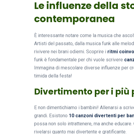
Le influenze della s
contemporanea
È interessante notare come la musica che ascolt
Artisti del passato, dalla musica funk alle melod
rivivere nei brani odierni. Scoprire i
ritmi coinvo
funk è fondamentale per chi vuole scrivere
canz
Immagina di mescolare diverse influenze per crea
timida della festa!
Divertimento per i più 
E non dimentichiamo i bambini! Allenarsi a scriver
grandi. Esistono
10 canzoni divertenti per ba
possa non solo intrattenere, ma anche educare. C
rivelarsi quanto mai divertente e gratificante.