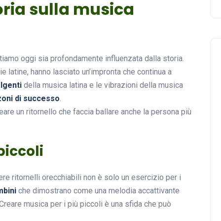
toria sulla musica
iamo oggi sia profondamente influenzata dalla storia.
ie latine, hanno lasciato un’impronta che continua a
lgenti
della musica latina e le vibrazioni della musica
oni di successo
.
re un ritornello che faccia ballare anche la persona più
piccoli
e ritornelli orecchiabili non è solo un esercizio per i
mbini
che dimostrano come una melodia accattivante
reare musica per i più piccoli è una sfida che può