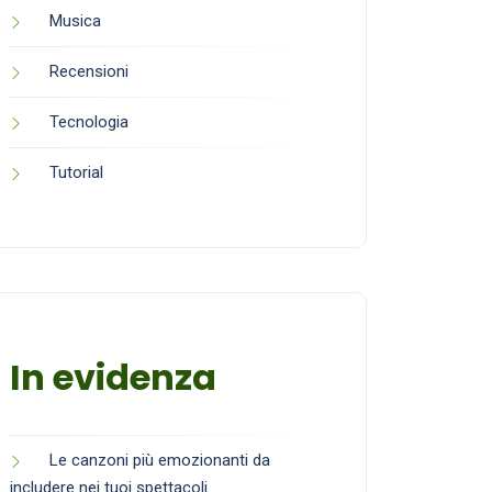
Musica
Recensioni
Tecnologia
Tutorial
In evidenza
Le canzoni più emozionanti da
includere nei tuoi spettacoli