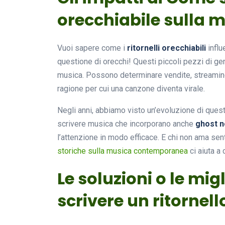
orecchiabile sulla 
Vuoi sapere come i
ritornelli orecchiabili
influ
questione di orecchi! Questi piccoli pezzi di g
musica. Possono determinare vendite, streaming 
ragione per cui una canzone diventa virale.
Negli anni, abbiamo visto un’evoluzione di ques
scrivere musica che incorporano anche
ghost n
l’attenzione in modo efficace. E chi non ama se
storiche sulla musica contemporanea
ci aiuta a
Le soluzioni o le mi
scrivere un ritornell