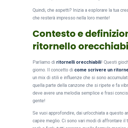
Quindi, che aspetti? Inizia a esplorare la tua creat
che resterà impresso nella loro mente!
Contesto e definizio
ritornello orecchiabi
Parliamo di
ritornelli orecchiabili
! Questi gioch
giorno. Il concetto di
come scrivere un ritorne
un mix di stili e influenze che si sono accumula
quella parte della canzone che si ripete e fa vibr
deve avere una melodia semplice e frasi concise.
gente!
Se vuoi approfondire, dai un’occhiata a questo a
capire meglio. Ci sono vari modi di affrontare il