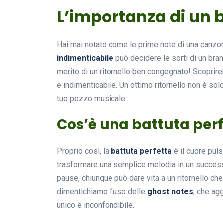
L’importanza di un b
Hai mai notato come le prime note di una canzon
indimenticabile
può decidere le sorti di un bran
merito di un ritornello ben congegnato! Scopri
e indimenticabile. Un ottimo ritornello non è sol
tuo pezzo musicale.
Cos’è una battuta per
Proprio così, la
battuta perfetta
è il cuore puls
trasformare una semplice melodia in un successo
pause, chiunque può dare vita a un ritornello che
dimentichiamo l’uso delle
ghost notes
, che ag
unico e inconfondibile.