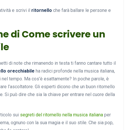
ività e scrivi il
ritornello
che farà ballare le persone e
ne di Come scrivere un
le
etti di note che rimanendo in testa ti fanno cantare tutto il
llo orecchiabile
ha radici profonde nella musica italiana,
ti nel tempo. Ma cos’è esattamente? In poche parole, è
are l’ascoltatore. Gli esperti dicono che un buon ritornello
 Si può dire che sia la chiave per entrare nel cuore della
rticolo sui
segreti del ritornello nella musica italiana
per
 tema, ognuno con la sua magia e il suo stile. Che sia pop,