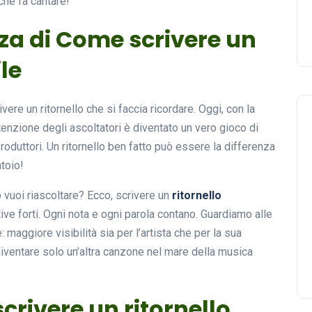
che fa cantare!
nza di Come scrivere un
le
ivere un ritornello che si faccia ricordare. Oggi, con la
tenzione degli ascoltatori è diventato un vero gioco di
roduttori. Un ritornello ben fatto può essere la differenza
toio!
 vuoi riascoltare? Ecco, scrivere un
ritornello
ve forti. Ogni nota e ogni parola contano. Guardiamo alle
 maggiore visibilità sia per l’artista che per la sua
i diventare solo un’altra canzone nel mare della musica
crivere un ritornello