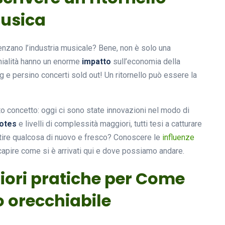
musica
enzano l’industria musicale? Bene, non è solo una
enialità hanno un enorme
impatto
sull’economia della
e persino concerti sold out! Un ritornello può essere la
to concetto: oggi ci sono state innovazioni nel modo di
otes
e livelli di complessità maggiori, tutti tesi a catturare
ntire qualcosa di nuovo e fresco? Conoscere le
influenze
 capire come si è arrivati qui e dove possiamo andare.
gliori pratiche per Come
o orecchiabile