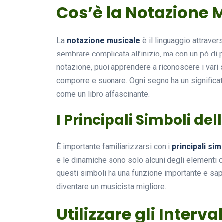
Cos’è la Notazione 
La
notazione musicale
è il linguaggio attraver
sembrare complicata all’inizio, ma con un pò di p
notazione, puoi apprendere a riconoscere i vari 
comporre e suonare. Ogni segno ha un significato
come un libro affascinante.
I Principali Simboli de
È importante familiarizzarsi con i
principali sim
e le dinamiche sono solo alcuni degli elementi c
questi simboli ha una funzione importante e sap
diventare un musicista migliore.
Utilizzare gli Interva