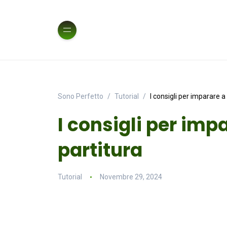
Sono Perfetto
Tutorial
I consigli per imparare a
I consigli per imp
partitura
Tutorial
Novembre 29, 2024