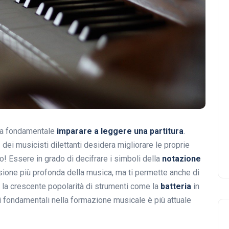
sia fondamentale
imparare a leggere una partitura
.
%
dei musicisti dilettanti desidera migliorare le proprie
! Essere in grado di decifrare i simboli della
notazione
ione più profonda della musica, ma ti permette anche di
n la crescente popolarità di strumenti come la
batteria
in
i fondamentali nella formazione musicale è più attuale