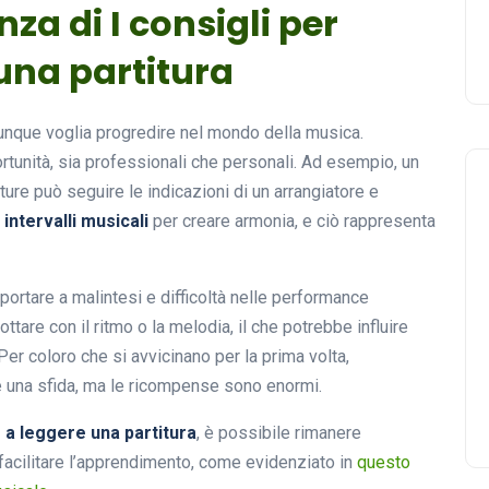
nza di I consigli per
una partitura
iunque voglia progredire nel mondo della musica.
unità, sia professionali che personali. Ad esempio, un
ture può seguire le indicazioni di un arrangiatore e
i intervalli musicali
per creare armonia, e ciò rappresenta
 portare a malintesi e difficoltà nelle performance
ottare con il ritmo o la melodia, il che potrebbe influire
er coloro che si avvicinano per la prima volta,
una sfida, ma le ricompense sono enormi.
e a leggere una partitura
, è possibile rimanere
facilitare l’apprendimento, come evidenziato in
questo