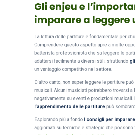
Gli enjeu e l’importa
imparare a leggere 
La lettura delle partiture è fondamentale per ch
Comprendere questo aspetto apre a molte opport
batterista professionista che sa leggere le parti
adattarsi facilmente a diversi stili, sfruttando
gl
un vantaggio competitivo nel settore.
D’altro canto, non saper leggere le partiture può
musicali. Alcuni musicisti potrebbero trovarsi a l
negativamente su eventi e produzioni musicali. P
l’apprendimento delle partiture
può sembrare 
Esplorando più a fondo
I consigli per imparar
aggiornati su tecniche e strategie che possono 