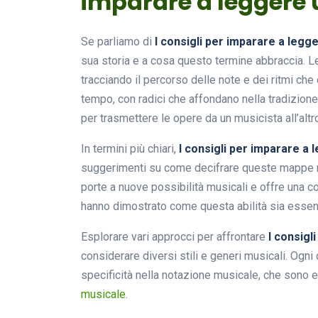
imparare a leggere 
Se parliamo di
I consigli per imparare a legg
sua storia e a cosa questo termine abbraccia. L
tracciando il percorso delle note e dei ritmi che
tempo, con radici che affondano nella tradizione
per trasmettere le opere da un musicista all’altr
In termini più chiari,
I consigli per imparare a 
suggerimenti su come decifrare queste mappe mus
porte a nuove possibilità musicali e offre una c
hanno dimostrato come questa abilità sia essenz
Esplorare vari approcci per affrontare
I consigl
considerare diversi stili e generi musicali. Ogni
specificità nella notazione musicale, che sono e
musicale
.