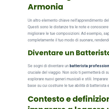
Armonia
Un altro elemento chiave nell’apprendimento de
Questi sono le distanze tra le note e conoscere gl
migliorare le tue composizioni. Ad esempio, sa
completamente il tuo modo di suonare, rendendo 
Diventare un Batterist
Se sogni di diventare un
batterista profession
cruciale del viaggio. Non solo ti permetterà di su
esplorare nuovi generi musicali e stili. Imparar
base su cui costruire le tue abilità di batterista 
Contesto e definizion