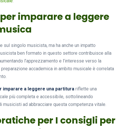
usicale
.
i per imparare a leggere
 musica
sce sul singolo musicista, ma ha anche un impatto
usicista ben formato in questo settore contribuisce alla
, aumentando l’apprezzamento e l’interesse verso la
 preparazione accademica in ambito musicale è correlata
nto.
er imparare a leggere una partitura
riflette una
ale più completa e accessibile, sottolineando
di musicisti ad abbracciare questa competenza vitale.
pratiche per I consigli per