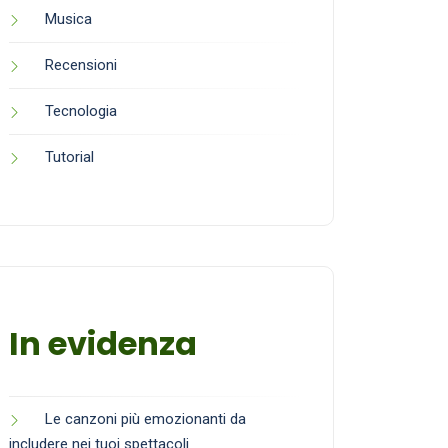
Musica
Recensioni
Tecnologia
Tutorial
In evidenza
Le canzoni più emozionanti da
includere nei tuoi spettacoli