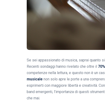
Se sei appassionato di musica, saprai quanto 
Recenti sondaggi hanno rivelato che oltre il
70
competenze nella lettura, e questo non è un caso
musicale
non solo apre le porte a una comprens
esprimerti con maggiore libertà e creatività. Co
band emergenti, l’importanza di questi strument
che mai.