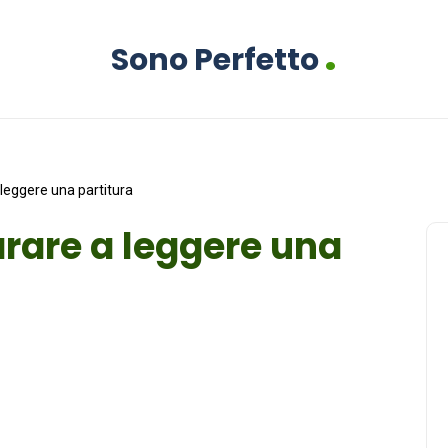
.
Sono Perfetto
 leggere una partitura
arare a leggere una