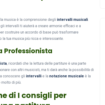
lla musica è la comprensione degli
intervalli musicali
.
i intervalli ti aiuterà a creare armonie efficaci e a
per costruire un accordo di base può trasformare
la tua musica più ricca e interessante.
a Professionista
ista
, ricordati che la lettura delle partiture è una parte
onare con altri musicisti, ma ti darà anche la possibilità di
e a conoscere gli
intervalli
e la
notazione musicale
è la
e molto di più.
e di I consigli per