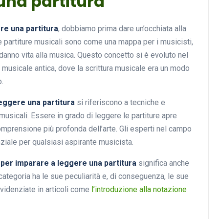
una partitura
ere una partitura
, dobbiamo prima dare un’occhiata alla
e partiture musicali sono come una mappa per i musicisti,
 danno vita alla musica. Questo concetto si è evoluto nel
 musicale antica, dove la scrittura musicale era un modo
o.
leggere una partitura
si riferiscono a tecniche e
icali. Essere in grado di leggere le partiture apre
omprensione più profonda dell’arte. Gli esperti nel campo
iale per qualsiasi aspirante musicista.
i per imparare a leggere una partitura
significa anche
 categoria ha le sue peculiarità e, di conseguenza, le sue
videnziate in articoli come
l’introduzione alla notazione