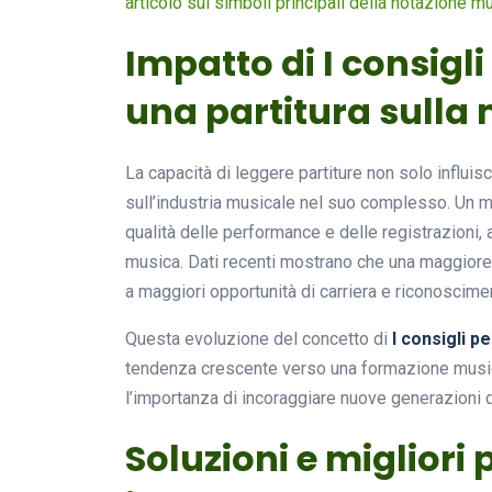
articolo sui simboli principali della notazione m
Impatto di I consigl
una partitura sulla
La capacità di leggere partiture non solo influi
sull’industria musicale nel suo complesso. Un m
qualità delle performance e delle registrazioni
musica. Dati recenti mostrano che una maggiore
a maggiori opportunità di carriera e riconoscime
Questa evoluzione del concetto di
I consigli p
tendenza crescente verso una formazione music
l’importanza di incoraggiare nuove generazioni 
Soluzioni e migliori 