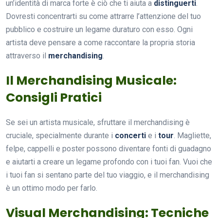
un’identità di marca forte è ciò che ti aiuta a
distinguerti
.
Dovresti concentrarti su come attrarre l’attenzione del tuo
pubblico e costruire un legame duraturo con esso. Ogni
artista deve pensare a come raccontare la propria storia
attraverso il
merchandising
.
Il Merchandising Musicale:
Consigli Pratici
Se sei un artista musicale, sfruttare il merchandising è
cruciale, specialmente durante i
concerti
e i
tour
. Magliette,
felpe, cappelli e poster possono diventare fonti di guadagno
e aiutarti a creare un legame profondo con i tuoi fan. Vuoi che
i tuoi fan si sentano parte del tuo viaggio, e il merchandising
è un ottimo modo per farlo.
Visual Merchandising: Tecniche