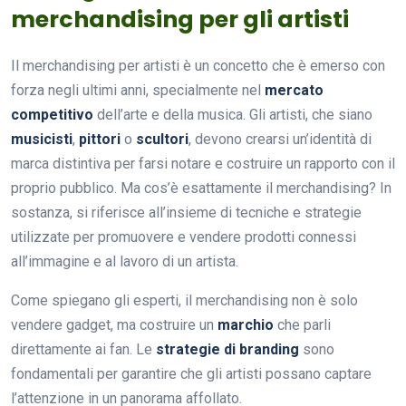
merchandising per gli artisti
Il merchandising per artisti è un concetto che è emerso con
forza negli ultimi anni, specialmente nel
mercato
competitivo
dell’arte e della musica. Gli artisti, che siano
musicisti
,
pittori
o
scultori
, devono crearsi un’identità di
marca distintiva per farsi notare e costruire un rapporto con il
proprio pubblico. Ma cos’è esattamente il merchandising? In
sostanza, si riferisce all’insieme di tecniche e strategie
utilizzate per promuovere e vendere prodotti connessi
all’immagine e al lavoro di un artista.
Come spiegano gli esperti, il merchandising non è solo
vendere gadget, ma costruire un
marchio
che parli
direttamente ai fan. Le
strategie di branding
sono
fondamentali per garantire che gli artisti possano captare
l’attenzione in un panorama affollato.