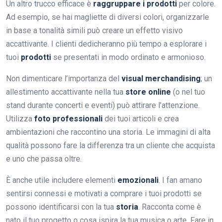
Un altro trucco efficace è
raggruppare i prodotti
per colore.
Ad esempio, se hai magliette di diversi colori, organizzarle
in base a tonalità simili può creare un effetto visivo
accattivante. I clienti dedicheranno più tempo a esplorare i
tuoi
prodotti
se presentati in modo ordinato e armonioso.
Non dimenticare l’importanza del
visual merchandising
; un
allestimento accattivante nella tua
store online
(o nel tuo
stand durante concerti e eventi) può attirare l’attenzione.
Utilizza
foto professionali
dei tuoi articoli e crea
ambientazioni che raccontino una storia. Le immagini di alta
qualità possono fare la differenza tra un cliente che acquista
e uno che passa oltre.
È anche utile includere elementi
emozionali
. I fan amano
sentirsi connessi e motivati a comprare i tuoi prodotti se
possono identificarsi con la tua
storia
. Racconta come è
nato il tuo progetto o cosa ispira la tua musica o arte. Fare in