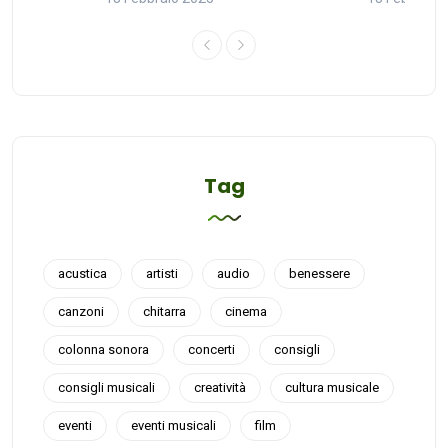
Tag
acustica
artisti
audio
benessere
canzoni
chitarra
cinema
colonna sonora
concerti
consigli
consigli musicali
creatività
cultura musicale
eventi
eventi musicali
film