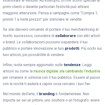
incentivare le vendite. Ad esempio, offrire sconti speciali ai
primi clienti o durante particolari festività può attirare
maggiore attenzione. Pensa a campagne come “Compra 1,
prendi 1 a metà prezzo” per stimolare le vendite.
Se stai davvero cercando di portare il tuo merchandising al
livello successivo, considera di
collaborare
con altri artisti
o brand. Le collaborazioni possono espandere il tuo
pubblico e portare innovazione ai tuoi
prodotti
. Più occhi sui
tuoi articoli, più possibilità di vendere.
Infine, resta sempre aggiornato sulle
tendenze
. Leggi
articoli su come la
musica digitale sta cambiando l’industria
per rimanere in sintonia con il tuo pubblico. Essere al passo
con le novità ti aiuterà a capire cosa cercano i tuoi fan.
Nel mondo dell’arte, il
branding
è fondamentale. Non
importa se sei un pittore, uno scultore o un fotografo: avere