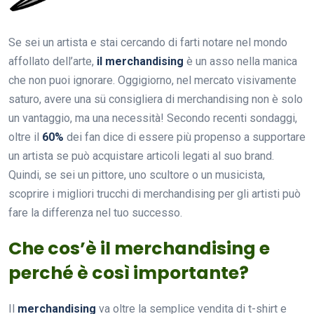
Se sei un artista e stai cercando di farti notare nel mondo
affollato dell’arte,
il merchandising
è un asso nella manica
che non puoi ignorare. Oggigiorno, nel mercato visivamente
saturo, avere una sü consigliera di merchandising non è solo
un vantaggio, ma una necessità! Secondo recenti sondaggi,
oltre il
60%
dei fan dice di essere più propenso a supportare
un artista se può acquistare articoli legati al suo brand.
Quindi, se sei un pittore, uno scultore o un musicista,
scoprire i migliori trucchi di merchandising per gli artisti può
fare la differenza nel tuo successo.
Che cos’è il merchandising e
perché è così importante?
Il
merchandising
va oltre la semplice vendita di t-shirt e