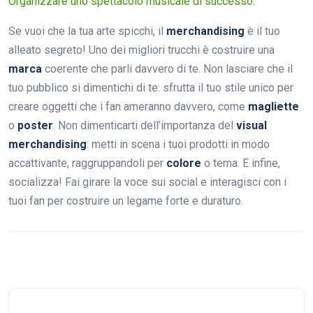
Organizzare uno spettacolo musicale di successo
.
Se vuoi che la tua arte spicchi, il
merchandising
è il tuo
alleato segreto! Uno dei migliori trucchi è costruire una
marca
coerente che parli davvero di te. Non lasciare che il
tuo pubblico si dimentichi di te: sfrutta il tuo stile unico per
creare oggetti che i fan ameranno davvero, come
magliette
o
poster
. Non dimenticarti dell’importanza del
visual
merchandising
: metti in scena i tuoi prodotti in modo
accattivante, raggruppandoli per
colore
o tema. E infine,
socializza! Fai girare la voce sui social e interagisci con i
tuoi fan per costruire un legame forte e duraturo.