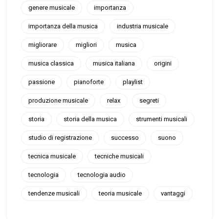
genere musicale
importanza
importanza della musica
industria musicale
migliorare
migliori
musica
musica classica
musica italiana
origini
passione
pianoforte
playlist
produzione musicale
relax
segreti
storia
storia della musica
strumenti musicali
studio di registrazione
successo
suono
tecnica musicale
tecniche musicali
tecnologia
tecnologia audio
tendenze musicali
teoria musicale
vantaggi