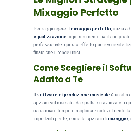
Mixaggio Perfetto
Per raggiungere il
mixaggio perfetto
, inizia a
equalizzazione
, ogni strumento ha il suo post
professionale: questo effetto può realmente tras
finale che li rende unici.
Come Scegliere il Soft
Adatto a Te
Il
software di produzione musicale
è un altro
opzioni sul mercato, da quelle più avanzate a que
risparmiare tempo e migliorare notevolmente la tu
importanti per te, come le opzioni di
mixaggio
,