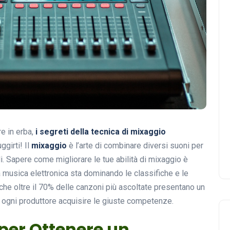
e in erba,
i segreti della tecnica di mixaggio
girti! Il
mixaggio
è l’arte di combinare diversi suoni per
i. Sapere come migliorare le tue abilità di mixaggio è
 musica elettronica sta dominando le classifiche e le
che oltre il 70% delle canzoni più ascoltate presentano un
er ogni produttore acquisire le giuste competenze.
 per Ottenere un