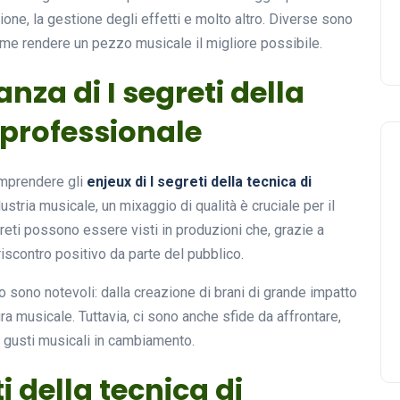
ne, la gestione degli effetti e molto altro. Diverse sono
me rendere un pezzo musicale il migliore possibile.
anza di I segreti della
 professionale
omprendere gli
enjeux di I segreti della tecnica di
ndustria musicale, un mixaggio di qualità è cruciale per il
eti possono essere visti in produzioni che, grazie a
iscontro positivo da parte del pubblico.
 sono notevoli: dalla creazione di brani di grande impatto
ura musicale. Tuttavia, ci sono anche sfide da affrontare,
i gusti musicali in cambiamento.
ti della tecnica di