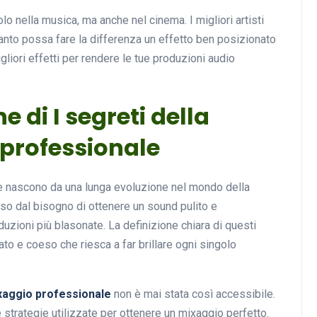
lo nella musica, ma anche nel cinema. I migliori artisti
nto possa fare la differenza un effetto ben posizionato
igliori effetti per rendere le tue produzioni audio
e di I segreti della
 professionale
le nascono da una lunga evoluzione nel mondo della
so dal bisogno di ottenere un sound pulito e
uzioni più blasonate. La definizione chiara di questi
ato e coeso che riesca a far brillare ogni singolo
mixaggio professionale
non è mai stata così accessibile.
e strategie utilizzate per ottenere un mixaggio perfetto.