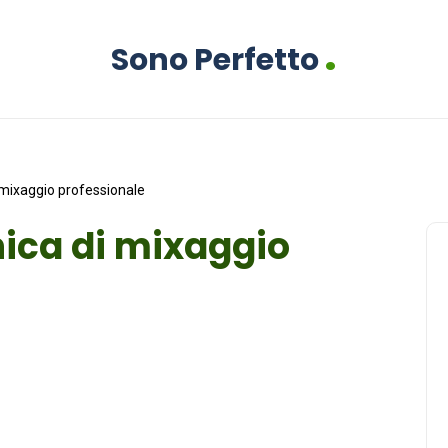
.
Sono Perfetto
i mixaggio professionale
cnica di mixaggio