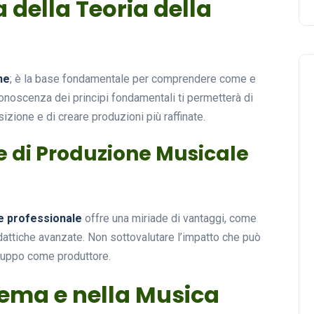
 della Teoria della
ne
; è la base fondamentale per comprendere come e
onoscenza dei principi fondamentali ti permetterà di
sizione e di creare produzioni più raffinate.
e di Produzione Musicale
e professionale
offre una miriade di vantaggi, come
idattiche avanzate. Non sottovalutare l’impatto che può
viluppo come produttore.
inema e nella Musica