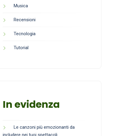
Musica
Recensioni
Tecnologia
Tutorial
In evidenza
Le canzoni più emozionanti da
includere nei tuoi spettacoli