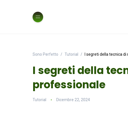
Sono Perfetto
Tutorial
I segreti della tecnica d
I segreti della te
professionale
Tutorial
Dicembre 22, 2024