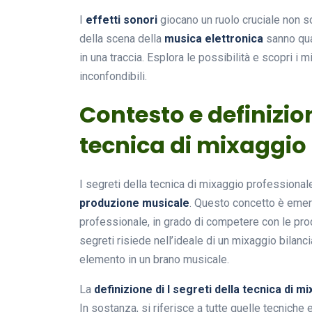
I
effetti sonori
giocano un ruolo cruciale non so
della scena della
musica elettronica
sanno qua
in una traccia. Esplora le possibilità e scopri i m
inconfondibili.
Contesto e definizion
tecnica di mixaggio
I segreti della tecnica di mixaggio professiona
produzione musicale
. Questo concetto è emer
professionale, in grado di competere con le prod
segreti risiede nell’ideale di un mixaggio bilanci
elemento in un brano musicale.
La
definizione di I segreti della tecnica di 
In sostanza, si riferisce a tutte quelle tecniche 