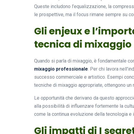
Queste includono l’equalizzazione, la compressio
le prospettive, ma il focus rimane sempre su co
Gli enjeux e l’import
tecnica di mixaggio
Quando si parla di mixaggio, è fondamentale c
mixaggio professionale
. Per chi lavora nell’i
successo commerciale e artistico. Esempi concr
tecniche di mixaggio appropriate, ottengono un r
Le opportunità che derivano da questo approccio
alla possibilità di influenzare fortemente la cult
come la continua evoluzione della tecnologia e 
Gli impatti di I segre