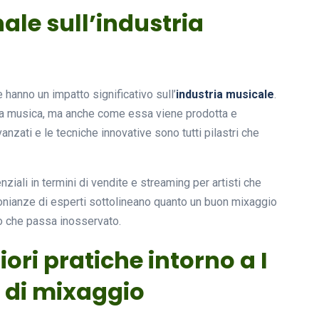
ale sull’industria
 hanno un impatto significativo sull’
industria musicale
.
 la musica, ma anche come essa viene prodotta e
anzati e le tecniche innovative sono tutti pilastri che
iali in termini di vendite e streaming per artisti che
onianze di esperti sottolineano quanto un buon mixaggio
no che passa inosservato.
iori pratiche intorno a I
a di mixaggio