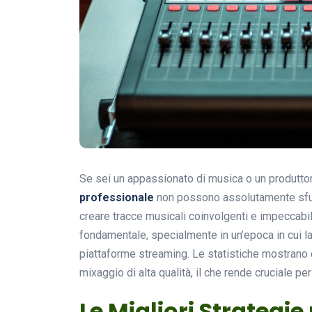
Se sei un appassionato di musica o un produttor
professionale
non possono assolutamente sfug
creare tracce musicali coinvolgenti e impeccabil
fondamentale, specialmente in un’epoca in cui la
piattaforme streaming. Le statistiche mostrano 
mixaggio di alta qualità, il che rende cruciale p
Le Migliori Strategie