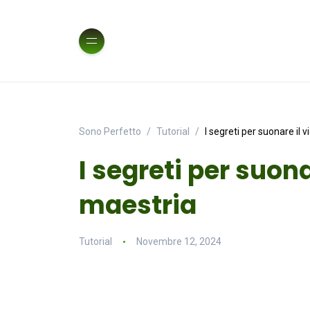
Sono Perfetto
Tutorial
I segreti per suonare il 
I segreti per suona
maestria
Tutorial
Novembre 12, 2024