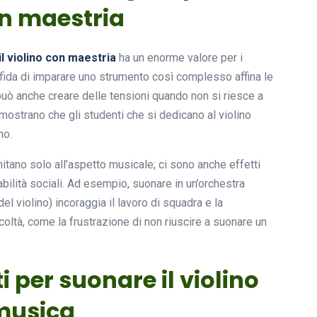
on maestria
il violino con maestria
ha un enorme valore per i
 sfida di imparare uno strumento così complesso affina le
 può anche creare delle tensioni quando non si riesce a
imostrano che gli studenti che si dedicano al violino
no.
limitano solo all’aspetto musicale; ci sono anche effetti
abilità sociali. Ad esempio, suonare in un’orchestra
el violino) incoraggia il lavoro di squadra e la
oltà, come la frustrazione di non riuscire a suonare un
ti per suonare il violino
 musica