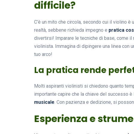
difficile?
C’è un mito che circola, secondo cui il violino è
realtà, sebbene richieda impegno e
pratica co
divertirsi! Imparare le tecniche di base, come il
violinista. Immagina di dipingere una linea con u
tuo arco!
La pratica rende perfet
Molti aspiranti violinisti si chiedono quanto tem
importante capire che la chiave del successo è l
musicale
. Con pazienza e dedizione, si posson
Esperienza e strumen