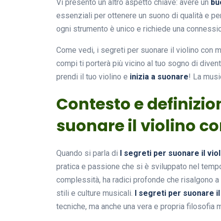
Vi presento un altro aspetto chiave: avere un
bu
essenziali per ottenere un suono di qualità e pe
ogni strumento è unico e richiede una connessi
Come vedi, i segreti per suonare il violino con 
compi ti porterà più vicino al tuo sogno di diven
prendi il tuo violino e
inizia a suonare
! La musi
Contesto e definizion
suonare il violino c
Quando si parla di
I segreti per suonare il vi
pratica e passione che si è sviluppato nel temp
complessità, ha radici profonde che risalgono a s
stili e culture musicali.
I segreti per suonare i
tecniche, ma anche una vera e propria filosofia 