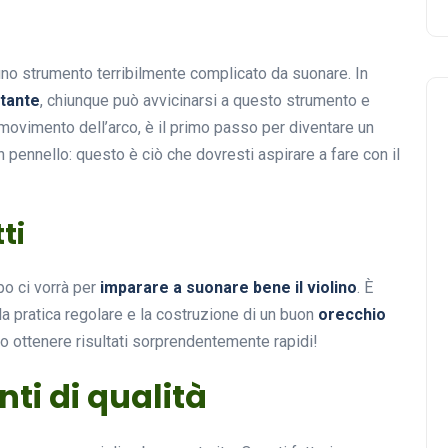
 uno strumento terribilmente complicato da suonare. In
stante
, chiunque può avvicinarsi a questo strumento e
 movimento dell’arco, è il primo passo per diventare un
n pennello: questo è ciò che dovresti aspirare a fare con il
ti
po ci vorrà per
imparare a suonare bene il violino
. È
a pratica regolare e la costruzione di un buon
orecchio
o ottenere risultati sorprendentemente rapidi!
ti di qualità