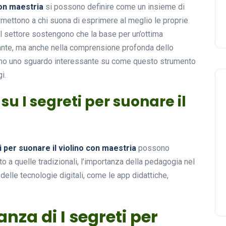
con maestria
si possono definire come un insieme di
rmettono a chi suona di esprimere al meglio le proprie
el settore sostengono che la base per un’ottima
tante, ma anche nella comprensione profonda dello
no uno sguardo interessante su come questo strumento
i.
su I segreti per suonare il
i per suonare il violino con maestria
possono
to a quelle tradizionali, l’importanza della pedagogia nel
elle tecnologie digitali, come le app didattiche,
anza di I segreti per