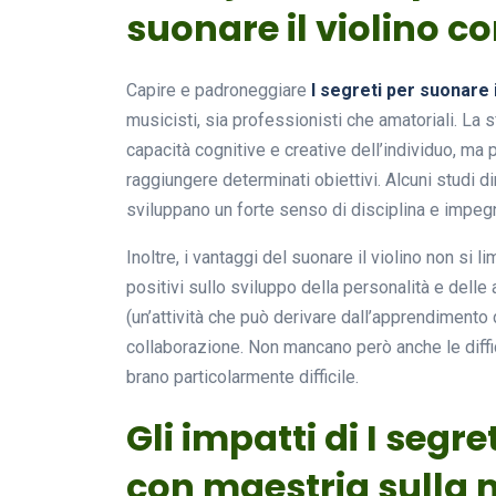
suonare il violino c
Capire e padroneggiare
I segreti per suonare 
musicisti, sia professionisti che amatoriali. La
capacità cognitive e creative dell’individuo, ma
raggiungere determinati obiettivi. Alcuni studi d
sviluppano un forte senso di disciplina e impeg
Inoltre, i vantaggi del suonare il violino non si 
positivi sullo sviluppo della personalità e delle 
(un’attività che può derivare dall’apprendimento d
collaborazione. Non mancano però anche le diffic
brano particolarmente difficile.
Gli impatti di I segre
con maestria sulla