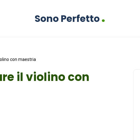
.
Sono Perfetto
violino con maestria
re il violino con