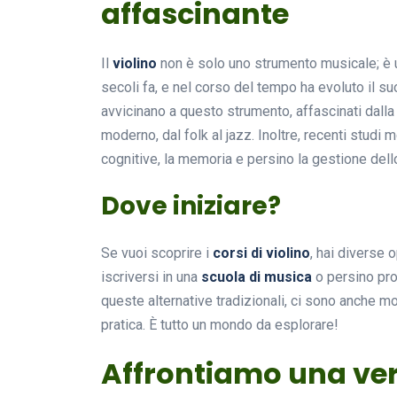
affascinante
Il
violino
non è solo uno strumento musicale; è un
secoli fa, e nel corso del tempo ha evoluto il s
avvicinano a questo strumento, affascinati dalla s
moderno, dal folk al jazz. Inoltre, recenti studi 
cognitive, la memoria e persino la gestione dell
Dove iniziare?
Se vuoi scoprire i
corsi di violino
, hai diverse 
iscriversi in una
scuola di musica
o persino pro
queste alternative tradizionali, ci sono anche m
pratica. È tutto un mondo da esplorare!
Affrontiamo una veri