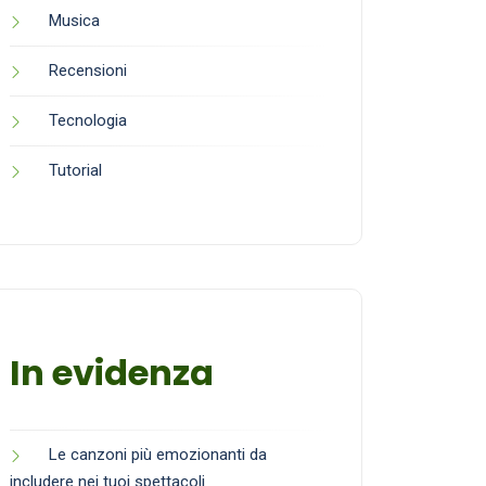
Musica
Recensioni
Tecnologia
Tutorial
In evidenza
Le canzoni più emozionanti da
includere nei tuoi spettacoli