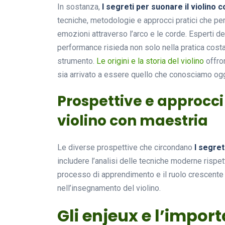
In sostanza,
I segreti per suonare il violino 
tecniche, metodologie e approcci pratici che pe
emozioni attraverso l’arco e le corde. Esperti d
performance risieda non solo nella pratica cos
strumento.
Le origini e la storia del violino
offro
sia arrivato a essere quello che conosciamo ogg
Prospettive e approcci 
violino con maestria
Le diverse prospettive che circondano
I segret
includere l’analisi delle tecniche moderne rispet
processo di apprendimento e il ruolo crescente d
nell’insegnamento del violino.
Gli enjeux e l’import