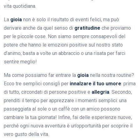
vita quotidiana.
La
gioia
non è solo il risultato di eventi felici, ma può
derivare anche da quel senso di
gratitudine
che proviamo
per le piccole cose. Non siamo sempre consapevoli del
potere che hanno le emozioni positive sul nostro stato
d’animo; basta a volte un abbraccio o una risata per farci
sentire meglio!
Ma come possiamo far entrare la
gioia
nella nostra routine?
Ecco tre semplici consigli per
innalzare il tuo umore
: prima
di tutto, circondati di persone positive e
allegria
. Secondo,
prenditi il tempo per apprezzare i momenti semplici: una
passeggiata al sole o un caffè con un amico possono
cambiare la tua giornata! Infine, fai delle esperienze nuove,
perché ogni nuova avventura è un’opportunità per scoprire il
vero gusto della vita.