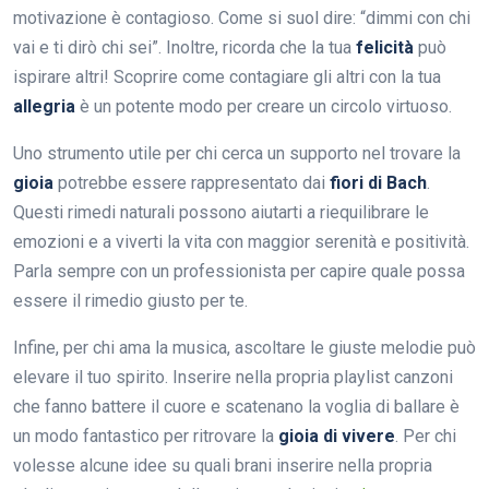
motivazione è contagioso. Come si suol dire: “dimmi con chi
vai e ti dirò chi sei”. Inoltre, ricorda che la tua
felicità
può
ispirare altri! Scoprire come contagiare gli altri con la tua
allegria
è un potente modo per creare un circolo virtuoso.
Uno strumento utile per chi cerca un supporto nel trovare la
gioia
potrebbe essere rappresentato dai
fiori di Bach
.
Questi rimedi naturali possono aiutarti a riequilibrare le
emozioni e a viverti la vita con maggior serenità e positività.
Parla sempre con un professionista per capire quale possa
essere il rimedio giusto per te.
Infine, per chi ama la musica, ascoltare le giuste melodie può
elevare il tuo spirito. Inserire nella propria playlist canzoni
che fanno battere il cuore e scatenano la voglia di ballare è
un modo fantastico per ritrovare la
gioia di vivere
. Per chi
volesse alcune idee su quali brani inserire nella propria