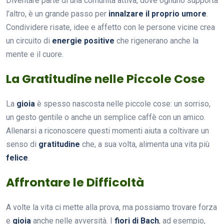
Diventare parte di una comunità attiva, dove ognuno supporta
l’altro, è un grande passo per
innalzare il proprio umore
.
Condividere risate, idee e affetto con le persone vicine crea
un circuito di
energie positive
che rigenerano anche la
mente e il cuore.
La Gratitudine nelle Piccole Cose
La
gioia
è spesso nascosta nelle piccole cose: un sorriso,
un gesto gentile o anche un semplice caffè con un amico.
Allenarsi a riconoscere questi momenti aiuta a coltivare un
senso di
gratitudine
che, a sua volta, alimenta una vita più
felice
.
Affrontare le Difficoltà
A volte la vita ci mette alla prova, ma possiamo trovare forza
e
gioia
anche nelle avversità. I
fiori di Bach
, ad esempio,