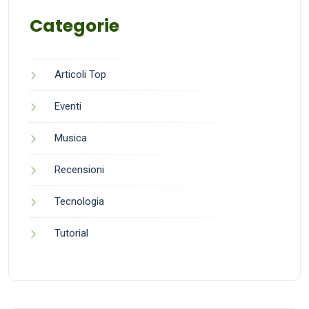
Categorie
Articoli Top
Eventi
Musica
Recensioni
Tecnologia
Tutorial