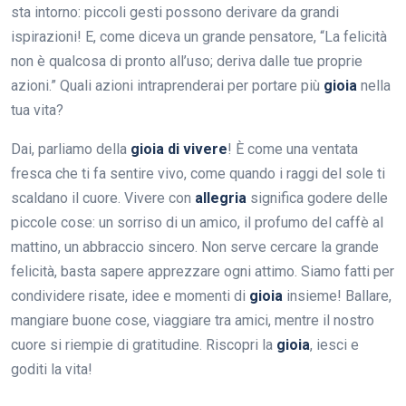
sta intorno: piccoli gesti possono derivare da grandi
ispirazioni! E, come diceva un grande pensatore, “La felicità
non è qualcosa di pronto all’uso; deriva dalle tue proprie
azioni.” Quali azioni intraprenderai per portare più
gioia
nella
tua vita?
Dai, parliamo della
gioia di vivere
! È come una ventata
fresca che ti fa sentire vivo, come quando i raggi del sole ti
scaldano il cuore. Vivere con
allegria
significa godere delle
piccole cose: un sorriso di un amico, il profumo del caffè al
mattino, un abbraccio sincero. Non serve cercare la grande
felicità, basta sapere apprezzare ogni attimo. Siamo fatti per
condividere risate, idee e momenti di
gioia
insieme! Ballare,
mangiare buone cose, viaggiare tra amici, mentre il nostro
cuore si riempie di gratitudine. Riscopri la
gioia
, iesci e
goditi la vita!