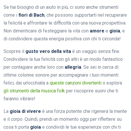
Se hai bisogno di un aiuto in più, ci sono anche strumenti
come i
fiori di Bach
, che possono supportarti nel recuperare
la felicità e affrontare le difficoltà con una nuova prospettiva.
Non dimenticare di festeggiare la vita con
amore
e
gioia
, e
di condividere questa energia positiva con chi ti circonda!
Scoprire il
gusto vero della vita
è un viaggio senza fine.
Condividere la tua felicità con gli altri è un modo fantastico
per contagiare anche loro con
allegria
. Se sei in cerca di
ottime colonne sonore per accompagnare i tuoi momenti
felici, dai un’occhiata a
queste canzoni divertenti
o esplora
gli strumenti della musica folk
per riscoprire suoni che ti
faranno vibrare!
La
gioia di vivere
è una forza potente che rigenera la mente
e il corpo. Quindi, prendi un momento oggi per riflettere su
cosa ti porta
gioia
e condividi le tue esperienze con chi ti