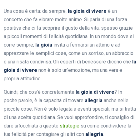
Una cosa è certa: da sempre,
la gioia di vivere
è un
concetto che fa vibrare molte anime. Si parla di una forza
positiva che ci fa scoprire il gusto della vita, spesso grazie
a piccoli momenti di felicità quotidiana. In un mondo dove si
corre sempre,
la gioia
invita a fermarsi un attimo e ad
apprezzare le semplici cose, come un sorriso, un abbraccio
o una risata condivisa. Gli esperti di benessere dicono che
la
gioia di vivere
non è solo un’emozione, ma una vera e
propria attitudine.
Quindi, che cos’è concretamente
la gioia di vivere
? In
poche parole, è la capacità di trovare
allegria
anche nelle
piccole cose. Non è solo legata a eventi speciali, ma si tratta
di una scelta quotidiana. Se vuoi approfondire, ti consiglio di
dare un’occhiata a queste
strategie
su come condividere la
tua felicità per contagiare gli altri con
allegria
.