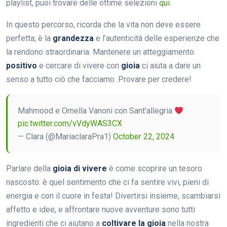
playlist, puoi trovare delle ottime selezioni
qui
.
In questo percorso, ricorda che la vita non deve essere
perfetta; è la
grandezza
e l’autenticità delle esperienze che
la rendono straordinaria. Mantenere un atteggiamento
positivo
e cercare di vivere con
gioia
ci aiuta a dare un
senso a tutto ciò che facciamo. Provare per credere!
Mahmood e Ornella Vanoni con Sant'allegria
pic.twitter.com/vVdyWAS3CX
— Clara (@MariaclaraPra1)
October 22, 2024
Parlare della
gioia di vivere
è come scoprire un tesoro
nascosto: è quel sentimento che ci fa sentire vivi, pieni di
energia e con il cuore in festa! Divertirsi insieme, scambiarsi
affetto e idee, e affrontare nuove avventure sono tutti
ingredienti che ci aiutano a
coltivare la gioia
nella nostra