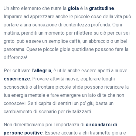
Un altro elemento che nutre la
gioia
è la
gratitudine
.
Imparare ad apprezzare anche le piccole cose della vita può
portare a una sensazione di contentezza profonda. Ogni
mattina, prenditi un momento per riflettere su ciò per cui sei
grato: può essere un semplice caffè, un abbraccio o un bel
panorama. Queste piccole gioie quotidiane possono fare la
differenza!
Per coltivare l’
allegria
, è utile anche essere aperti a nuove
esperienze
. Provare attività nuove, esplorare luoghi
sconosciuti o affrontare piccole sfide possono ricaricare la
tua energia mentale e fare emergere un lato di te che non
conoscevi. Se ti capita di sentirti un po’ giù, basta un
cambiamento di scenario per rivitalizzarti.
Non dimentichiamo poi l’importanza di
circondarci di
persone positive
. Essere accanto a chi trasmette gioia e