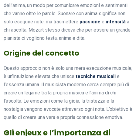
dell’anima, un modo per comunicare emozioni e sentimenti
che vanno oltre le parole. Suonare con anima significa non
solo eseguire note, ma trasmettere
passione
e
intensità
a
chi ascolta. Mozart stesso diceva che per essere un grande
pianista ci vogliono testa, anima e dita.
Origine del concetto
Questo approccio non è solo una mera esecuzione musicale;
è un’intuizione elevata che unisce
tecniche musicali
e
l’essenza umana. Il musicista moderno cerca sempre più di
creare un legame tra la propria musica e l’anima di chi
l’ascolta. Le emozioni come la gioia, la tristezza e la
nostalgia vengono evocate attraverso ogni nota. L’obiettivo è
quello di creare una vera e propria connessione emotiva.
Gli enjeux e l’importanza di