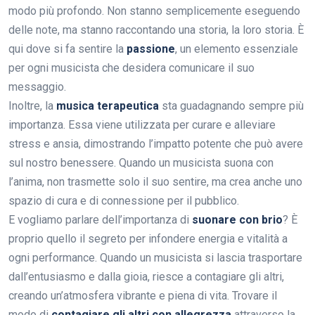
modo più profondo. Non stanno semplicemente eseguendo
delle note, ma stanno raccontando una storia, la loro storia. È
qui dove si fa sentire la
passione
, un elemento essenziale
per ogni musicista che desidera comunicare il suo
messaggio.
Inoltre, la
musica terapeutica
sta guadagnando sempre più
importanza. Essa viene utilizzata per curare e alleviare
stress e ansia, dimostrando l’impatto potente che può avere
sul nostro benessere. Quando un musicista suona con
l’anima, non trasmette solo il suo sentire, ma crea anche uno
spazio di cura e di connessione per il pubblico.
E vogliamo parlare dell’importanza di
suonare con brio
? È
proprio quello il segreto per infondere energia e vitalità a
ogni performance. Quando un musicista si lascia trasportare
dall’entusiasmo e dalla gioia, riesce a contagiare gli altri,
creando un’atmosfera vibrante e piena di vita. Trovare il
modo di
contagiare gli altri con allegrezza
attraverso la