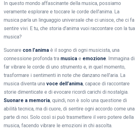
In questo mondo affascinante della musica, possiamo
veramente esplorare e toccare le corde dell’anima. La
musica parla un linguaggio universale che ci unisce, che ci fa
sentire vivi. E tu, che storia d’anima vuoi raccontare con la tua
musica?
Suonare
con l’anima
è il sogno di ogni musicista, una
connessione profonda tra
musica
e
emozione
. Immagina di
far vibrare le corde di uno strumento e, in quel momento,
trasformare i sentimenti in note che danzano nell’aria. La
musica diventa una
voce dell’anima
, capace di raccontare
storie dimenticate e di evocare ricordi carichi di nostalgia.
Suonare a memoria
, quindi, non è solo una questione di
abilità tecnica, ma di cuore, di sentire ogni accordo come una
parte di noi. Solo così si può trasmettere il vero potere della
musica, facendo vibrare le emozioni in chi ascolta.