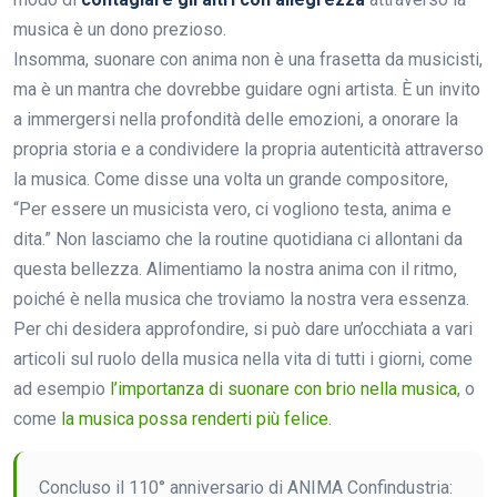
musica è un dono prezioso.
Insomma, suonare con anima non è una frasetta da musicisti,
ma è un mantra che dovrebbe guidare ogni artista. È un invito
a immergersi nella profondità delle emozioni, a onorare la
propria storia e a condividere la propria autenticità attraverso
la musica. Come disse una volta un grande compositore,
“Per essere un musicista vero, ci vogliono testa, anima e
dita.” Non lasciamo che la routine quotidiana ci allontani da
questa bellezza. Alimentiamo la nostra anima con il ritmo,
poiché è nella musica che troviamo la nostra vera essenza.
Per chi desidera approfondire, si può dare un’occhiata a vari
articoli sul ruolo della musica nella vita di tutti i giorni, come
ad esempio
l’importanza di suonare con brio nella musica
, o
come
la musica possa renderti più felice
.
Concluso il 110° anniversario di ANIMA Confindustria: