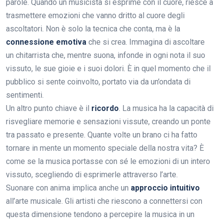
parole. Quando un musicista si esprime con il cuore, riesce a
trasmettere emozioni che vanno dritto al cuore degli
ascoltatori. Non è solo la tecnica che conta, ma è la
connessione emotiva
che si crea. Immagina di ascoltare
un chitarrista che, mentre suona, infonde in ogni nota il suo
vissuto, le sue gioie e i suoi dolori. È in quel momento che il
pubblico si sente coinvolto, portato via da un’ondata di
sentimenti.
Un altro punto chiave è il
ricordo
. La musica ha la capacità di
risvegliare memorie e sensazioni vissute, creando un ponte
tra passato e presente. Quante volte un brano ci ha fatto
tornare in mente un momento speciale della nostra vita? È
come se la musica portasse con sé le emozioni di un intero
vissuto, scegliendo di esprimerle attraverso l’arte.
Suonare con anima implica anche un
approccio intuitivo
all’arte musicale. Gli artisti che riescono a connettersi con
questa dimensione tendono a percepire la musica in un