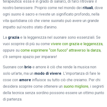
terapeutica: essa è in grado di sanarci, di farci ritrovare il
nostro benessere. Proprio come nel mondo dei
rituali
, dove
ogni suono è sacro e riveste un significato profondo, nella
vita quotidiana ciò che viene suonato può avere un grande
impatto sul nostro stato d’animo.
La
grazia
e la leggerezza nel suonare sono essenziali. Se
vuoi scoprire di più su come
vivere con grazia e leggerezza
,
oppure su
come esprimere “con fuoco” attraverso la danza
,
c’è sempre spazio per imparare!
Suonare con
brio
e amore è ciò che rende la musica non
solo un’arte, ma un
modo di vivere
. L’importanza di fare le
cose con
amore
influisce su tutto ciò che creiamo. Per chi
desidera scoprire come ottenere un
suono migliore
, i segreti
della tecnica senza sordino possono essere un ottimo punto
di partenza.