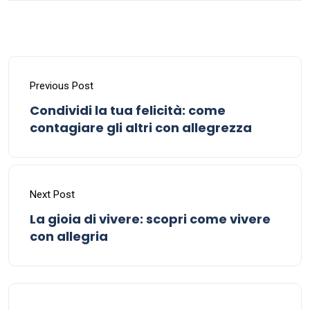
Previous Post
Condividi la tua felicità: come
contagiare gli altri con allegrezza
Next Post
La gioia di vivere: scopri come vivere
con allegria