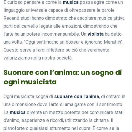
È curioso pensare a come la
musica
possa agire come un
linguaggio universale capace di oltrepassare le parole.
Recenti studi hanno dimostrato che ascoltare musica attiva
parti del cervello legate alle emozioni, dimostrando che
l’arte ha un potere incommensurabile. Un
violista
ha detto
una volta: “Oggi santificano un boxeur e ignorano Menuhin”.
Questo serve a farci riflettere su ciò che veramente
valorizziamo nella nostra società.
Suonare con l’anima: un sogno di
ogni musicista
Ogni musicista sogna di
suonare con l’anima
, di entrare in
una dimensione dove l’arte si amalgama con il sentimento.
La
musica
diventa un mezzo potente per comunicare stati
d’animo, esperienze e ricordi, utilizzando la chitarra, il
pianoforte o qualsiasi strumento nel cuore. È come se la