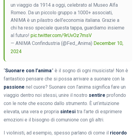
un viaggio da 1914 a oggi, celebrato al Museo Alfa
Romeo. Da un piccolo gruppo a 1000+ associati,
ANIMA è un pilastro dell’economia italiana. Grazie a
chi ha reso speciale questa tappa, guardiamo insieme
al futuro!
pic.twitter.com/9rUvOz7msV
— ANIMA Confindustria (@Fed_Anima)
December 10,
2024
“
Suonare con l’anima
” è il sogno di ogni musicista! Non è
fantastico pensare che si possa arrivare a suonare con la
passione
nel cuore? Suonare con l’anima significa fare un
viaggio dentro noi stessi, unire il nostro
sentire
profondo
con le note che escono dallo strumento. È un’intuizione
elevata, una vera e propria
sintesi
tra l’arte di esprimere
emozioni e il bisogno di comunione con gli altri.
I violinisti, ad esempio, spesso parlano di come il
ricordo