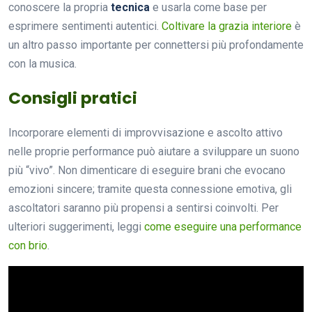
conoscere la propria
tecnica
e usarla come base per
esprimere sentimenti autentici.
Coltivare la grazia interiore
è
un altro passo importante per connettersi più profondamente
con la musica.
Consigli pratici
Incorporare elementi di improvvisazione e ascolto attivo
nelle proprie performance può aiutare a sviluppare un suono
più “vivo”. Non dimenticare di eseguire brani che evocano
emozioni sincere; tramite questa connessione emotiva, gli
ascoltatori saranno più propensi a sentirsi coinvolti. Per
ulteriori suggerimenti, leggi
come eseguire una performance
con brio
.