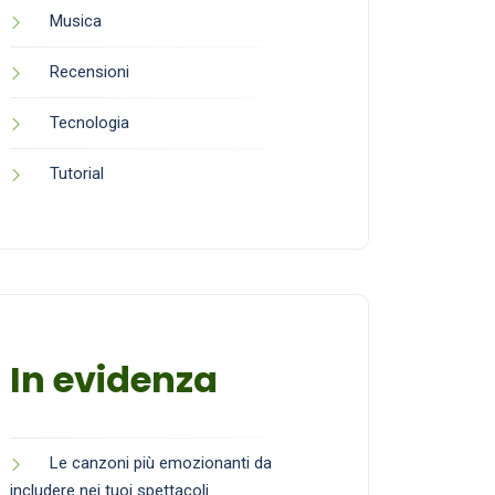
Musica
Recensioni
Tecnologia
Tutorial
In evidenza
Le canzoni più emozionanti da
includere nei tuoi spettacoli