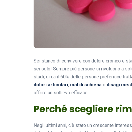
Sei stanco di convivere con dolore cronico e st
sei solo! Sempre più persone si rivolgono a solu
studi, circa il 60% delle persone preferisce tratta
dolori articolari
,
mal di schiena
o
disagi mest
offrire un sollievo efficace.
Perché scegliere rim
Negli ultimi anni, c’è stato un crescente interess