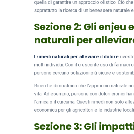
quella di garantire un approccio olistico. Ciò ch
soprattutto la ricerca di un benessere naturale e 
Sezione 2: Gli enjeu 
naturali per alleviar
I rimedi naturali per alleviare il dolore
rivesto
molti individui. Con il crescente uso di farmaci 
persone cercano soluzioni più sicure e sostenibi
Ricerche dimostrano che l’approccio naturale non
vita. Ad esempio, persone con dolori cronici han
l’arnica o il curcuma. Questi rimedi non solo al
economica per gli agricoltori e le industrie local
Sezione 3: Gli impatt