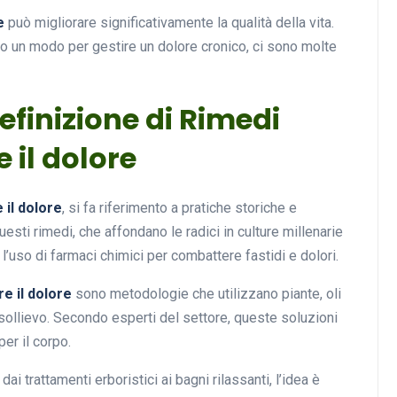
e
può migliorare significativamente la qualità della vita.
o un modo per gestire un dolore cronico, ci sono molte
efinizione di Rimedi
e il dolore
 il dolore
, si fa riferimento a pratiche storiche e
esti rimedi, che affondano le radici in culture millenarie
l’uso di farmaci chimici per combattere fastidi e dolori.
re il dolore
sono metodologie che utilizzano piante, oli
 sollievo. Secondo esperti del settore, queste soluzioni
er il corpo.
dai trattamenti erboristici ai bagni rilassanti, l’idea è