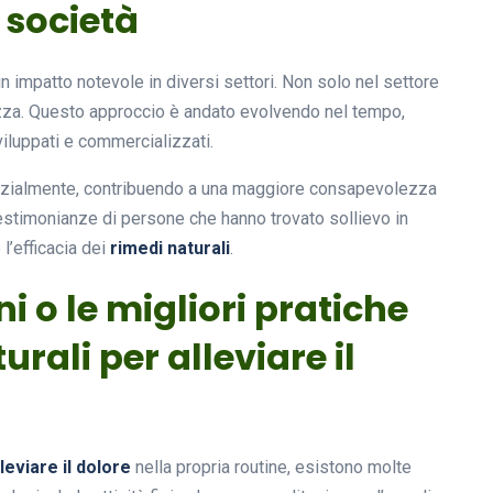
u società
 impatto notevole in diversi settori. Non solo nel settore
ezza. Questo approccio è andato evolvendo nel tempo,
viluppati e commercializzati.
nenzialmente, contribuendo a una maggiore consapevolezza
. Testimonianze di persone che hanno trovato sollievo in
 l’efficacia dei
rimedi naturali
.
ni o le migliori pratiche
rali per alleviare il
leviare il dolore
nella propria routine, esistono molte