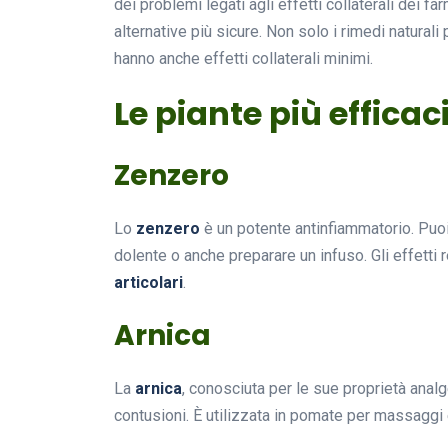
dei problemi legati agli effetti collaterali dei 
alternative più sicure. Non solo i rimedi natural
hanno anche effetti collaterali minimi.
Le piante più efficaci
Zenzero
Lo
zenzero
è un potente antinfiammatorio. Puoi 
dolente o anche preparare un infuso. Gli effetti
articolari
.
Arnica
La
arnica
, conosciuta per le sue proprietà analg
contusioni. È utilizzata in pomate per massaggi e