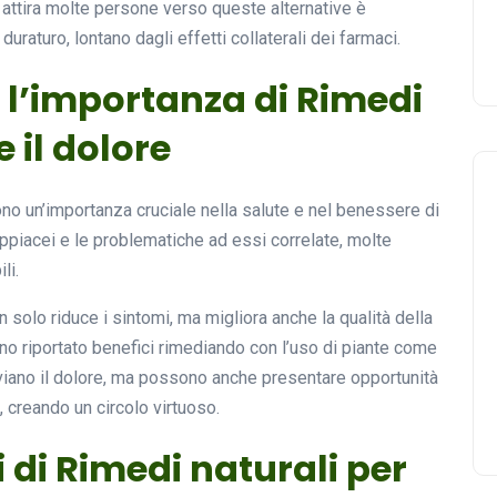
e attira molte persone verso queste alternative è
duraturo, lontano dagli effetti collaterali dei farmaci.
e l’importanza di Rimedi
e il dolore
no un’importanza cruciale nella salute e nel benessere di
oppiacei e le problematiche ad essi correlate, molte
li.
 solo riduce i sintomi, ma migliora anche la qualità della
no riportato benefici rimediando con l’uso di piante come
leviano il dolore, ma possono anche presentare opportunità
i, creando un circolo virtuoso.
i di Rimedi naturali per