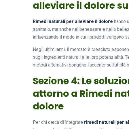
alleviare il dolore s
Rimedi naturali per alleviare il dolore
hanno un
sanitario, ma anche nel benessere e nella bell
influenzando il modo in cui i prodotti vengono s
Negli ultimi anni, il mercato è cresciuto espo
sugli ingredienti naturali e le loro potenzialità
metodi alternativi pongono l’accento sull’utilità e
Sezione 4: Le soluzio
attorno a Rimedi natu
dolore
Per chi cerca di integrare
rimedi naturali per al