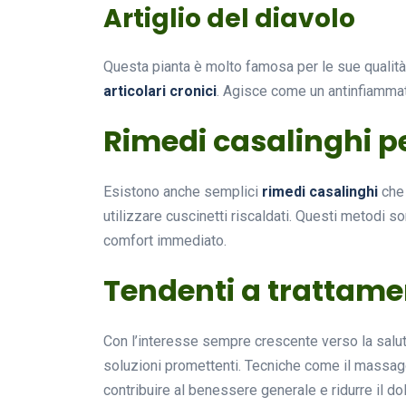
Artiglio del diavolo
Questa pianta è molto famosa per le sue qualità 
articolari cronici
. Agisce come un antinfiammato
Rimedi casalinghi pe
Esistono anche semplici
rimedi casalinghi
che 
utilizzare cuscinetti riscaldati. Questi metodi s
comfort immediato.
Tendenti a trattament
Con l’interesse sempre crescente verso la salut
soluzioni promettenti. Tecniche come il massagg
contribuire al benessere generale e ridurre il do