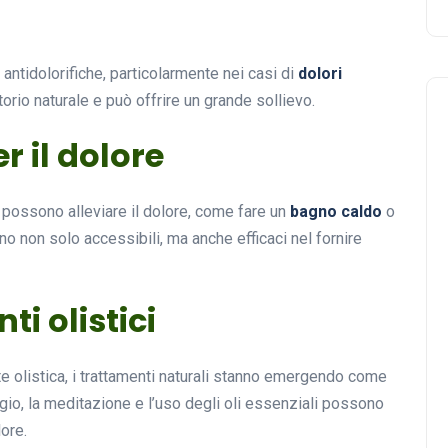
antidolorifiche, particolarmente nei casi di
dolori
rio naturale e può offrire un grande sollievo.
r il dolore
possono alleviare il dolore, come fare un
bagno caldo
o
ono non solo accessibili, ma anche efficaci nel fornire
i olistici
e olistica, i trattamenti naturali stanno emergendo come
io, la meditazione e l’uso degli oli essenziali possono
lore.