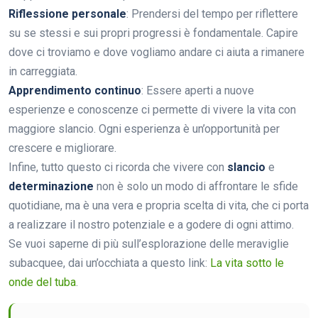
Riflessione personale
: Prendersi del tempo per riflettere
su se stessi e sui propri progressi è fondamentale. Capire
dove ci troviamo e dove vogliamo andare ci aiuta a rimanere
in carreggiata.
Apprendimento continuo
: Essere aperti a nuove
esperienze e conoscenze ci permette di vivere la vita con
maggiore slancio. Ogni esperienza è un’opportunità per
crescere e migliorare.
Infine, tutto questo ci ricorda che vivere con
slancio
e
determinazione
non è solo un modo di affrontare le sfide
quotidiane, ma è una vera e propria scelta di vita, che ci porta
a realizzare il nostro potenziale e a godere di ogni attimo.
Se vuoi saperne di più sull’esplorazione delle meraviglie
subacquee, dai un’occhiata a questo link:
La vita sotto le
onde del tuba
.