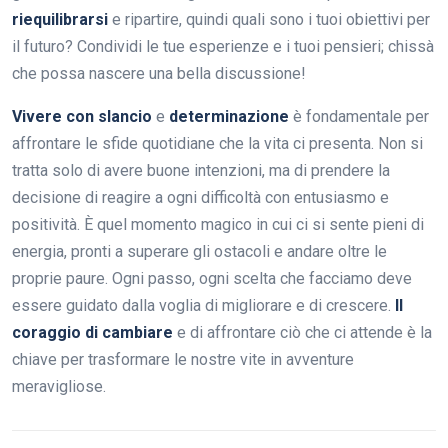
riequilibrarsi
e ripartire, quindi quali sono i tuoi obiettivi per
il futuro? Condividi le tue esperienze e i tuoi pensieri; chissà
che possa nascere una bella discussione!
Vivere con slancio
e
determinazione
è fondamentale per
affrontare le sfide quotidiane che la vita ci presenta. Non si
tratta solo di avere buone intenzioni, ma di prendere la
decisione di reagire a ogni difficoltà con entusiasmo e
positività. È quel momento magico in cui ci si sente pieni di
energia, pronti a superare gli ostacoli e andare oltre le
proprie paure. Ogni passo, ogni scelta che facciamo deve
essere guidato dalla voglia di migliorare e di crescere.
Il
coraggio di cambiare
e di affrontare ciò che ci attende è la
chiave per trasformare le nostre vite in avventure
meravigliose.