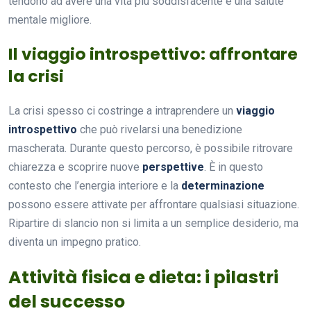
tendono ad avere una vita più soddisfacente e una salute
mentale migliore.
Il viaggio introspettivo: affrontare
la crisi
La crisi spesso ci costringe a intraprendere un
viaggio
introspettivo
che può rivelarsi una benedizione
mascherata. Durante questo percorso, è possibile ritrovare
chiarezza e scoprire nuove
perspettive
. È in questo
contesto che l’energia interiore e la
determinazione
possono essere attivate per affrontare qualsiasi situazione.
Ripartire di slancio non si limita a un semplice desiderio, ma
diventa un impegno pratico.
Attività fisica e dieta: i pilastri
del successo