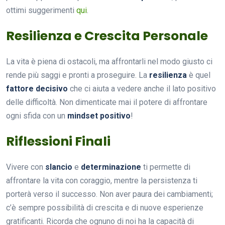
ottimi suggerimenti
qui
.
Resilienza e Crescita Personale
La vita è piena di ostacoli, ma affrontarli nel modo giusto ci
rende più saggi e pronti a proseguire. La
resilienza
è quel
fattore decisivo
che ci aiuta a vedere anche il lato positivo
delle difficoltà. Non dimenticate mai il potere di affrontare
ogni sfida con un
mindset positivo
!
Riflessioni Finali
Vivere con
slancio
e
determinazione
ti permette di
affrontare la vita con coraggio, mentre la persistenza ti
porterà verso il successo. Non aver paura dei cambiamenti;
c’è sempre possibilità di crescita e di nuove esperienze
gratificanti. Ricorda che ognuno di noi ha la capacità di