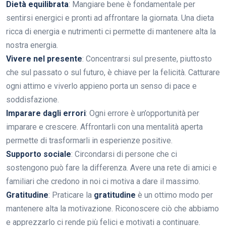
Dietà equilibrata
: Mangiare bene è fondamentale per
sentirsi energici e pronti ad affrontare la giornata. Una dieta
ricca di energia e nutrimenti ci permette di mantenere alta la
nostra energia.
Vivere nel presente
: Concentrarsi sul presente, piuttosto
che sul passato o sul futuro, è chiave per la felicità. Catturare
ogni attimo e viverlo appieno porta un senso di pace e
soddisfazione.
Imparare dagli errori
: Ogni errore è un’opportunità per
imparare e crescere. Affrontarli con una mentalità aperta
permette di trasformarli in esperienze positive.
Supporto sociale
: Circondarsi di persone che ci
sostengono può fare la differenza. Avere una rete di amici e
familiari che credono in noi ci motiva a dare il massimo.
Gratitudine
: Praticare la
gratitudine
è un ottimo modo per
mantenere alta la motivazione. Riconoscere ciò che abbiamo
e apprezzarlo ci rende più felici e motivati a continuare.