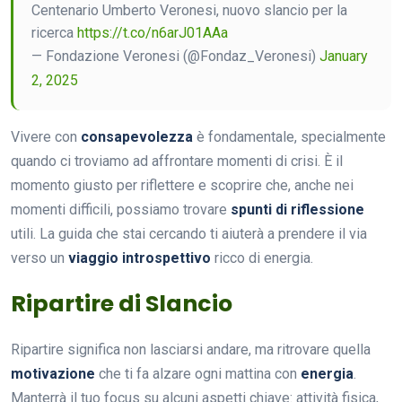
Centenario Umberto Veronesi, nuovo slancio per la
ricerca
https://t.co/n6arJ01AAa
— Fondazione Veronesi (@Fondaz_Veronesi)
January
2, 2025
Vivere con
consapevolezza
è fondamentale, specialmente
quando ci troviamo ad affrontare momenti di crisi. È il
momento giusto per riflettere e scoprire che, anche nei
momenti difficili, possiamo trovare
spunti di riflessione
utili. La guida che stai cercando ti aiuterà a prendere il via
verso un
viaggio introspettivo
ricco di energia.
Ripartire di Slancio
Ripartire significa non lasciarsi andare, ma ritrovare quella
motivazione
che ti fa alzare ogni mattina con
energia
.
Manterrà il tuo focus su alcuni aspetti chiave: attività fisica,