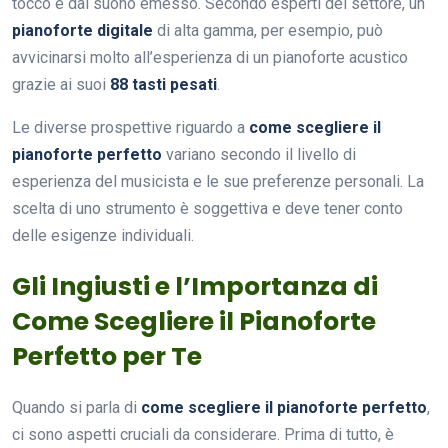
tocco e dal suono emesso. Secondo esperti del settore, un
pianoforte digitale
di alta gamma, per esempio, può
avvicinarsi molto all’esperienza di un pianoforte acustico
grazie ai suoi
88 tasti pesati
.
Le diverse prospettive riguardo a
come scegliere il
pianoforte perfetto
variano secondo il livello di
esperienza del musicista e le sue preferenze personali. La
scelta di uno strumento è soggettiva e deve tener conto
delle esigenze individuali.
Gli Ingiusti e l’Importanza di
Come Scegliere il Pianoforte
Perfetto per Te
Quando si parla di
come scegliere il pianoforte perfetto
,
ci sono aspetti cruciali da considerare. Prima di tutto, è