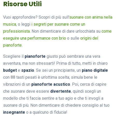
Risorse Utili
Vuoi approfondire? Scopri di più sull’
suonare con anima nella
musica
, o leggi
i segreti per suonare come un
professionista
. Non dimenticare di dare un’occhiata su
come
eseguire una performance con brio
o sulle
origini del
pianoforte
.
Scegliere il
pianoforte
giusto può sembrare una vera
avventura, ma non stressarti! Prima di tutto, metti in chiaro
budget
e
spazio
. Se sei un principiante, un
piano digitale
con 88 tasti pesati è un’ottima scelta; simula bene le
vibrazioni di un
pianoforte acustico
. Poi, cerca di capire
che suonare deve essere
divertente
, quindi scegli un
modello che ti faccia sentire a tuo agio e che ti invogli a
suonare di più. Non dimenticare di chiedere consiglio al tuo
insegnante
o a qualcuno di fiducia!