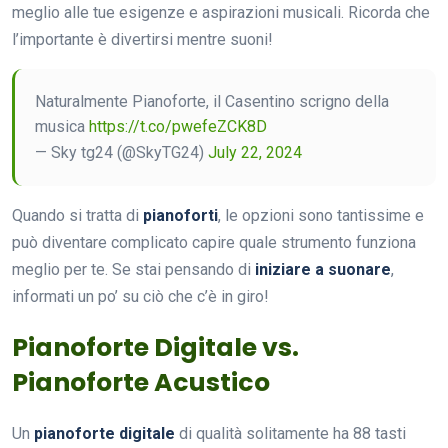
meglio alle tue esigenze e aspirazioni musicali. Ricorda che
l’importante è divertirsi mentre suoni!
Naturalmente Pianoforte, il Casentino scrigno della
musica
https://t.co/pwefeZCK8D
— Sky tg24 (@SkyTG24)
July 22, 2024
Quando si tratta di
pianoforti
, le opzioni sono tantissime e
può diventare complicato capire quale strumento funziona
meglio per te. Se stai pensando di
iniziare a suonare
,
informati un po’ su ciò che c’è in giro!
Pianoforte Digitale vs.
Pianoforte Acustico
Un
pianoforte digitale
di qualità solitamente ha 88 tasti