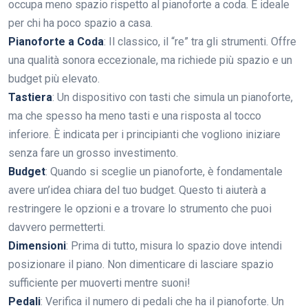
occupa meno spazio rispetto al pianoforte a coda. È ideale
per chi ha poco spazio a casa.
Pianoforte a Coda
: Il classico, il “re” tra gli strumenti. Offre
una qualità sonora eccezionale, ma richiede più spazio e un
budget più elevato.
Tastiera
: Un dispositivo con tasti che simula un pianoforte,
ma che spesso ha meno tasti e una risposta al tocco
inferiore. È indicata per i principianti che vogliono iniziare
senza fare un grosso investimento.
Budget
: Quando si sceglie un pianoforte, è fondamentale
avere un’idea chiara del tuo budget. Questo ti aiuterà a
restringere le opzioni e a trovare lo strumento che puoi
davvero permetterti.
Dimensioni
: Prima di tutto, misura lo spazio dove intendi
posizionare il piano. Non dimenticare di lasciare spazio
sufficiente per muoverti mentre suoni!
Pedali
: Verifica il numero di pedali che ha il pianoforte. Un