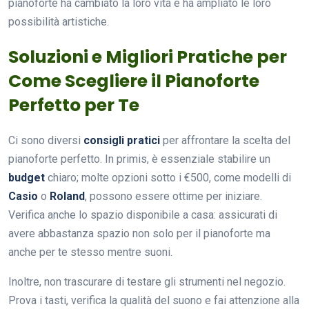
pianoforte ha cambiato la loro vita e ha ampliato le loro
possibilità artistiche.
Soluzioni e Migliori Pratiche per
Come Scegliere il Pianoforte
Perfetto per Te
Ci sono diversi
consigli pratici
per affrontare la scelta del
pianoforte perfetto. In primis, è essenziale stabilire un
budget
chiaro; molte opzioni sotto i €500, come modelli di
Casio
o
Roland
, possono essere ottime per iniziare.
Verifica anche lo spazio disponibile a casa: assicurati di
avere abbastanza spazio non solo per il pianoforte ma
anche per te stesso mentre suoni.
Inoltre, non trascurare di testare gli strumenti nel negozio.
Prova i tasti, verifica la qualità del suono e fai attenzione alla