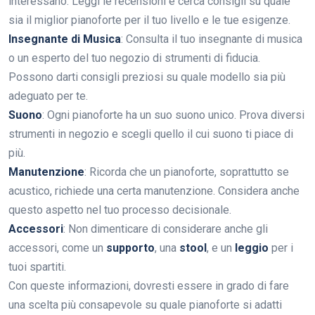
interessano. Leggi le recensioni e cerca consigli su quale
sia il miglior pianoforte per il tuo livello e le tue esigenze.
Insegnante di Musica
: Consulta il tuo insegnante di musica
o un esperto del tuo negozio di strumenti di fiducia.
Possono darti consigli preziosi su quale modello sia più
adeguato per te.
Suono
: Ogni pianoforte ha un suo suono unico. Prova diversi
strumenti in negozio e scegli quello il cui suono ti piace di
più.
Manutenzione
: Ricorda che un pianoforte, soprattutto se
acustico, richiede una certa manutenzione. Considera anche
questo aspetto nel tuo processo decisionale.
Accessori
: Non dimenticare di considerare anche gli
accessori, come un
supporto
, una
stool
, e un
leggio
per i
tuoi spartiti.
Con queste informazioni, dovresti essere in grado di fare
una scelta più consapevole su quale pianoforte si adatti