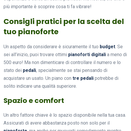
più importante è scoprire cosa ti fa vibrare!
Consigli pratici per la scelta del
tuo pianoforte
Un aspetto da considerare è sicuramente il tuo
budget
. Se
sei all’inizio, puoi trovare ottimi
pianoforti digitali
a meno di
500 euro! Ma non dimenticare di controllare il numero e lo
stato dei
pedali
, specialmente se stai pensando di
acquistare un usato. Un piano con
tre pedali
potrebbe di
solito indicare una qualità superiore.
Spazio e comfort
Un altro fattore chiave è lo spazio disponibile nella tua casa.
Assicurati di avere abbastanza posto non solo per il
pianoforte
, ma anche per muoverti comodamente mentre