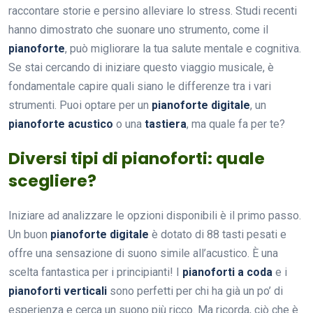
raccontare storie e persino alleviare lo stress. Studi recenti
hanno dimostrato che suonare uno strumento, come il
pianoforte
, può migliorare la tua salute mentale e cognitiva.
Se stai cercando di iniziare questo viaggio musicale, è
fondamentale capire quali siano le differenze tra i vari
strumenti. Puoi optare per un
pianoforte digitale
, un
pianoforte acustico
o una
tastiera
, ma quale fa per te?
Diversi tipi di pianoforti: quale
scegliere?
Iniziare ad analizzare le opzioni disponibili è il primo passo.
Un buon
pianoforte digitale
è dotato di 88 tasti pesati e
offre una sensazione di suono simile all’acustico. È una
scelta fantastica per i principianti! I
pianoforti a coda
e i
pianoforti verticali
sono perfetti per chi ha già un po’ di
esperienza e cerca un suono più ricco. Ma ricorda, ciò che è