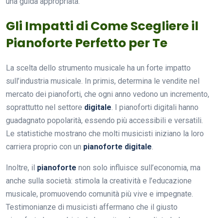
una guida appropriata.
Gli Impatti di Come Scegliere il
Pianoforte Perfetto per Te
La scelta dello strumento musicale ha un forte impatto
sull’industria musicale. In primis, determina le vendite nel
mercato dei pianoforti, che ogni anno vedono un incremento,
soprattutto nel settore
digitale
. I pianoforti digitali hanno
guadagnato popolarità, essendo più accessibili e versatili.
Le statistiche mostrano che molti musicisti iniziano la loro
carriera proprio con un
pianoforte digitale
.
Inoltre, il
pianoforte
non solo influisce sull’economia, ma
anche sulla società: stimola la creatività e l’educazione
musicale, promuovendo comunità più vive e impegnate.
Testimonianze di musicisti affermano che il giusto