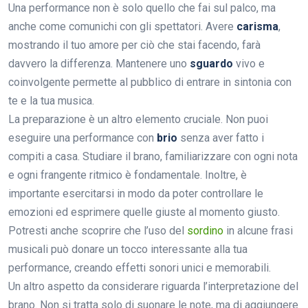
Una performance non è solo quello che fai sul palco, ma
anche come comunichi con gli spettatori. Avere
carisma
,
mostrando il tuo amore per ciò che stai facendo, farà
davvero la differenza. Mantenere uno
sguardo
vivo e
coinvolgente permette al pubblico di entrare in sintonia con
te e la tua musica.
La preparazione è un altro elemento cruciale. Non puoi
eseguire una performance con
brio
senza aver fatto i
compiti a casa. Studiare il brano, familiarizzare con ogni nota
e ogni frangente ritmico è fondamentale. Inoltre, è
importante esercitarsi in modo da poter controllare le
emozioni ed esprimere quelle giuste al momento giusto.
Potresti anche scoprire che l’uso del
sordino
in alcune frasi
musicali può donare un tocco interessante alla tua
performance, creando effetti sonori unici e memorabili.
Un altro aspetto da considerare riguarda l’interpretazione del
brano. Non si tratta solo di suonare le note, ma di aggiungere