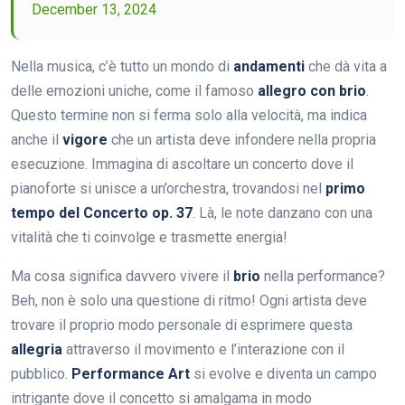
December 13, 2024
Nella musica, c’è tutto un mondo di
andamenti
che dà vita a
delle emozioni uniche, come il famoso
allegro con brio
.
Questo termine non si ferma solo alla velocità, ma indica
anche il
vigore
che un artista deve infondere nella propria
esecuzione. Immagina di ascoltare un concerto dove il
pianoforte si unisce a un’orchestra, trovandosi nel
primo
tempo del Concerto op. 37
. Là, le note danzano con una
vitalità che ti coinvolge e trasmette energia!
Ma cosa significa davvero vivere il
brio
nella performance?
Beh, non è solo una questione di ritmo! Ogni artista deve
trovare il proprio modo personale di esprimere questa
allegria
attraverso il movimento e l’interazione con il
pubblico.
Performance Art
si evolve e diventa un campo
intrigante dove il concetto si amalgama in modo