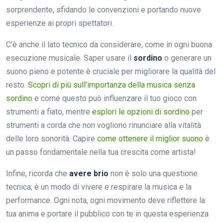
sorprendente, sfidando le convenzioni e portando nuove
esperienze ai propri spettatori.
C’è anche il lato tecnico da considerare, come in ogni buona
esecuzione musicale. Saper usare il
sordino
o generare un
suono pieno e potente è cruciale per migliorare la qualità del
resto.
Scopri di più sull’importanza della musica senza
sordino
e come questo può influenzare il tuo gioco con
strumenti a fiato, mentre
esplori le opzioni di sordino
per
strumenti a corda che non vogliono rinunciare alla vitalità
delle loro sonorità. Capire
come ottenere il miglior suono
è
un passo fondamentale nella tua crescita come artista!
Infine, ricorda che
avere brio
non è solo una questione
tecnica; è un modo di vivere e respirare la musica e la
performance. Ogni nota, ogni movimento deve riflettere la
tua anima e portare il pubblico con te in questa esperienza