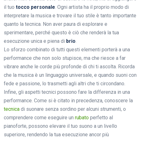
il tuo
tocco personale
. Ogni artista ha il proprio modo di
interpretare la musica e trovare il tuo stile è tanto importante
quanto la tecnica. Non aver paura di esplorare e
sperimentare, perché questo è ciò che renderà la tua
esecuzione unica e piena di
brio
.
Lo sforzo combinato di tutti questi elementi porterà a una
performance che non solo stupisce, ma che riesce a far
vibrare anche le corde più profonde di chi ti ascolta. Ricorda
che la musica è un linguaggio universale, e quando suoni con
fede e passione, lo trasmetti agli altri che ti circondano.
Infine, gli aspetti tecnici possono fare la differenza in una
performance. Come si è citato in precedenza, conoscere la
tecnica
di suonare senza sordino per alcuni strumenti, o
comprendere come eseguire un
rubato
perfetto al
pianoforte, possono elevare il tuo suono a un livello
superiore, rendendo la tua esecuzione ancor più