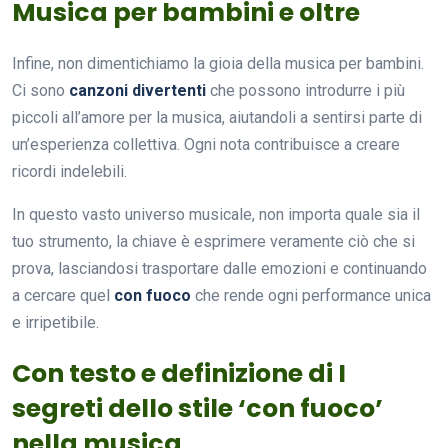
Musica per bambini e oltre
Infine, non dimentichiamo la gioia della musica per bambini.
Ci sono
canzoni divertenti
che possono introdurre i più
piccoli all’amore per la musica, aiutandoli a sentirsi parte di
un’esperienza collettiva. Ogni nota contribuisce a creare
ricordi indelebili.
In questo vasto universo musicale, non importa quale sia il
tuo strumento, la chiave è esprimere veramente ciò che si
prova, lasciandosi trasportare dalle emozioni e continuando
a cercare quel
con fuoco
che rende ogni performance unica
e irripetibile.
Con testo e definizione di I
segreti dello stile ‘con fuoco’
nella musica