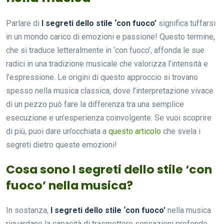
Parlare di
I segreti dello stile ‘con fuoco’
significa tuffarsi
in un mondo carico di emozioni e passione! Questo termine,
che si traduce letteralmente in ‘con fuoco’, affonda le sue
radici in una tradizione musicale che valorizza l’intensità e
l’espressione. Le origini di questo approccio si trovano
spesso nella musica classica, dove l’interpretazione vivace
di un pezzo può fare la differenza tra una semplice
esecuzione e un’esperienza coinvolgente. Se vuoi scoprire
di più, puoi dare un’occhiata a
questo articolo
che svela i
segreti dietro queste emozioni!
Cosa sono I segreti dello stile ‘con
fuoco’ nella musica?
In sostanza,
I segreti dello stile ‘con fuoco’
nella musica
riguardano la capacità di trasmettere sensazioni profonde