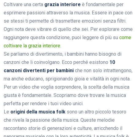
Coltivare una certa
grazia interiore
è fondamentale per
esprimere passioni attraverso la musica. Essere in pace con
se stessi ti permette di trasmettere emozioni senza filtri.
Ogni nota deve vibrare di quello che sei. Per esplorare come
raggiungere questa condizione, puoi leggere di più su
come
coltivare la grazia interiore
.
Se parliamo di divertimento, i bambini hanno bisogno di
canzoni che li coinvolgano. Ecco perché esistono
10
canzoni divertenti per bambini
che non solo intrattengono,
ma anche educano, sprigionando gioia e vitalità in ogni nota.
Per un video che voglia sorprendere, la scelta della musica
giusta è fondamentale. Scopriamo dove trovare la musica
perfetta per rendere i tuoi video unici.
Le
origini della musica folk
sono un altro piccolo tesoro
che rivela la passione della musica. Queste melodie
raccontano storie di generazioni e culture, arricchendo il
panorama musicale con la loro autenticità. La musica folk è