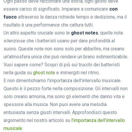
Ogni passo deve raccontare una storia; ogni gesto deve
essere carico di significato. Imparare a comunicare
con
fuoco
attraverso la danza richiede tempo e dedizione, ma il
risultato è una performance che cattura tutti.
Un altro aspetto cruciale sono le
ghost notes
, quelle note
silenziose che i batteristi usano per dare profondità al
suono. Queste note non sono solo per abbellire, ma creano
un’atmosfera unica che può rendere un brano indimenticabile.
Vuoi sapere come? Scopri di più sui trucchi dei batteristi
nella guida su
ghost note
e immergiti nel ritmo.
E non dimentichiamo l’importanza dell’intervallo musicale.
Questo è il pezzo forte nella composizione. Gli intervalli non
solo creano armonia, ma sono gli elementi che danno vita e
spessore alla musica. Non puoi avere una melodia
entusiasta senza giusti intervalli. Approfondisci questo
argomento nel nostro articolo su
l’importanza dell’intervallo
musicale
.