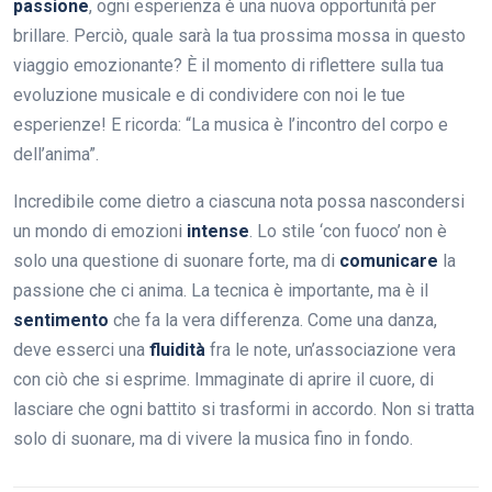
passione
, ogni esperienza è una nuova opportunità per
brillare. Perciò, quale sarà la tua prossima mossa in questo
viaggio emozionante? È il momento di riflettere sulla tua
evoluzione musicale e di condividere con noi le tue
esperienze! E ricorda: “La musica è l’incontro del corpo e
dell’anima”.
Incredibile come dietro a ciascuna nota possa nascondersi
un mondo di emozioni
intense
. Lo stile ‘con fuoco’ non è
solo una questione di suonare forte, ma di
comunicare
la
passione che ci anima. La tecnica è importante, ma è il
sentimento
che fa la vera differenza. Come una danza,
deve esserci una
fluidità
fra le note, un’associazione vera
con ciò che si esprime. Immaginate di aprire il cuore, di
lasciare che ogni battito si trasformi in accordo. Non si tratta
solo di suonare, ma di vivere la musica fino in fondo.