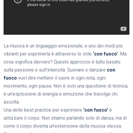
La musica è un linguaggio emozionale, e uno dei modi più
vibranti per esprimerla è attraverso lo stile
‘con fuoco’
. Ma
cosa significa davvero? Questo approccio è tutto basato
sulla passione e sull’intensità. Suonare o danzare
con
fuoco
vuol dire mettere il cuore in ogni nota, ogni
movimento, ogni pausa. Non è solo una questione di tecnica,
è un’esplosione di energia e emozione che travolge chi
ascolta.
Una delle best practice per esprimere
‘con fuoco’
è
utilizzare il corpo. Non stiamo parlando solo di danza, ma di
come il corpo diventa un’estensione della musica stessa.