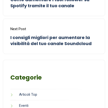
Spotify tramite il tuo canale
Next Post
I consigli migliori per aumentare la
visibilità del tuo canale Soundcloud
Categorie
Articoli Top
Eventi