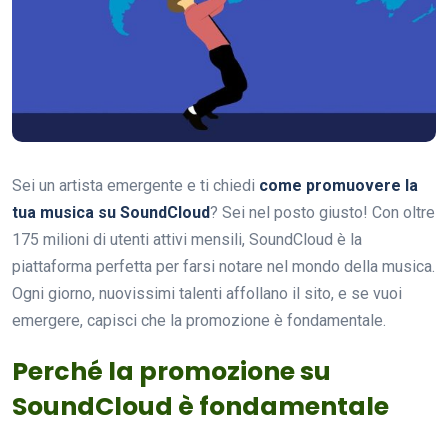
Sei un artista emergente e ti chiedi
come promuovere la
tua musica su SoundCloud
? Sei nel posto giusto! Con oltre
175 milioni di utenti attivi mensili, SoundCloud è la
piattaforma perfetta per farsi notare nel mondo della musica.
Ogni giorno, nuovissimi talenti affollano il sito, e se vuoi
emergere, capisci che la promozione è fondamentale.
Perché la promozione su
SoundCloud è fondamentale