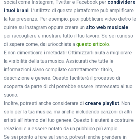
social come Instagram, Twitter e Facebook per
condividere
i tuoi brani
. L’utilizzo di queste piattaforme può amplificare
la tua presenza. Per esempio, puoi pubblicare video dietro le
quinte su Instagram oppure creare un
sito web musicale
per raccogliere e mostrare tutto il tuo lavoro. Se sei curioso
di sapere come, dai un’occhiata a
questo articolo
.
E non dimenticare i metadati! Ottimizzarli aiuta a migliorare
la visibilità della tua musica. Assicurati che tutte le
informazioni siano compilate correttamente: titolo,
descrizione e genere. Questo faciliterà il processo di
scoperta da parte di chi potrebbe essere interessato al tuo
suono.
Inoltre, potresti anche considerare di
creare playlist
. Non
solo per la tua musica, ma anche includendo canzoni di altri
artisti all’interno del tuo genere. Questo ti aiuterà a costruire
relazioni e a essere notato da un pubblico più ampio.
Se sei pronto a fare sul serio, potresti anche prendere in