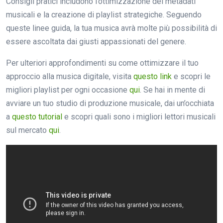
Consigli pratici includono l’ottimizzazione dei metadati
musicali e la creazione di playlist strategiche. Seguendo
queste linee guida, la tua musica avrà molte più possibilità di
essere ascoltata dai giusti appassionati del genere.
Per ulteriori approfondimenti su come ottimizzare il tuo
approccio alla musica digitale, visita
questo link
e scopri le
migliori playlist per ogni occasione
qui
. Se hai in mente di
avviare un tuo studio di produzione musicale, dai un’occhiata
a
questo tutorial
e scopri quali sono i migliori lettori musicali
sul mercato
qui
.