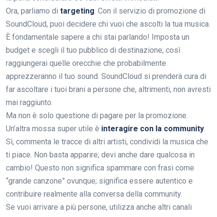
Ora, parliamo di
targeting
. Con il servizio di promozione di
SoundCloud, puoi decidere chi vuoi che ascolti la tua musica.
È fondamentale sapere a chi stai parlando! Imposta un
budget e scegli il tuo pubblico di destinazione; così
raggiungerai quelle orecchie che probabilmente
apprezzeranno il tuo sound. SoundCloud si prenderà cura di
far ascoltare i tuoi brani a persone che, altrimenti, non avresti
mai raggiunto.
Ma non è solo questione di pagare per la promozione.
Un’altra mossa super utile è
interagire con la community
.
Sì, commenta le tracce di altri artisti, condividi la musica che
ti piace. Non basta apparire; devi anche dare qualcosa in
cambio! Questo non significa spammare con frasi come
“grande canzone” ovunque; significa essere autentico e
contribuire realmente alla conversa della community.
Se vuoi arrivare a più persone, utilizza anche altri canali