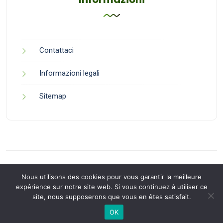
Contattaci
Informazioni legali
Sitemap
Nous utilisons des cookies pour vous garantir la meilleure
expérience sur notre site web. Si vous continuez à utiliser ce
site, nous supposerons que vous en êtes satisfait.
Back to Top
OK