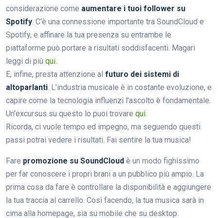
considerazione come
aumentare i tuoi follower su
Spotify
. C’è una connessione importante tra SoundCloud e
Spotify, e affinare la tua presenza su entrambe le
piattaforme può portare a risultati soddisfacenti. Magari
leggi di più
qui
.
E, infine, presta attenzione al
futuro dei sistemi di
altoparlanti
. L’industria musicale è in costante evoluzione, e
capire come la tecnologia influenzi l’ascolto è fondamentale.
Un’excursus su questo lo puoi trovare
qui
.
Ricorda, ci vuole tempo ed impegno, ma seguendo questi
passi potrai vedere i risultati. Fai sentire la tua musica!
Fare
promozione su SoundCloud
è un modo fighissimo
per far conoscere i propri brani a un pubblico più ampio. La
prima cosa da fare è controllare la disponibilità e aggiungere
la tua traccia al carrello. Così facendo, la tua musica sarà in
cima alla homepage, sia su mobile che su desktop.