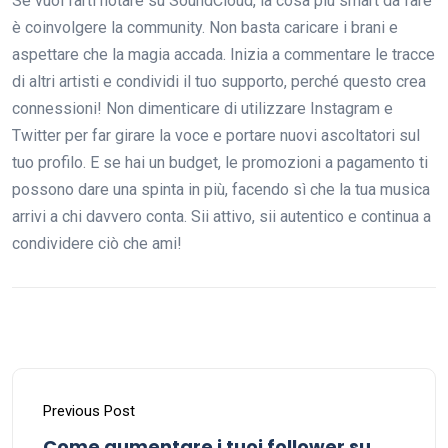
Se vuoi farti notare su SoundCloud, la cosa più smart da fare
è coinvolgere la community. Non basta caricare i brani e
aspettare che la magia accada. Inizia a commentare le tracce
di altri artisti e condividi il tuo supporto, perché questo crea
connessioni! Non dimenticare di utilizzare Instagram e
Twitter per far girare la voce e portare nuovi ascoltatori sul
tuo profilo. E se hai un budget, le promozioni a pagamento ti
possono dare una spinta in più, facendo sì che la tua musica
arrivi a chi davvero conta. Sii attivo, sii autentico e continua a
condividere ciò che ami!
Previous Post
Come aumentare i tuoi follower su