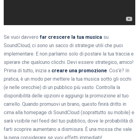
Se vuoi davvero
far crescere la tua musica
su
SoundCloud, ci sono un sacco di strategie utili che puoi
implementare. E non parliamo solo di postare la tua traccia e
sperare che qualcuno clicchi. Devi essere strategico, amico!
Prima di tutto, inizia a
creare una promozione
. Cos’è? In
pratica, è un modo per mettere la tua musica sotto gli occhi
(e nelle orecchie) di un pubblico più vasto. Controlla la
disponibilità delle opzioni e aggiungi la promozione al tuo
carrello. Quando promuovi un brano, questo finirà dritto in
cima alla homepage di SoundCloud (soprattutto su mobile) e
sarà visibile nel feed del tuo pubblico, dove le probabilità di
farti scoprire aumentano a dismisura. È una mossa che vale
la pena considerare se vuoi effetti immediati!