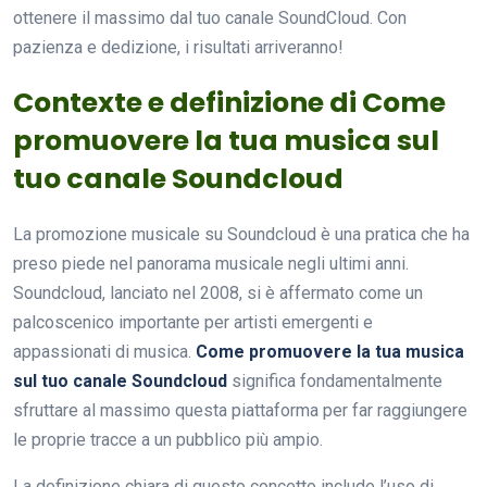
ottenere il massimo dal tuo canale SoundCloud. Con
pazienza e dedizione, i risultati arriveranno!
Contexte e definizione di Come
promuovere la tua musica sul
tuo canale Soundcloud
La promozione musicale su Soundcloud è una pratica che ha
preso piede nel panorama musicale negli ultimi anni.
Soundcloud, lanciato nel 2008, si è affermato come un
palcoscenico importante per artisti emergenti e
appassionati di musica.
Come promuovere la tua musica
sul tuo canale Soundcloud
significa fondamentalmente
sfruttare al massimo questa piattaforma per far raggiungere
le proprie tracce a un pubblico più ampio.
La definizione chiara di questo concetto include l’uso di