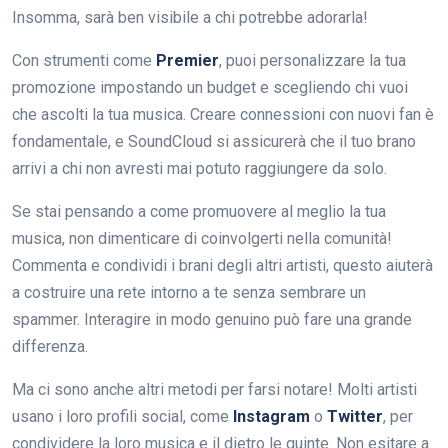
Insomma, sarà ben visibile a chi potrebbe adorarla!
Con strumenti come
Premier
, puoi personalizzare la tua
promozione impostando un budget e scegliendo chi vuoi
che ascolti la tua musica. Creare connessioni con nuovi fan è
fondamentale, e SoundCloud si assicurerà che il tuo brano
arrivi a chi non avresti mai potuto raggiungere da solo.
Se stai pensando a come promuovere al meglio la tua
musica, non dimenticare di coinvolgerti nella comunità!
Commenta e condividi i brani degli altri artisti, questo aiuterà
a costruire una rete intorno a te senza sembrare un
spammer. Interagire in modo genuino può fare una grande
differenza.
Ma ci sono anche altri metodi per farsi notare! Molti artisti
usano i loro profili social, come
Instagram
o
Twitter
, per
condividere la loro musica e il dietro le quinte. Non esitare a