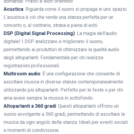
domande. Pratici e tech-oriented!
Acustica
: Riguarda come il suono si propaga in uno spazio.
L’acustica è ciò che rende una stanza perfetta per un
concerto o, al contrario, strana e piena di echi.
DSP (Digital Signal Processing)
: La magia dell’audio
digitale! I DSP analizzano e migliorano il suono,
permettendo ai produttori di ottimizzare la qualità audio
degli altoparlanti. Fondamentale per chi realizza
registrazioni professionali.
Multiroom audio
: È una configurazione che consente di
ascoltare musica in diverse stanze contemporaneamente
utilizzando più altoparlanti. Perfetto per le feste o per chi
ama avere sempre la musica in sottofondo.
Altoparlanti a 360 gradi
: Questi altoparlanti offrono un
suono avvolgente a 360 gradi, permettendo di ascoltare la
musica da ogni angolo della stanza. Ideali per eventi sociali
e momenti di condivisione.