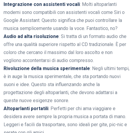
Integrazione con assistenti vocali
: Molti altoparlanti
moderni sono compatibili con assistenti vocali come Siri o
Google Assistant. Questo significa che puoi controllare la
musica semplicemente usando la voce. Fantastico, no?
Audio ad alta risoluzione
: Si tratta di un formato audio che
offre una qualità superiore rispetto al CD tradizionale. È per
coloro che cercano il massimo dal loro ascolto e non
vogliono accontentarsi di audio compresso.
Rivoluzione della musica sperimentale
: Negli ultimi tempi,
è in auge la musica sperimentale, che sta portando nuovi
suoni e idee. Questo sta influenzando anche la
progettazione degli altoparlanti, che devono adattarsi a
queste nuove esigenze sonore.
Altoparlanti portatili
: Perfetti per chi ama viaggiare e
desidera avere sempre la propria musica a portata di mano.
Leggeri e facili da trasportare, sono ideali per gite, pic-nic e
serate con gli amici.