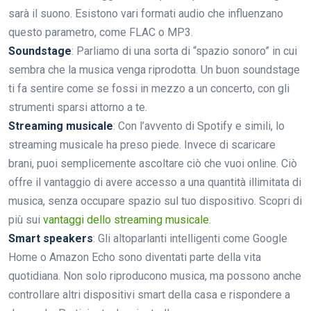
sarà il suono. Esistono vari formati audio che influenzano
questo parametro, come FLAC o MP3.
Soundstage
: Parliamo di una sorta di “spazio sonoro” in cui
sembra che la musica venga riprodotta. Un buon soundstage
ti fa sentire come se fossi in mezzo a un concerto, con gli
strumenti sparsi attorno a te.
Streaming musicale
: Con l’avvento di Spotify e simili, lo
streaming musicale ha preso piede. Invece di scaricare
brani, puoi semplicemente ascoltare ciò che vuoi online. Ciò
offre il vantaggio di avere accesso a una quantità illimitata di
musica, senza occupare spazio sul tuo dispositivo. Scopri di
più sui
vantaggi dello streaming musicale
.
Smart speakers
: Gli altoparlanti intelligenti come Google
Home o Amazon Echo sono diventati parte della vita
quotidiana. Non solo riproducono musica, ma possono anche
controllare altri dispositivi smart della casa e rispondere a