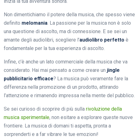
inizia la tua avventura sonora.
Non dimentichiamo il potere della musica, che spesso viene
definito
melomania
. La passione per la musica non è solo
una questione di ascolto, ma di connessione. E se sei un
amante degli audiolibri, scegliere l’
audiolibro perfetto
è
fondamentale per la tua esperienza di ascolto.
Infine, c’è anche un lato commerciale della musica che va
considerato. Hai mai pensato a come creare un
jingle
pubblicitario efficace
? La musica può veramente fare la
differenza nella promozione di un prodotto, attirando
l’attenzione e rimanendo impressa nella mente del pubblico.
Se sei curioso di scoprire di più sulla
rivoluzione della
musica sperimentale
, non esitare a esplorare queste nuove
frontiere. La musica di domani ti aspetta, pronta a
sorprenderti e a far vibrare le tue emozioni!