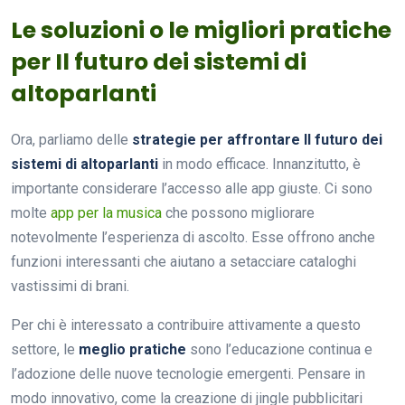
Le soluzioni o le migliori pratiche
per Il futuro dei sistemi di
altoparlanti
Ora, parliamo delle
strategie per affrontare Il futuro dei
sistemi di altoparlanti
in modo efficace. Innanzitutto, è
importante considerare l’accesso alle app giuste. Ci sono
molte
app per la musica
che possono migliorare
notevolmente l’esperienza di ascolto. Esse offrono anche
funzioni interessanti che aiutano a setacciare cataloghi
vastissimi di brani.
Per chi è interessato a contribuire attivamente a questo
settore, le
meglio pratiche
sono l’educazione continua e
l’adozione delle nuove tecnologie emergenti. Pensare in
modo innovativo, come la creazione di jingle pubblicitari