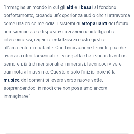
“Immagina un mondo in cui gli
alti
e i
bassi
si fondono
perfettamente, creando un’esperienza audio che ti attraversa
come una dolce melodia. I sistemi di
altoparlanti
del futuro
non saranno solo dispositivi, ma saranno intelligenti e
interconnessi, capaci di adattarsi ai nostri gusti e
all’ambiente circostante. Con l’innovazione tecnologica che
avanza a ritmi forsennati, ci si aspetta che i suoni diventino
sempre più tridimensionali e immersivi, facendoci vivere
ogni nota al massimo. Questo è solo l’inizio, poiché la
musica
del domani si leverà verso nuove vette,
sorprendendoci in modi che non possiamo ancora
immaginare.”