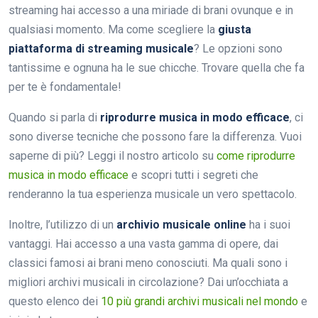
streaming hai accesso a una miriade di brani ovunque e in
qualsiasi momento. Ma come scegliere la
giusta
piattaforma di streaming musicale
? Le opzioni sono
tantissime e ognuna ha le sue chicche. Trovare quella che fa
per te è fondamentale!
Quando si parla di
riprodurre musica in modo efficace
, ci
sono diverse tecniche che possono fare la differenza. Vuoi
saperne di più? Leggi il nostro articolo su
come riprodurre
musica in modo efficace
e scopri tutti i segreti che
renderanno la tua esperienza musicale un vero spettacolo.
Inoltre, l’utilizzo di un
archivio musicale online
ha i suoi
vantaggi. Hai accesso a una vasta gamma di opere, dai
classici famosi ai brani meno conosciuti. Ma quali sono i
migliori archivi musicali in circolazione? Dai un’occhiata a
questo elenco dei
10 più grandi archivi musicali nel mondo
e