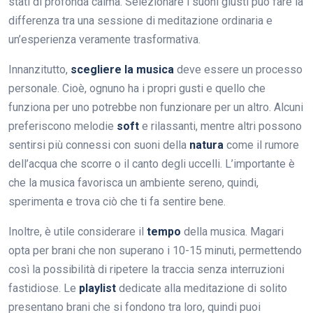
stati di profonda calma. Selezionare i suoni giusti può fare la
differenza tra una sessione di meditazione ordinaria e
un’esperienza veramente trasformativa.
Innanzitutto,
scegliere la musica
deve essere un processo
personale. Cioè, ognuno ha i propri gusti e quello che
funziona per uno potrebbe non funzionare per un altro. Alcuni
preferiscono melodie
soft
e rilassanti, mentre altri possono
sentirsi più connessi con suoni della
natura
come il rumore
dell’acqua che scorre o il canto degli uccelli. L’importante è
che la musica favorisca un ambiente sereno, quindi,
sperimenta e trova ciò che ti fa sentire bene.
Inoltre, è utile considerare il
tempo
della musica. Magari
opta per brani che non superano i 10-15 minuti, permettendo
così la possibilità di ripetere la traccia senza interruzioni
fastidiose. Le
playlist
dedicate alla meditazione di solito
presentano brani che si fondono tra loro, quindi puoi