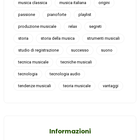
musica classica
musica italiana
origini
passione
pianoforte
playlist
produzione musicale
relax
segreti
storia
storia della musica
strumenti musicali
studio di registrazione
successo
suono
tecnica musicale
tecniche musicali
tecnologia
tecnologia audio
tendenze musicali
teoria musicale
vantaggi
Informazioni