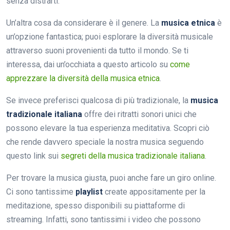
senza distrarti.
Un’altra cosa da considerare è il genere. La
musica etnica
è
un’opzione fantastica; puoi esplorare la diversità musicale
attraverso suoni provenienti da tutto il mondo. Se ti
interessa, dai un’occhiata a questo articolo su
come
apprezzare la diversità della musica etnica
.
Se invece preferisci qualcosa di più tradizionale, la
musica
tradizionale italiana
offre dei ritratti sonori unici che
possono elevare la tua esperienza meditativa. Scopri ciò
che rende davvero speciale la nostra musica seguendo
questo link sui
segreti della musica tradizionale italiana
.
Per trovare la musica giusta, puoi anche fare un giro online.
Ci sono tantissime
playlist
create appositamente per la
meditazione, spesso disponibili su piattaforme di
streaming. Infatti, sono tantissimi i video che possono