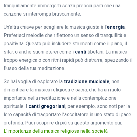
tranquillamente immergerti senza preoccuparti che una
canzone si interrompa bruscamente.
Un’altra chiave per scegliere la musica giusta è l’
energia
.
Preferisci melodie che riflettono un senso di tranquillità e
positività. Questo può includere strumenti come il piano, il
sitar, o anche suoni eterei come i
canti
tibetani. La musica
troppo energica o con ritmi rapidi può distrarre, spezzando il
flusso della tua meditazione.
Se hai voglia di esplorare la
tradizione musicale
, non
dimenticare la musica religiosa e sacra, che ha un ruolo
importante nella meditazione e nella contemplazione
spirituale. I
canti gregoriani
, per esempio, sono noti per la
loro capacità di trasportare l’ascoltatore in uno stato di pace
profonda. Puoi scoprire di più su questo argomento qui:
L’importanza della musica religiosa nella società
.