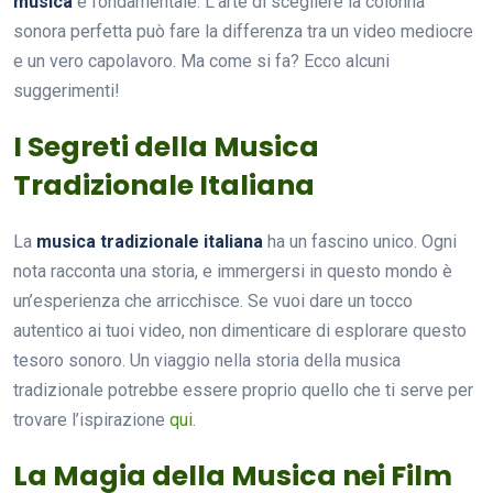
musica
è fondamentale. L’arte di scegliere la colonna
sonora perfetta può fare la differenza tra un video mediocre
e un vero capolavoro. Ma come si fa? Ecco alcuni
suggerimenti!
I Segreti della Musica
Tradizionale Italiana
La
musica tradizionale italiana
ha un fascino unico. Ogni
nota racconta una storia, e immergersi in questo mondo è
un’esperienza che arricchisce. Se vuoi dare un tocco
autentico ai tuoi video, non dimenticare di esplorare questo
tesoro sonoro. Un viaggio nella storia della musica
tradizionale potrebbe essere proprio quello che ti serve per
trovare l’ispirazione
qui
.
La Magia della Musica nei Film