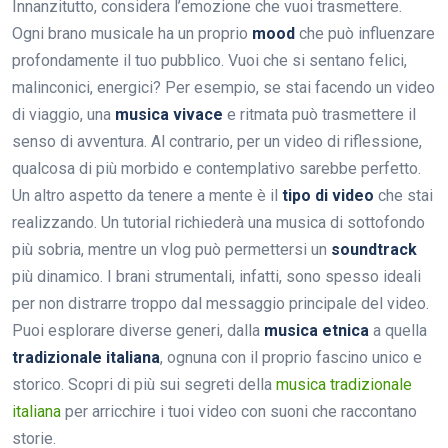
Innanzitutto, considera l’emozione che vuoi trasmettere.
Ogni brano musicale ha un proprio
mood
che può influenzare
profondamente il tuo pubblico. Vuoi che si sentano felici,
malinconici, energici? Per esempio, se stai facendo un video
di viaggio, una
musica vivace
e ritmata può trasmettere il
senso di avventura. Al contrario, per un video di riflessione,
qualcosa di più morbido e contemplativo sarebbe perfetto.
Un altro aspetto da tenere a mente è il
tipo di video
che stai
realizzando. Un tutorial richiederà una musica di sottofondo
più sobria, mentre un vlog può permettersi un
soundtrack
più dinamico. I brani strumentali, infatti, sono spesso ideali
per non distrarre troppo dal messaggio principale del video.
Puoi esplorare diverse generi, dalla
musica etnica
a quella
tradizionale italiana
, ognuna con il proprio fascino unico e
storico. Scopri di più sui segreti della
musica tradizionale
italiana
per arricchire i tuoi video con suoni che raccontano
storie.