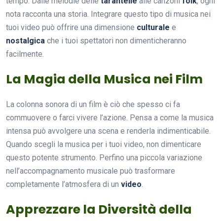
tempo. Dalle melodie delle
tarantelle
alle canzoni
folk
, ogni
nota racconta una storia. Integrare questo tipo di musica nei
tuoi video può offrire una dimensione
culturale
e
nostalgica
che i tuoi spettatori non dimenticheranno
facilmente.
La Magia della Musica nei Film
La colonna sonora di un film è ciò che spesso ci fa
commuovere o farci vivere l’azione. Pensa a come la musica
intensa può avvolgere una scena e renderla indimenticabile.
Quando scegli la musica per i tuoi video, non dimenticare
questo potente strumento. Perfino una piccola variazione
nell’accompagnamento musicale può trasformare
completamente l’atmosfera di un
video
.
Apprezzare la Diversità della