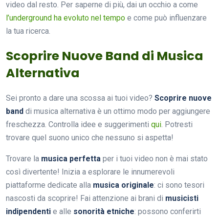
video dal resto. Per saperne di più, dai un occhio a come
l’underground ha evoluto nel tempo
e come può influenzare
la tua ricerca.
Scoprire Nuove Band di Musica
Alternativa
Sei pronto a dare una scossa ai tuoi video?
Scoprire nuove
band
di musica alternativa è un ottimo modo per aggiungere
freschezza. Controlla idee e suggerimenti
qui
. Potresti
trovare quel suono unico che nessuno si aspetta!
Trovare la
musica perfetta
per i tuoi video non è mai stato
così divertente! Inizia a esplorare le innumerevoli
piattaforme dedicate alla
musica originale
: ci sono tesori
nascosti da scoprire! Fai attenzione ai brani di
musicisti
indipendenti
e alle
sonorità etniche
: possono conferirti