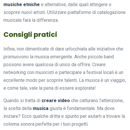
musiche etniche
e alternative, dalle quali attingere o
scoprire nuovi artisti. Utilizzare piattaforme di catalogazione
musicale farà la differenza.
Consigli pratici
Infine, non dimenticate di dare un’occhiata alle iniziative che
promuovono la musica emergente. Anche piccole band
possono avere qualcosa di unico da offrire. Creare
networking con musicisti e partecipare a festival locali è un
eccellente modo per scoprire talenti. La musica è un viaggio,
e come tale, vale la pena di essere esplorata!
Quando si tratta di
creare video
che catturano l’attenzione,
la scelta della
musica
giusta è fondamentale. Ma dove
iniziare? Ecco qualche dritta e spunto per aiutarti a trovare la
colonna sonora perfetta per i tuoi progetti.