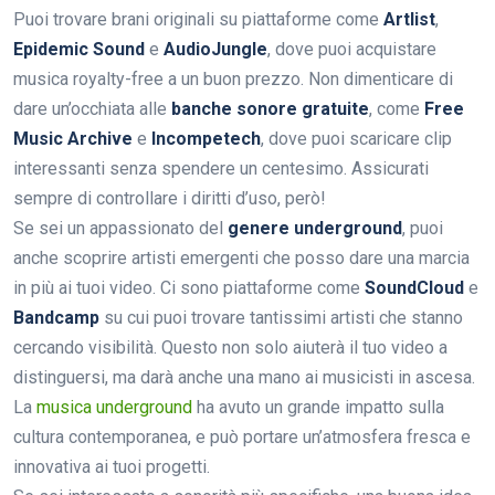
Puoi trovare brani originali su piattaforme come
Artlist
,
Epidemic Sound
e
AudioJungle
, dove puoi acquistare
musica royalty-free a un buon prezzo. Non dimenticare di
dare un’occhiata alle
banche sonore gratuite
, come
Free
Music Archive
e
Incompetech
, dove puoi scaricare clip
interessanti senza spendere un centesimo. Assicurati
sempre di controllare i diritti d’uso, però!
Se sei un appassionato del
genere underground
, puoi
anche scoprire artisti emergenti che posso dare una marcia
in più ai tuoi video. Ci sono piattaforme come
SoundCloud
e
Bandcamp
su cui puoi trovare tantissimi artisti che stanno
cercando visibilità. Questo non solo aiuterà il tuo video a
distinguersi, ma darà anche una mano ai musicisti in ascesa.
La
musica underground
ha avuto un grande impatto sulla
cultura contemporanea, e può portare un’atmosfera fresca e
innovativa ai tuoi progetti.