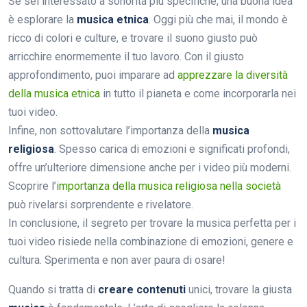
Se sei interessato a sonorità più specifiche, una buona idea
è esplorare la
musica etnica
. Oggi più che mai, il mondo è
ricco di colori e culture, e trovare il suono giusto può
arricchire enormemente il tuo lavoro. Con il giusto
approfondimento, puoi imparare ad
apprezzare la diversità
della musica etnica
in tutto il pianeta e come incorporarla nei
tuoi video.
Infine, non sottovalutare l’importanza della
musica
religiosa
. Spesso carica di emozioni e significati profondi,
offre un’ulteriore dimensione anche per i video più moderni.
Scoprire l’
importanza della musica religiosa nella società
può rivelarsi sorprendente e rivelatore.
In conclusione, il segreto per trovare la musica perfetta per i
tuoi video risiede nella combinazione di emozioni, genere e
cultura. Sperimenta e non aver paura di osare!
Quando si tratta di
creare contenuti
unici, trovare la giusta