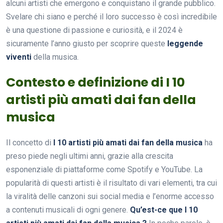
alcuni artisti che emergono e conquistano il grande pubblico.
Svelare chi siano e perché il loro successo è così incredibile
è una questione di passione e curiosità, e il 2024 è
sicuramente l’anno giusto per scoprire queste
leggende
viventi
della musica.
Contesto e definizione di I 10
artisti più amati dai fan della
musica
Il concetto di
I 10 artisti più amati dai fan della musica
ha
preso piede negli ultimi anni, grazie alla crescita
esponenziale di piattaforme come Spotify e YouTube. La
popularità di questi artisti è il risultato di vari elementi, tra cui
la viralità delle canzoni sui social media e l’enorme accesso
a contenuti musicali di ogni genere.
Qu’est-ce que I 10