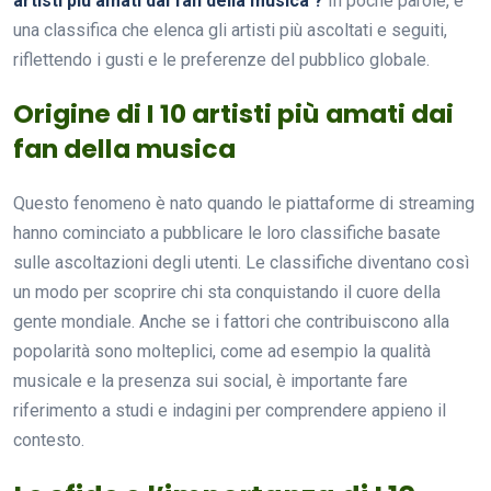
artisti più amati dai fan della musica ?
In poche parole, è
una classifica che elenca gli artisti più ascoltati e seguiti,
riflettendo i gusti e le preferenze del pubblico globale.
Origine di I 10 artisti più amati dai
fan della musica
Questo fenomeno è nato quando le piattaforme di streaming
hanno cominciato a pubblicare le loro classifiche basate
sulle ascoltazioni degli utenti. Le classifiche diventano così
un modo per scoprire chi sta conquistando il cuore della
gente mondiale. Anche se i fattori che contribuiscono alla
popolarità sono molteplici, come ad esempio la qualità
musicale e la presenza sui social, è importante fare
riferimento a studi e indagini per comprendere appieno il
contesto.