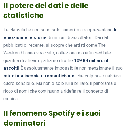
Il potere dei dati e delle
statistiche
Le classifiche non sono solo numeri, ma rappresentano
le
emozioni e le storie
di milioni di ascoltatori. Dai dati
pubblicati di recente, si scopre che artisti come The
Weekend hanno spaccato, collezionando un’incredibile
quantità di stream: parliamo di oltre
109,88 miliardi di
ascolti
! È assolutamente impossibile non menzionare il suo
mix di malinconia e romanticismo
, che colpisce qualsiasi
cuore sensibile. Ma non è solo lui a brillare; il panorama è
ricco di nomi che continuano a ridefinire il concetto di
musica.
Il fenomeno Spotify e i suoi
dominatori