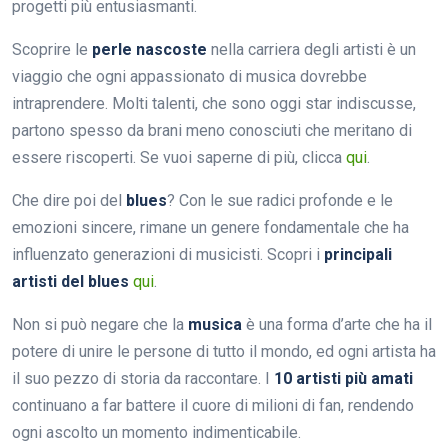
progetti più entusiasmanti.
Scoprire le
perle nascoste
nella carriera degli artisti è un
viaggio che ogni appassionato di musica dovrebbe
intraprendere. Molti talenti, che sono oggi star indiscusse,
partono spesso da brani meno conosciuti che meritano di
essere riscoperti. Se vuoi saperne di più, clicca
qui
.
Che dire poi del
blues
? Con le sue radici profonde e le
emozioni sincere, rimane un genere fondamentale che ha
influenzato generazioni di musicisti. Scopri i
principali
artisti del blues
qui
.
Non si può negare che la
musica
è una forma d’arte che ha il
potere di unire le persone di tutto il mondo, ed ogni artista ha
il suo pezzo di storia da raccontare. I
10 artisti più amati
continuano a far battere il cuore di milioni di fan, rendendo
ogni ascolto un momento indimenticabile.