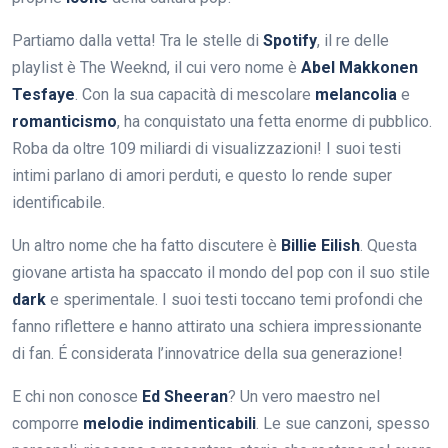
Partiamo dalla vetta! Tra le stelle di
Spotify
, il re delle
playlist è The Weeknd, il cui vero nome è
Abel Makkonen
Tesfaye
. Con la sua capacità di mescolare
melancolia
e
romanticismo
, ha conquistato una fetta enorme di pubblico.
Roba da oltre 109 miliardi di visualizzazioni! I suoi testi
intimi parlano di amori perduti, e questo lo rende super
identificabile.
Un altro nome che ha fatto discutere è
Billie Eilish
. Questa
giovane artista ha spaccato il mondo del pop con il suo stile
dark
e sperimentale. I suoi testi toccano temi profondi che
fanno riflettere e hanno attirato una schiera impressionante
di fan. É considerata l’innovatrice della sua generazione!
E chi non conosce
Ed Sheeran
? Un vero maestro nel
comporre
melodie indimenticabili
. Le sue canzoni, spesso