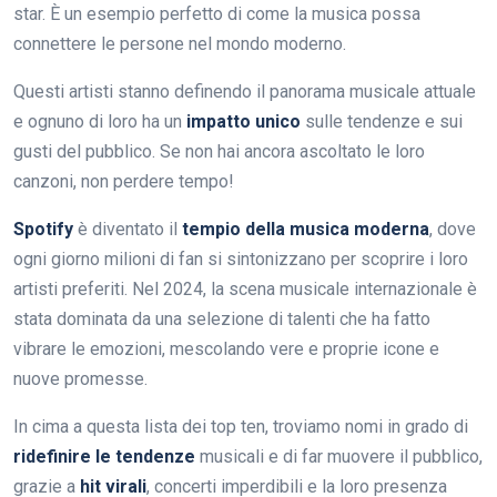
star. È un esempio perfetto di come la musica possa
connettere le persone nel mondo moderno.
Questi artisti stanno definendo il panorama musicale attuale
e ognuno di loro ha un
impatto unico
sulle tendenze e sui
gusti del pubblico. Se non hai ancora ascoltato le loro
canzoni, non perdere tempo!
Spotify
è diventato il
tempio della musica moderna
, dove
ogni giorno milioni di fan si sintonizzano per scoprire i loro
artisti preferiti. Nel 2024, la scena musicale internazionale è
stata dominata da una selezione di talenti che ha fatto
vibrare le emozioni, mescolando vere e proprie icone e
nuove promesse.
In cima a questa lista dei top ten, troviamo nomi in grado di
ridefinire le tendenze
musicali e di far muovere il pubblico,
grazie a
hit virali
, concerti imperdibili e la loro presenza