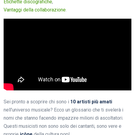
Etichette discografiche
,
Vantaggi della collaborazione
.
Sei pronto a scoprire chi sono i
10 artisti più amati
nell’universo musicale? Ecco un glossario che ti svelerà i
nomi che stanno facendo impazzire milioni di ascoltatori.
Questi musicisti non sono solo dei cantanti, sono vere e
proprie
icône
della cultura pop!