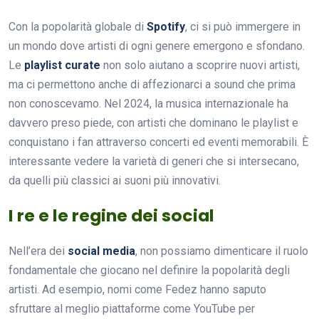
Con la popolarità globale di
Spotify
, ci si può immergere in
un mondo dove artisti di ogni genere emergono e sfondano.
Le
playlist curate
non solo aiutano a scoprire nuovi artisti,
ma ci permettono anche di affezionarci a sound che prima
non conoscevamo. Nel 2024, la musica internazionale ha
davvero preso piede, con artisti che dominano le playlist e
conquistano i fan attraverso concerti ed eventi memorabili. È
interessante vedere la varietà di generi che si intersecano,
da quelli più classici ai suoni più innovativi.
I re e le regine dei social
Nell’era dei
social media
, non possiamo dimenticare il ruolo
fondamentale che giocano nel definire la popolarità degli
artisti. Ad esempio, nomi come Fedez hanno saputo
sfruttare al meglio piattaforme come YouTube per