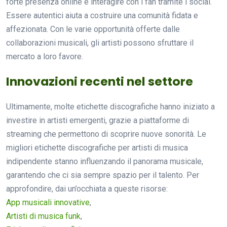
forte presenza online e interagire con i fan tramite i social.
Essere autentici aiuta a costruire una comunità fidata e
affezionata. Con le varie opportunità offerte dalle
collaborazioni musicali, gli artisti possono sfruttare il
mercato a loro favore.
Innovazioni recenti nel settore
Ultimamente, molte etichette discografiche hanno iniziato a
investire in artisti emergenti, grazie a piattaforme di
streaming che permettono di scoprire nuove sonorità. Le
migliori etichette discografiche per artisti di musica
indipendente stanno influenzando il panorama musicale,
garantendo che ci sia sempre spazio per il talento. Per
approfondire, dai un’occhiata a queste risorse:
App musicali innovative
,
Artisti di musica funk
,