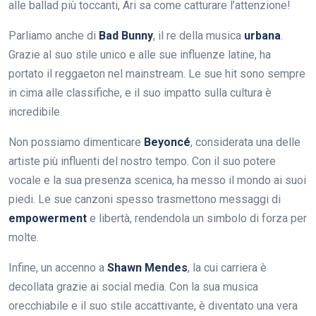
alle ballad più toccanti, Ari sa come catturare l’attenzione!
Parliamo anche di
Bad Bunny
, il re della musica
urbana
.
Grazie al suo stile unico e alle sue influenze latine, ha
portato il reggaeton nel mainstream. Le sue hit sono sempre
in cima alle classifiche, e il suo impatto sulla cultura è
incredibile.
Non possiamo dimenticare
Beyoncé
, considerata una delle
artiste più influenti del nostro tempo. Con il suo potere
vocale e la sua presenza scenica, ha messo il mondo ai suoi
piedi. Le sue canzoni spesso trasmettono messaggi di
empowerment
e libertà, rendendola un simbolo di forza per
molte.
Infine, un accenno a
Shawn Mendes
, la cui carriera è
decollata grazie ai social media. Con la sua musica
orecchiabile e il suo stile accattivante, è diventato una vera