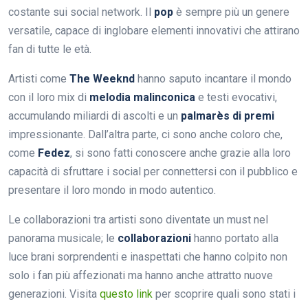
costante sui social network. Il
pop
è sempre più un genere
versatile, capace di inglobare elementi innovativi che attirano
fan di tutte le età.
Artisti come
The Weeknd
hanno saputo incantare il mondo
con il loro mix di
melodia malinconica
e testi evocativi,
accumulando miliardi di ascolti e un
palmarès di premi
impressionante. Dall’altra parte, ci sono anche coloro che,
come
Fedez
, si sono fatti conoscere anche grazie alla loro
capacità di sfruttare i social per connettersi con il pubblico e
presentare il loro mondo in modo autentico.
Le collaborazioni tra artisti sono diventate un must nel
panorama musicale; le
collaborazioni
hanno portato alla
luce brani sorprendenti e inaspettati che hanno colpito non
solo i fan più affezionati ma hanno anche attratto nuove
generazioni. Visita
questo link
per scoprire quali sono stati i