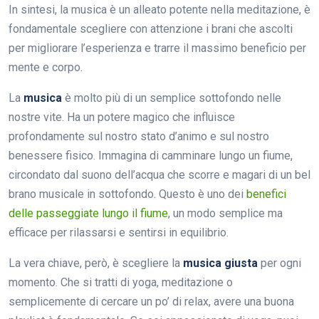
In sintesi, la musica è un alleato potente nella meditazione, è
fondamentale scegliere con attenzione i brani che ascolti
per migliorare l’esperienza e trarre il massimo beneficio per
mente e corpo.
La
musica
è molto più di un semplice sottofondo nelle
nostre vite. Ha un potere magico che influisce
profondamente sul nostro stato d’animo e sul nostro
benessere fisico. Immagina di camminare lungo un fiume,
circondato dal suono dell’acqua che scorre e magari di un bel
brano musicale in sottofondo. Questo è uno dei
benefici
delle passeggiate lungo il fiume
, un modo semplice ma
efficace per rilassarsi e sentirsi in equilibrio.
La vera chiave, però, è scegliere la
musica giusta
per ogni
momento. Che si tratti di yoga, meditazione o
semplicemente di cercare un po’ di relax, avere una buona