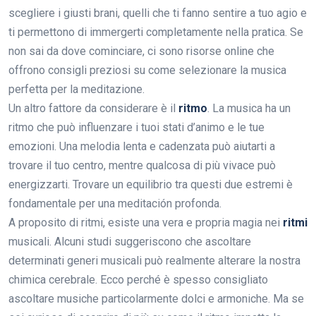
scegliere i giusti brani, quelli che ti fanno sentire a tuo agio e
ti permettono di immergerti completamente nella pratica. Se
non sai da dove cominciare, ci sono risorse online che
offrono consigli preziosi su come selezionare la musica
perfetta per la meditazione.
Un altro fattore da considerare è il
ritmo
. La musica ha un
ritmo che può influenzare i tuoi stati d’animo e le tue
emozioni. Una melodia lenta e cadenzata può aiutarti a
trovare il tuo centro, mentre qualcosa di più vivace può
energizzarti. Trovare un equilibrio tra questi due estremi è
fondamentale per una meditación profonda.
A proposito di ritmi, esiste una vera e propria magia nei
ritmi
musicali. Alcuni studi suggeriscono che ascoltare
determinati generi musicali può realmente alterare la nostra
chimica cerebrale. Ecco perché è spesso consigliato
ascoltare musiche particolarmente dolci e armoniche. Ma se