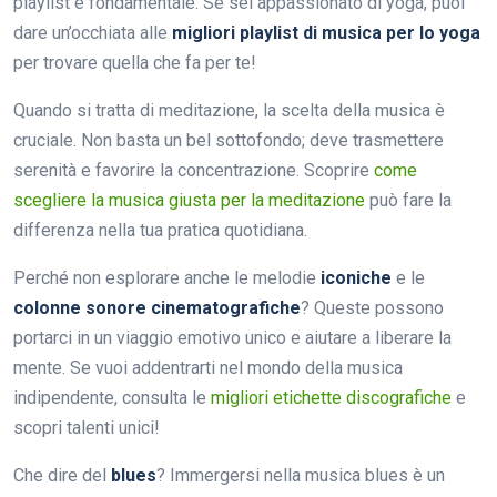
playlist è fondamentale. Se sei appassionato di yoga, puoi
dare un’occhiata alle
migliori playlist di musica per lo yoga
per trovare quella che fa per te!
Quando si tratta di meditazione, la scelta della musica è
cruciale. Non basta un bel sottofondo; deve trasmettere
serenità e favorire la concentrazione. Scoprire
come
scegliere la musica giusta per la meditazione
può fare la
differenza nella tua pratica quotidiana.
Perché non esplorare anche le melodie
iconiche
e le
colonne sonore cinematografiche
? Queste possono
portarci in un viaggio emotivo unico e aiutare a liberare la
mente. Se vuoi addentrarti nel mondo della musica
indipendente, consulta le
migliori etichette discografiche
e
scopri talenti unici!
Che dire del
blues
? Immergersi nella musica blues è un