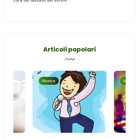
cura dei disturbi del sonno
Articoli popolari
Musica
Musica