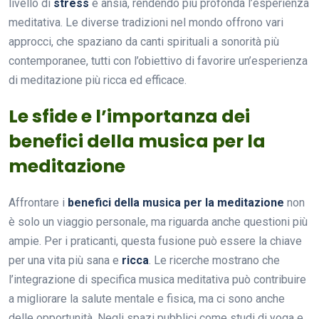
livello di
stress
e ansia, rendendo più profonda l’esperienza
meditativa. Le diverse tradizioni nel mondo offrono vari
approcci, che spaziano da canti spirituali a sonorità più
contemporanee, tutti con l’obiettivo di favorire un’esperienza
di meditazione più ricca ed efficace.
Le sfide e l’importanza dei
benefici della musica per la
meditazione
Affrontare i
benefici della musica per la meditazione
non
è solo un viaggio personale, ma riguarda anche questioni più
ampie. Per i praticanti, questa fusione può essere la chiave
per una vita più sana e
ricca
. Le ricerche mostrano che
l’integrazione di specifica musica meditativa può contribuire
a migliorare la salute mentale e fisica, ma ci sono anche
delle opportunità. Negli spazi pubblici come studi di yoga e