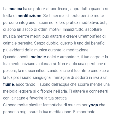
La
musica
ha un potere straordinario, soprattutto quando si
tratta di
meditazione
. Se ti sei mai chiesto perché molte
persone integrano i suoni nella loro pratica meditativa, beh,
ci sono un sacco di ottimi motivi! Innanzitutto, ascoltare
musica mentre mediti può aiutarti a creare un’atmosfera di
calma e serenità. Senza dubbio, questo è uno dei benefici
più evidenti della musica durante la meditazione.
Quando ascolti
melodie
dolci e armoniose, il tuo corpo e la
tua mente iniziano a rilassarsi. Non è solo una questione di
piacere; la musica influenzando anche il tuo ritmo cardiaco e
la tua pressione sanguigna. Immagina di sederti in riva a un
fiume
, ascoltando il suono dell’acqua che scorre mentre una
melodia leggera si diffonde nell’aria. Ti aiuterà a connetterti
con la natura e favorire la tua pratica.
Ci sono molte playlist fantastiche di musica per
yoga
che
possono migliorare la tua meditazione. È importante