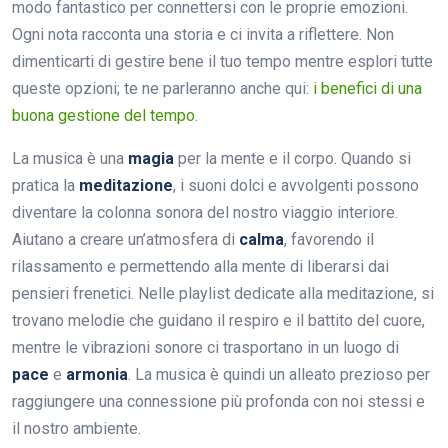
modo fantastico per connettersi con le proprie emozioni.
Ogni nota racconta una storia e ci invita a riflettere. Non
dimenticarti di gestire bene il tuo tempo mentre esplori tutte
queste opzioni; te ne parleranno anche qui:
i benefici di una
buona gestione del tempo
.
La musica è una
magia
per la mente e il corpo. Quando si
pratica la
meditazione
, i suoni dolci e avvolgenti possono
diventare la colonna sonora del nostro viaggio interiore.
Aiutano a creare un’atmosfera di
calma
, favorendo il
rilassamento e permettendo alla mente di liberarsi dai
pensieri frenetici. Nelle playlist dedicate alla meditazione, si
trovano melodie che guidano il respiro e il battito del cuore,
mentre le vibrazioni sonore ci trasportano in un luogo di
pace
e
armonia
. La musica è quindi un alleato prezioso per
raggiungere una connessione più profonda con noi stessi e
il nostro ambiente.