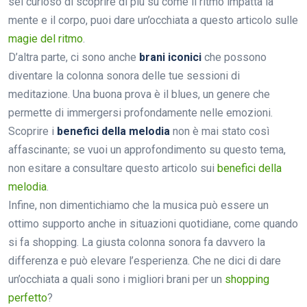
sei curioso di scoprire di più su come il ritmo impatta la
mente e il corpo, puoi dare un’occhiata a questo articolo sulle
magie del ritmo
.
D’altra parte, ci sono anche
brani iconici
che possono
diventare la colonna sonora delle tue sessioni di
meditazione. Una buona prova è il blues, un genere che
permette di immergersi profondamente nelle emozioni.
Scoprire i
benefici della melodia
non è mai stato così
affascinante; se vuoi un approfondimento su questo tema,
non esitare a consultare questo articolo sui
benefici della
melodia
.
Infine, non dimentichiamo che la musica può essere un
ottimo supporto anche in situazioni quotidiane, come quando
si fa shopping. La giusta colonna sonora fa davvero la
differenza e può elevare l’esperienza. Che ne dici di dare
un’occhiata a quali sono i migliori brani per un
shopping
perfetto
?