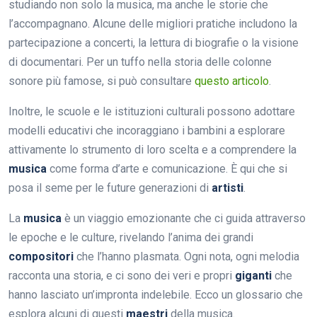
studiando non solo la musica, ma anche le storie che
l’accompagnano. Alcune delle migliori pratiche includono la
partecipazione a concerti, la lettura di biografie o la visione
di documentari. Per un tuffo nella storia delle colonne
sonore più famose, si può consultare
questo articolo
.
Inoltre, le scuole e le istituzioni culturali possono adottare
modelli educativi che incoraggiano i bambini a esplorare
attivamente lo strumento di loro scelta e a comprendere la
musica
come forma d’arte e comunicazione. È qui che si
posa il seme per le future generazioni di
artisti
.
La
musica
è un viaggio emozionante che ci guida attraverso
le epoche e le culture, rivelando l’anima dei grandi
compositori
che l’hanno plasmata. Ogni nota, ogni melodia
racconta una storia, e ci sono dei veri e propri
giganti
che
hanno lasciato un’impronta indelebile. Ecco un glossario che
esplora alcuni di questi
maestri
della musica.