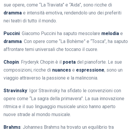
sue opere, come “La Traviata” e “Aida”, sono ricche di
dramma
e intensità emotiva, rendendolo uno dei preferiti
nei teatri di tutto il mondo.
Puccini
: Giacomo Puccini ha saputo mescolare
melodia
e
dramma
. Con opere come “La Bohème” e “Tosca”, ha saputo
affrontare temi universali che toccano il cuore.
Chopin
: Fryderyk Chopin è il
poeta
del pianoforte. Le sue
composizioni, ricche di
nuances
e
espressione
, sono un
viaggio attraverso la passione e la malinconia.
Stravinsky
: Igor Stravinsky ha sfidato le convenzioni con
opere come “La sagra della primavera”. La sua innovazione
ritmica e il suo linguaggio musicale unico hanno aperto
nuove strade al mondo musicale.
Brahms
: Johannes Brahms ha trovato un equilibrio tra