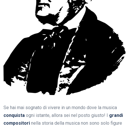
Se hai mai sognato di vivere in un mondo dove la musica
conquista
ogni istante, allora sei nel posto giusto! I
grandi
compositori
nella storia della musica non sono solo figure