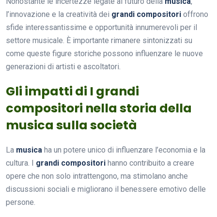
Nonostante le incertezze legate al futuro della
musica
,
l’innovazione e la creatività dei
grandi compositori
offrono
sfide interessantissime e opportunità innumerevoli per il
settore musicale. È importante rimanere sintonizzati su
come queste figure storiche possono influenzare le nuove
generazioni di artisti e ascoltatori.
Gli impatti di I grandi
compositori nella storia della
musica sulla società
La
musica
ha un potere unico di influenzare l’economia e la
cultura. I
grandi compositori
hanno contribuito a creare
opere che non solo intrattengono, ma stimolano anche
discussioni sociali e migliorano il benessere emotivo delle
persone.