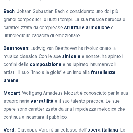
Bach
: Johann Sebastian Bach è considerato uno dei più
grandi compositori di tutti i tempi. La sua musica barocca è
caratterizzata da complesse
strutture armoniche
e
un’incredibile capacità di emozionare.
Beethoven
: Ludwig van Beethoven ha rivoluzionato la
musica classica. Con le sue
sinfonie
e sonate, ha spinto i
confini della
composizione
e ha ispirato innumerevoli
artisti. Il suo “Inno alla gioia” è un inno alla
fratellanza
umana
.
Mozart
: Wolfgang Amadeus Mozart è conosciuto per la sua
straordinaria
versatilità
e il suo talento precoce. Le sue
opere sono caratterizzate da una limpidezza melodica che
continua a incantare il pubblico.
Verdi
: Giuseppe Verdi è un colosso dell’
opera italiana
. Le