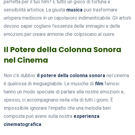
perfetta per il tuo film? È tutto un gioco di fortuna e
sensibilità artistica. La giusta
musica
può trasformare
un’opera mediocre in un capolavoro indimenticabile. Gli artisti
devono saper cogliere l’essenza delle immagini e delle
emozioni per creare armonie che colpiscano al cuore.
Il Potere della Colonna Sonora
nel Cinema
Non c’è dubbio:
il potere della colonna sonora
nel cinema
è qualcosa di ineguagliabile. Le musiche di
film
famosi
hanno un modo speciale di parlare alle nostre emozioni e,
spesso, ci accompagnano nella vita di tutti i giorni. È
impossibile ignorare l’impatto che una melodia ben
composta può avere sulla nostra
esperienza
cinematografica
.