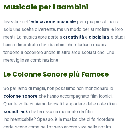
Musicale per i Bambini
Investire nell’
educazione musicale
per i più piccoli non è
solo una scelta divertente, ma un modo per stimolare le loro
menti. La musica apre porte a
creatività
e
disciplina
, e studi
hanno dimostrato che i bambini che studiano musica
tendono a eccellere anche in altre aree scolastiche. Che
meravigliosa combinazione!
Le Colonne Sonore più Famose
Se parliamo di magia, non possiamo non menzionare le
colonne sonore
che hanno accompagnato film iconici.
Quante volte ci siamo lasciati trasportare dalle note di un
soundtrack
che ha reso un momento da film
indimenticabile? Spesso, è la musica che ci fa ricordare
certe scene come se fossero ancora vive nella nostra