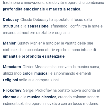
tradizione e innovazione, dando vita a opere che combinano
profondità emozionale
e
maestria tecnica
.
Debussy
: Claude Debussy ha spostato il focus dalla
struttura
alla
sensazione
, sfumando i confini tra le note e
creando atmosfere rarefatte e sognanti.
Mahler
: Gustav Mahler è noto per la vastità delle sue
sinfonie, che raccontano storie epiche e sono infuse di
umanità
e
profondità esistenziale
.
Messiaen
: Olivier Messiaen ha innovato la musica sacra,
utilizzando
colori musicali
e sinonimando elementi
religiosi
nelle sue composizioni.
Prokofiev
: Sergei Prokofiev ha portato nuove sonorità al
cinema
e alla
musica classica
, creando colonne sonore
indimenticabili e opere innovative con un tocco moderno.