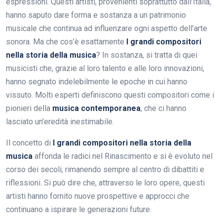
espressioni. Questi artisti, provenienti soprattutto dall’Italia,
hanno saputo dare forma e sostanza a un patrimonio
musicale che continua ad influenzare ogni aspetto dell’arte
sonora. Ma che cos’è esattamente
I grandi compositori
nella storia della musica
? In sostanza, si tratta di quei
musicisti che, grazie al loro talento e alle loro innovazioni,
hanno segnato indelebilmente le epoche in cui hanno
vissuto. Molti esperti definiscono questi compositori come i
pionieri della
musica contemporanea
, che ci hanno
lasciato un’eredità inestimabile.
Il concetto di
I grandi compositori nella storia della
musica
affonda le radici nel Rinascimento e si è evoluto nel
corso dei secoli, rimanendo sempre al centro di dibattiti e
riflessioni. Si può dire che, attraverso le loro opere, questi
artisti hanno fornito nuove prospettive e approcci che
continuano a ispirare le generazioni future.