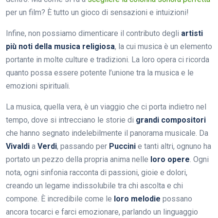
per un film? È tutto un gioco di sensazioni e intuizioni!
Infine, non possiamo dimenticare il contributo degli
artisti
più noti della musica religiosa
, la cui musica è un elemento
portante in molte culture e tradizioni. La loro opera ci ricorda
quanto possa essere potente l’unione tra la musica e le
emozioni spirituali.
La musica, quella vera, è un viaggio che ci porta indietro nel
tempo, dove si intrecciano le storie di
grandi compositori
che hanno segnato indelebilmente il panorama musicale. Da
Vivaldi
a
Verdi
, passando per
Puccini
e tanti altri, ognuno ha
portato un pezzo della propria anima nelle
loro opere
. Ogni
nota, ogni sinfonia racconta di passioni, gioie e dolori,
creando un legame indissolubile tra chi ascolta e chi
compone. È incredibile come le
loro melodie
possano
ancora tocarci e farci emozionare, parlando un linguaggio