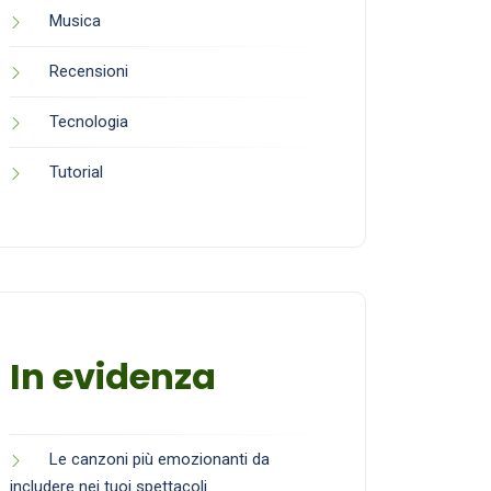
Musica
Recensioni
Tecnologia
Tutorial
In evidenza
Le canzoni più emozionanti da
includere nei tuoi spettacoli