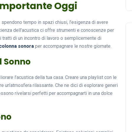
 Importante Oggi
spendono tempo in spazi chiusi, l’esigenza di avere
scienza dell’acustica ci offre strumenti e conoscenze per
 tratti di un incontro di lavoro o semplicemente di
colonna sonora
per accompagnare le nostre giornate.
il Sonno
orare l’acustica della tua casa. Creare una playlist con le
are un’atmosfera rilassante. Che ne dici di esplorare generi
ssono rivelarsi perfetti per accompagnarti in una dolce
ono