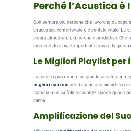
Perché l’Acustica è
Con sempre più persone che lavorano da casa e 
un’acustica confortevole è diventata vitale. La 
creare atmosfere più serene e produttive. Che si
momenti di relax, è importante trovare la giusta
Le Migliori Playlist per 
La musica può essere un grande alleato per migli
migliori canzoni
per il sonno può aiutarti a cre
come la musica folk o country? Questi generi po
nanna.
Amplificazione del Su