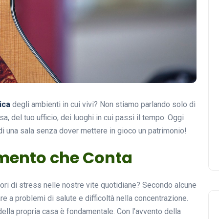
ica
degli ambienti in cui vivi? Non stiamo parlando solo di
a, del tuo ufficio, dei luoghi in cui passi il tempo. Oggi
i una sala senza dover mettere in gioco un patrimonio!
omento che Conta
ttori di stress nelle nostre vite quotidiane? Secondo alcune
are a problemi di salute e difficoltà nella concentrazione.
ella propria casa è fondamentale. Con l’avvento della