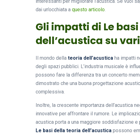
interessanti per migliorare l’acustica. Se vuoi s
dai un’occhiata a
questo articolo
.
Gli impatti di Le basi
dell’acustica su vari
Il mondo della
teoria dell’acustica
ha impatti no
degli spazi pubblici. L’industria musicale è inf
possono fare la differenza tra un concerto mem
dimostrato che una buona progettazione acustica
complessiva.
Inoltre, la crescente importanza dell’acustica ne
innovative per affrontare il rumore. Le implicazi
acustica porta a una maggiore soddisfazione e 
Le basi della teoria dell’acustica
possono eme