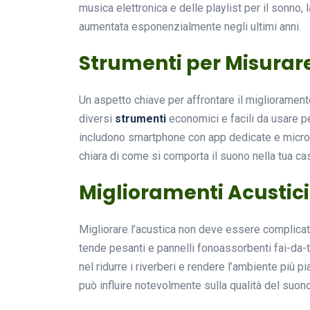
musica elettronica e delle playlist per il sonno
aumentata esponenzialmente negli ultimi anni.
Strumenti per Misurare
Un aspetto chiave per affrontare il migliorament
diversi
strumenti
economici e facili da usare per
includono smartphone con app dedicate e microf
chiara di come si comporta il suono nella tua casa
Miglioramenti Acustici
Migliorare l’acustica non deve essere complicato.
tende pesanti e pannelli fonoassorbenti fai-da-
nel ridurre i riverberi e rendere l’ambiente più p
può influire notevolmente sulla qualità del suono