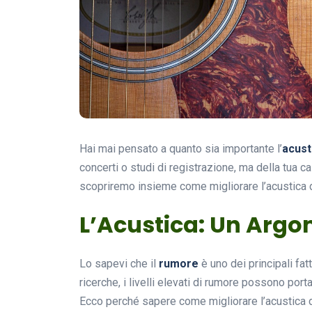
Hai mai pensato a quanto sia importante l’
acust
concerti o studi di registrazione, ma della tua cas
scopriremo insieme come migliorare l’acustica d
L’Acustica: Un Arg
Lo sapevi che il
rumore
è uno dei principali fa
ricerche, i livelli elevati di rumore possono port
Ecco perché sapere come migliorare l’acustica d