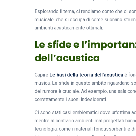
Esplorando il tema, ci rendiamo conto che ci sono
musicale, che si occupa di come suonano strument
ambienti acusticamente ottimali.
Le sfide e l’importan
dell’acustica
Capire
Le basi della teoria dell’acustica
è fond
musica. Le sfide in questo ambito riguardano sopr
del rumore è cruciale. Ad esempio, una sala co
correttamente i suoni indesiderati.
Ci sono stati casi emblematici dove un’ottima ac
mentre al contrario ambienti mal progettati hann
tecnologia, come i materiali fonoassorbenti e di