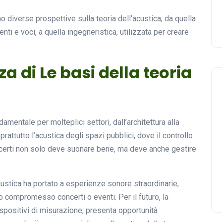
 diverse prospettive sulla teoria dell’acustica; da quella
i e voci, a quella ingegneristica, utilizzata per creare
za di Le basi della teoria
amentale per molteplici settori, dall’architettura alla
attutto l’acustica degli spazi pubblici, dove il controllo
ncerti non solo deve suonare bene, ma deve anche gestire
ustica ha portato a esperienze sonore straordinarie,
o compromesso concerti o eventi. Per il futuro, la
spositivi di misurazione, presenta opportunità