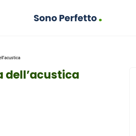
.
Sono Perfetto
ell’acustica
a dell’acustica