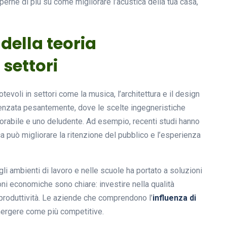
aperne di più su come migliorare l’acustica della tua casa,
 della teoria
 settori
tevoli in settori come la musica, l’architettura e il design
luenzata pesantemente, dove le scelte ingegneristiche
orabile e uno deludente. Ad esempio, recenti studi hanno
 può migliorare la ritenzione del pubblico e l’esperienza
gli ambienti di lavoro e nelle scuole ha portato a soluzioni
oni economiche sono chiare: investire nella qualità
produttività. Le aziende che comprendono l’
influenza di
rgere come più competitive.