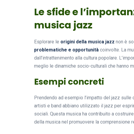
Le sfide e l’importan
musica jazz
Esplorare le
origini della musica jazz
non è sol
problematiche e opportunità
coinvolte. La mu
dall’intrattenimento alla cultura popolare. L’impo
meglio le dinamiche socio-culturali che hanno 
Esempi concreti
Prendendo ad esempio l’impatto del jazz sulle 
artisti e band abbiano utilizzato il jazz per espr
sociali. Questa musica ha contribuito a costruire
della musica nel promuovere la comprensione r