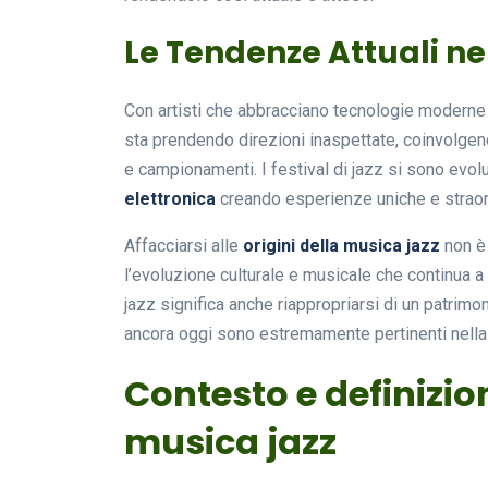
Le Tendenze Attuali ne
Con artisti che abbracciano tecnologie moderne 
sta prendendo direzioni inaspettate, coinvolgend
e campionamenti. I festival di jazz si sono evoluti
elettronica
creando esperienze uniche e straor
Affacciarsi alle
origini della musica jazz
non è 
l’evoluzione culturale e musicale che continua a i
jazz significa anche riappropriarsi di un patrimoni
ancora oggi sono estremamente pertinenti nella 
Contesto e definizion
musica jazz