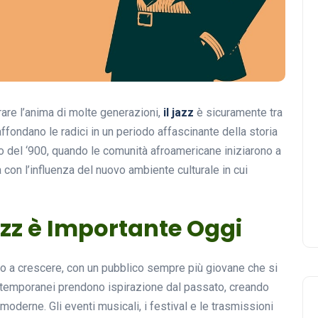
rare l’anima di molte generazioni,
il jazz
è sicuramente tra
ffondano le radici in un periodo affascinante della storia
izio del ‘900, quando le comunità afroamericane iniziarono a
 con l’influenza del nuovo ambiente culturale in cui
azz è Importante Oggi
o a crescere, con un pubblico sempre più giovane che si
contemporanei prendono ispirazione dal passato, creando
oderne. Gli eventi musicali, i festival e le trasmissioni