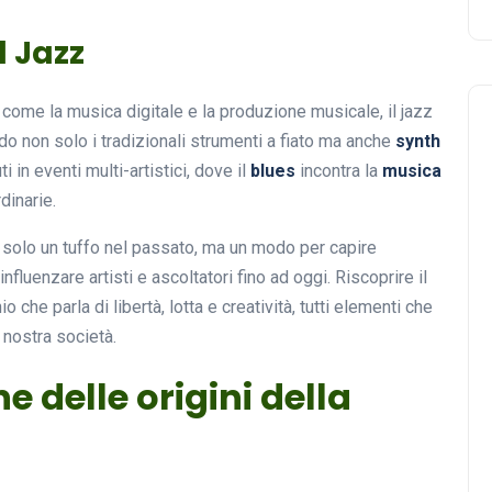
l Jazz
come la musica digitale e la produzione musicale, il jazz
o non solo i tradizionali strumenti a fiato ma anche
synth
 in eventi multi-artistici, dove il
blues
incontra la
musica
dinarie.
solo un tuffo nel passato, ma un modo per capire
nfluenzare artisti e ascoltatori fino ad oggi. Riscoprire il
o che parla di libertà, lotta e creatività, tutti elementi che
nostra società.
e delle origini della