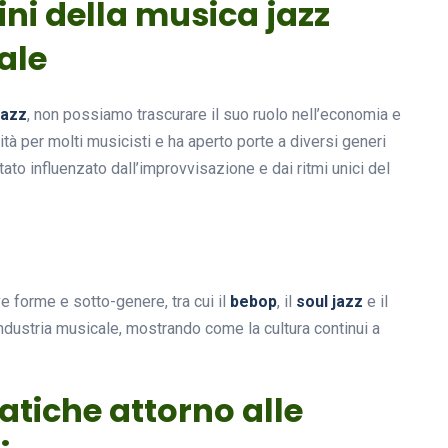
gini della musica jazz
ale
jazz
, non possiamo trascurare il suo ruolo nell’economia e
tà per molti musicisti e ha aperto porte a diversi generi
tato influenzato dall’improvvisazione e dai ritmi unici del
ve forme e sotto-genere, tra cui il
bebop
, il
soul jazz
e il
industria musicale, mostrando come la cultura continui a
atiche attorno alle