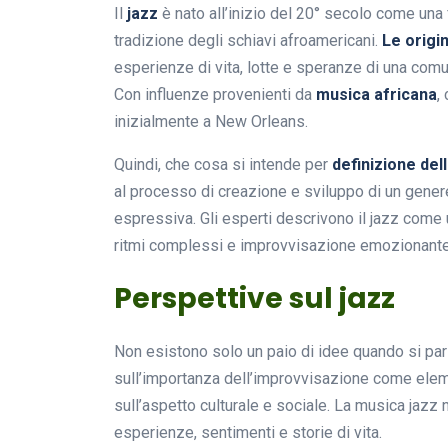
Il
jazz
è nato all’inizio del 20° secolo come una f
tradizione degli schiavi afroamericani.
Le origin
esperienze di vita, lotte e speranze di una com
Con influenze provenienti da
musica africana
,
inizialmente a New Orleans.
Quindi, che cosa si intende per
definizione dell
al processo di creazione e sviluppo di un gener
espressiva. Gli esperti descrivono il jazz come 
ritmi complessi e improvvisazione emozionante
Perspettive sul jazz
Non esistono solo un paio di idee quando si par
sull’importanza dell’improvvisazione come elem
sull’aspetto culturale e sociale. La musica jaz
esperienze, sentimenti e storie di vita.