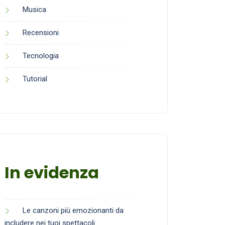
Musica
Recensioni
Tecnologia
Tutorial
In evidenza
Le canzoni più emozionanti da
includere nei tuoi spettacoli