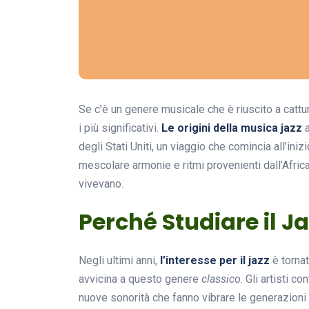
Se c’è un genere musicale che è riuscito a cattu
i più significativi.
Le origini della musica jazz
a
degli Stati Uniti, un viaggio che comincia all’in
mescolare armonie e ritmi provenienti dall’Africa
vivevano.
Perché Studiare il J
Negli ultimi anni,
l’interesse per il jazz
è tornat
avvicina a questo genere
classico
. Gli artisti 
nuove sonorità che fanno vibrare le generazioni m