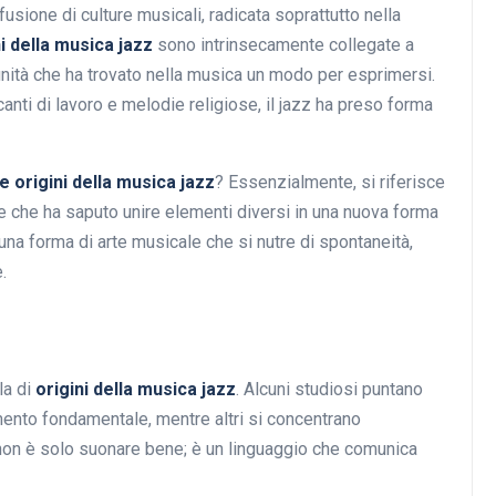
usione di culture musicali, radicata soprattutto nella
i della musica jazz
sono intrinsecamente collegate a
unità che ha trovato nella musica un modo per esprimersi.
 canti di lavoro e melodie religiose, il jazz ha preso forma
e origini della musica jazz
? Essenzialmente, si riferisce
e che ha saputo unire elementi diversi in una nuova forma
una forma di arte musicale che si nutre di spontaneità,
.
la di
origini della musica jazz
. Alcuni studiosi puntano
ento fondamentale, mentre altri si concentrano
z non è solo suonare bene; è un linguaggio che comunica