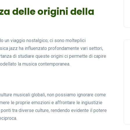
za delle origini della
o un viaggio nostalgico; ci sono molteplici
sica jazz ha influenzato profondamente vari settori,
rtanza di studiare queste origini ci permette di capire
modellato la musica contemporanea.
culture musicali globali, non possiamo ignorare come
imere le proprie emozioni e affrontare le ingiustizie
 ponti tra diverse culture, rendendo evidente il potere
eciproca.