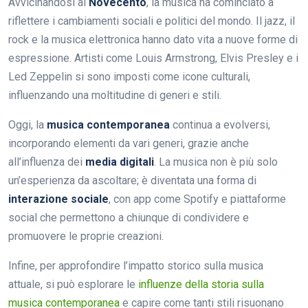
Avvicinandosi al
Novecento
, la musica ha cominciato a
riflettere i cambiamenti sociali e politici del mondo. Il jazz, il
rock e la musica elettronica hanno dato vita a nuove forme di
espressione. Artisti come Louis Armstrong, Elvis Presley e i
Led Zeppelin si sono imposti come icone culturali,
influenzando una moltitudine di generi e stili.
Oggi, la
musica contemporanea
continua a evolversi,
incorporando elementi da vari generi, grazie anche
all’influenza dei
media digitali
. La musica non è più solo
un’esperienza da ascoltare; è diventata una forma di
interazione sociale
, con app come Spotify e piattaforme
social che permettono a chiunque di condividere e
promuovere le proprie creazioni.
Infine, per approfondire l’impatto storico sulla musica
attuale, si può esplorare le
influenze della storia sulla
musica contemporanea
e capire come tanti stili risuonano