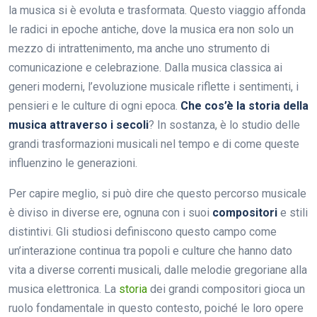
la musica si è evoluta e trasformata. Questo viaggio affonda
le radici in epoche antiche, dove la musica era non solo un
mezzo di intrattenimento, ma anche uno strumento di
comunicazione e celebrazione. Dalla musica classica ai
generi moderni, l’evoluzione musicale riflette i sentimenti, i
pensieri e le culture di ogni epoca.
Che cos’è la storia della
musica attraverso i secoli
? In sostanza, è lo studio delle
grandi trasformazioni musicali nel tempo e di come queste
influenzino le generazioni.
Per capire meglio, si può dire che questo percorso musicale
è diviso in diverse ere, ognuna con i suoi
compositori
e stili
distintivi. Gli studiosi definiscono questo campo come
un’interazione continua tra popoli e culture che hanno dato
vita a diverse correnti musicali, dalle melodie gregoriane alla
musica elettronica. La
storia
dei grandi compositori gioca un
ruolo fondamentale in questo contesto, poiché le loro opere