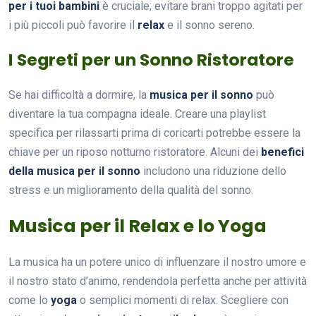
per i tuoi bambini
è cruciale; evitare brani troppo agitati per
i più piccoli può favorire il
relax
e il sonno sereno.
I Segreti per un Sonno Ristoratore
Se hai difficoltà a dormire, la
musica per il sonno
può
diventare la tua compagna ideale. Creare una playlist
specifica per rilassarti prima di coricarti potrebbe essere la
chiave per un riposo notturno ristoratore. Alcuni dei
benefici
della musica per il sonno
includono una riduzione dello
stress e un miglioramento della qualità del sonno.
Musica per il Relax e lo Yoga
La musica ha un potere unico di influenzare il nostro umore e
il nostro stato d’animo, rendendola perfetta anche per attività
come lo
yoga
o semplici momenti di relax. Scegliere con