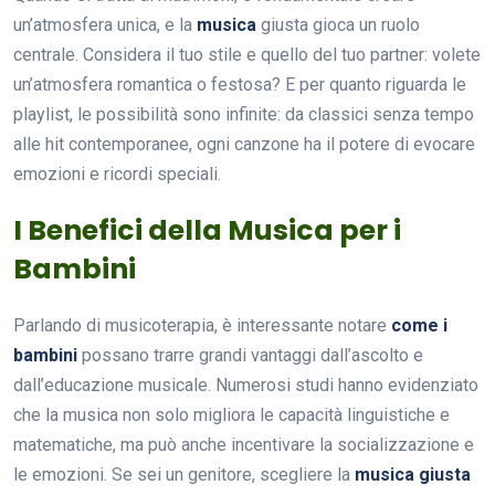
un’atmosfera unica, e la
musica
giusta gioca un ruolo
centrale. Considera il tuo stile e quello del tuo partner: volete
un’atmosfera romantica o festosa? E per quanto riguarda le
playlist, le possibilità sono infinite: da classici senza tempo
alle hit contemporanee, ogni canzone ha il potere di evocare
emozioni e ricordi speciali.
I Benefici della Musica per i
Bambini
Parlando di musicoterapia, è interessante notare
come i
bambini
possano trarre grandi vantaggi dall’ascolto e
dall’educazione musicale. Numerosi studi hanno evidenziato
che la musica non solo migliora le capacità linguistiche e
matematiche, ma può anche incentivare la socializzazione e
le emozioni. Se sei un genitore, scegliere la
musica giusta