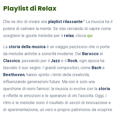
Playlist di Relax
Che ne dici di creare una
playlist rilassante
? La musica ha il
potere di calmare la mente. Se stai cercando di capire come
scegliere le giuste melodie per il
relax
, clicca
qui
.
La
storia della musica
è un viaggio pazzesco che ci porta
da melodie antiche a sonorità moderne. Dal
Barocco
al
Classico
, passando per il
Jazz
e il
Rock
, ogni epoca ha
lasciato il suo segno. I grandi compositori, come
Bach
e
Beethoven
, hanno spinto i limiti della creatività,
influenzando generazioni future. Ma non è solo una
questione di nomi famosi: la musica si evolve con la
storia
e riflette le emozioni e le speranze di chi l’ascolta. Oggi, i
ritmi e le melodie sono il risultato di secoli di innovazione e
di sperimentazione, un vero e proprio patrimonio da scoprire.