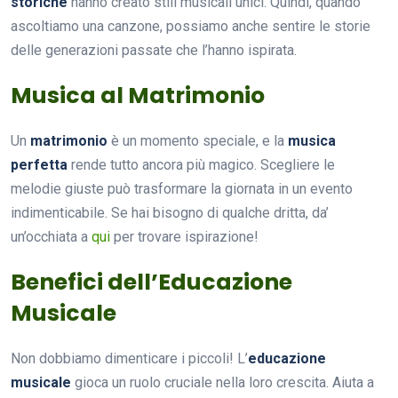
storiche
hanno creato stili musicali unici. Quindi, quando
ascoltiamo una canzone, possiamo anche sentire le storie
delle generazioni passate che l’hanno ispirata.
Musica al Matrimonio
Un
matrimonio
è un momento speciale, e la
musica
perfetta
rende tutto ancora più magico. Scegliere le
melodie giuste può trasformare la giornata in un evento
indimenticabile. Se hai bisogno di qualche dritta, da’
un’occhiata a
qui
per trovare ispirazione!
Benefici dell’Educazione
Musicale
Non dobbiamo dimenticare i piccoli! L’
educazione
musicale
gioca un ruolo cruciale nella loro crescita. Aiuta a