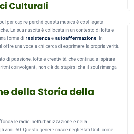
ci Culturali
oul per capire perché questa musica è così legata
iche. La sua nascita è collocata in un contesto di lotta e
a una forma di
resistenza
e
autoaffermazione
. In
ul offre una voce a chi cerca di esprimere la propria verità.
o di passione, lotta e creatività, che continua a ispirare
itmi coinvolgenti, non c’è da stupirsi che il soul rimanga
e della Storia della
onda le radici nell’urbanizzazione e nella
li anni ’60. Questo genere nasce negli Stati Uniti come