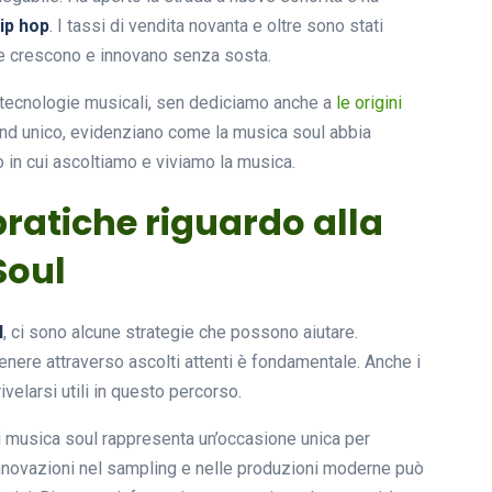
ip hop
. I tassi di vendita novanta e oltre sono stati
che crescono e innovano senza sosta.
le tecnologie musicali, sen dediciamo anche a
le origini
sound unico, evidenziano come la musica soul abbia
 in cui ascoltiamo e viviamo la musica.
pratiche riguardo alla
Soul
l
, ci sono alcune strategie che possono aiutare.
genere attraverso ascolti attenti è fondamentale. Anche i
velarsi utili in questo percorso.
 di musica soul rappresenta un’occasione unica per
 innovazioni nel sampling e nelle produzioni moderne può