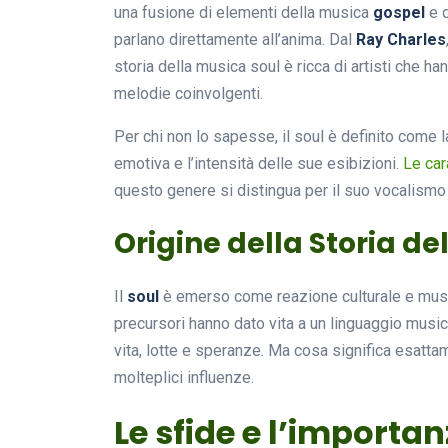
una fusione di elementi della musica
gospel
e 
parlano direttamente all’anima. Dal
Ray Charles
storia della musica soul è ricca di artisti che 
melodie coinvolgenti.
Per chi non lo sapesse, il soul è definito come 
emotiva e l’intensità delle sue esibizioni.
Le car
questo genere si distingua per il suo vocalismo 
Origine della Storia de
Il
soul
è emerso come reazione culturale e musica
precursori hanno dato vita a un linguaggio musi
vita, lotte e speranze. Ma cosa significa esatt
molteplici influenze.
Le sfide e l’importan