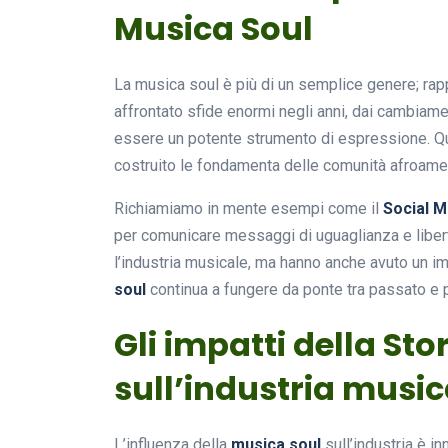
Musica Soul
La musica soul è più di un semplice genere; ra
affrontato sfide enormi negli anni, dai cambiamen
essere un potente strumento di espressione. Qu
costruito le fondamenta delle comunità afroame
Richiamiamo in mente esempi come il
Social 
per comunicare messaggi di uguaglianza e libert
l’industria musicale, ma hanno anche avuto un i
soul
continua a fungere da ponte tra passato e p
Gli impatti della Sto
sull’industria music
L’influenza della
musica soul
sull’industria è i