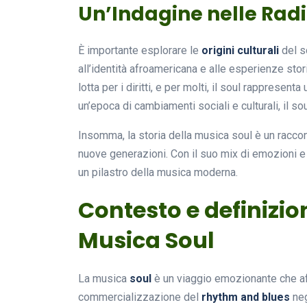
Un’Indagine nelle Radi
È importante esplorare le
origini culturali
del s
all’identità afroamericana e alle esperienze stor
lotta per i diritti, e per molti, il soul rappresent
un’epoca di cambiamenti sociali e culturali, il so
Insomma, la storia della musica soul è un raccont
nuove generazioni. Con il suo mix di emozioni e r
un pilastro della musica moderna.
Contesto e definizion
Musica Soul
La musica
soul
è un viaggio emozionante che aff
commercializzazione del
rhythm and blues
neg