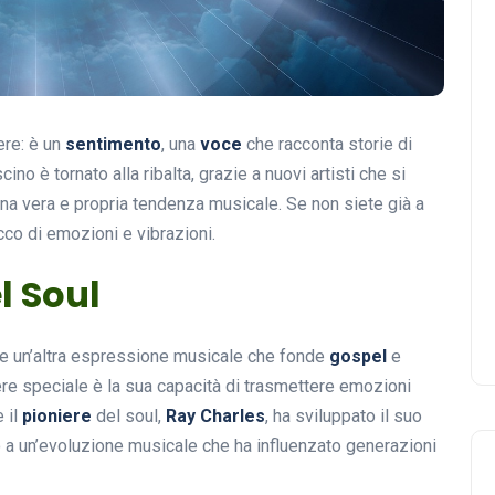
ere: è un
sentimento
, una
voce
che racconta storie di
scino è tornato alla ribalta, grazie a nuovi artisti che si
na vera e propria tendenza musicale. Se non siete già a
co di emozioni e vibrazioni.
l Soul
me un’altra espressione musicale che fonde
gospel
e
re speciale è la sua capacità di trasmettere emozioni
 il
pioniere
del soul,
Ray Charles
, ha sviluppato il suo
o a un’evoluzione musicale che ha influenzato generazioni