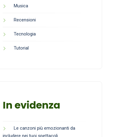
Musica
Recensioni
Tecnologia
Tutorial
In evidenza
Le canzoni più emozionanti da
includere nei tuoi spettacoli