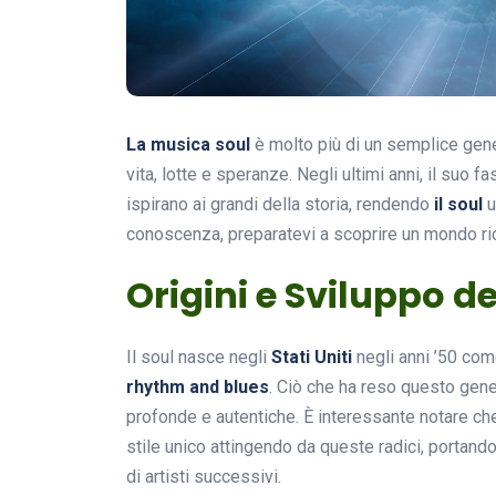
La musica soul
è molto più di un semplice gen
vita, lotte e speranze. Negli ultimi anni, il suo fa
ispirano ai grandi della storia, rendendo
il soul
u
conoscenza, preparatevi a scoprire un mondo ric
Origini e Sviluppo de
Il soul nasce negli
Stati Uniti
negli anni ’50 co
rhythm and blues
. Ciò che ha reso questo gene
profonde e autentiche. È interessante notare che
stile unico attingendo da queste radici, portand
di artisti successivi.