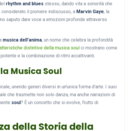
del
rhythm and blues
stesso, dando vita a sonorità che
, considerato il pioniere indiscusso, a
Marvin Gaye
, la
hanno saputo dare voce a emozioni profonde attraverso
la
musica dell’anima
, un nome che celebra la profondità
atteristiche distintive della musica soul
ci mostrano come
potente e la combinazione di ritmi accattivanti.
lla Musica Soul
le, unendo generi diversi in un’unica forma d’arte. I suoi
cale che trasmette non solo danza, ma anche narrazioni di
amente
soul
? È un concetto che si evolve, frutto di
za della Storia della