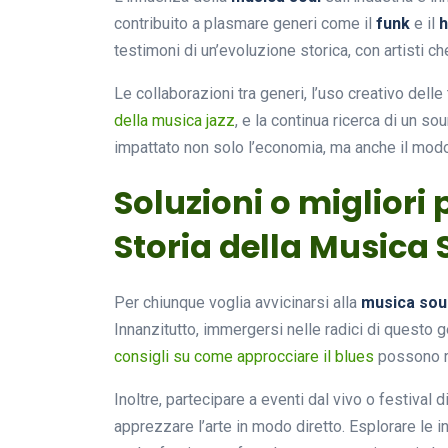
contribuito a plasmare generi come il
funk
e il
h
testimoni di un’evoluzione storica, con artisti 
Le collaborazioni tra generi, l’uso creativo del
della musica jazz
, e la continua ricerca di un 
impattato non solo l’economia, ma anche il modo
Soluzioni o migliori 
Storia della Musica 
Per chiunque voglia avvicinarsi alla
musica sou
Innanzitutto, immergersi nelle radici di questo 
consigli su come approcciare il blues
possono ri
Inoltre, partecipare a eventi dal vivo o festival
apprezzare l’arte in modo diretto. Esplorare le