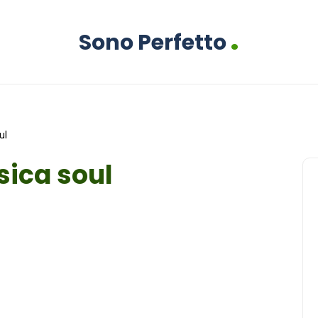
.
Sono Perfetto
ul
sica soul