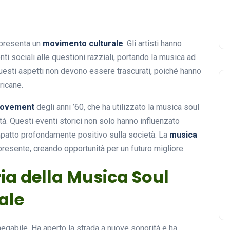
ppresenta un
movimento culturale
. Gli artisti hanno
ti sociali alle questioni razziali, portando la musica ad
esti aspetti non devono essere trascurati, poiché hanno
ricane.
Movement
degli anni ’60, che ha utilizzato la musica soul
à. Questi eventi storici non solo hanno influenzato
mpatto profondamente positivo sulla società. La
musica
resente, creando opportunità per un futuro migliore.
ria della Musica Soul
ale
nnegabile. Ha aperto la strada a nuove sonorità e ha