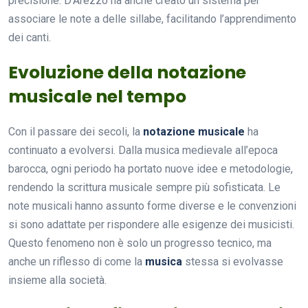
precisione. D’Arezzo ha anche creato un sistema per
associare le note a delle sillabe, facilitando l’apprendimento
dei canti.
Evoluzione della notazione
musicale nel tempo
Con il passare dei secoli, la
notazione musicale
ha
continuato a evolversi. Dalla musica medievale all’epoca
barocca, ogni periodo ha portato nuove idee e metodologie,
rendendo la scrittura musicale sempre più sofisticata. Le
note musicali hanno assunto forme diverse e le convenzioni
si sono adattate per rispondere alle esigenze dei musicisti.
Questo fenomeno non è solo un progresso tecnico, ma
anche un riflesso di come la
musica
stessa si evolvasse
insieme alla società.