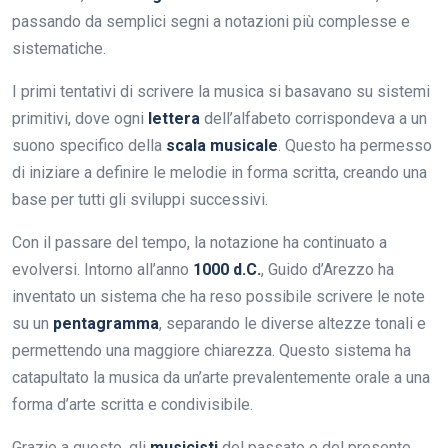
passando da semplici segni a notazioni più complesse e
sistematiche.
I primi tentativi di scrivere la musica si basavano su sistemi
primitivi, dove ogni
lettera
dell’alfabeto corrispondeva a un
suono specifico della
scala musicale
. Questo ha permesso
di iniziare a definire le melodie in forma scritta, creando una
base per tutti gli sviluppi successivi.
Con il passare del tempo, la notazione ha continuato a
evolversi. Intorno all’anno
1000 d.C.
, Guido d’Arezzo ha
inventato un sistema che ha reso possibile scrivere le note
su un
pentagramma
, separando le diverse altezze tonali e
permettendo una maggiore chiarezza. Questo sistema ha
catapultato la musica da un’arte prevalentemente orale a una
forma d’arte scritta e condivisibile.
Grazie a questo, gli
musicisti
del passato e del presente