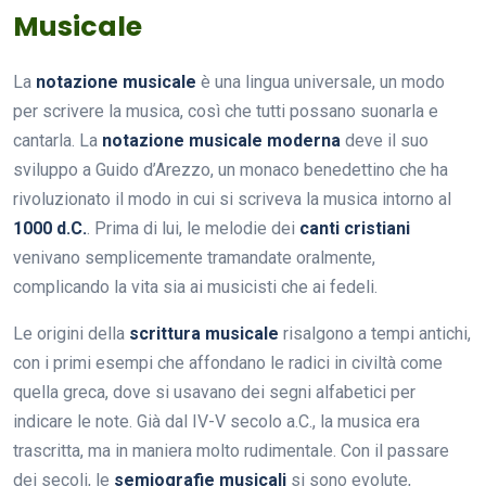
Musicale
La
notazione musicale
è una lingua universale, un modo
per scrivere la musica, così che tutti possano suonarla e
cantarla. La
notazione musicale moderna
deve il suo
sviluppo a Guido d’Arezzo, un monaco benedettino che ha
rivoluzionato il modo in cui si scriveva la musica intorno al
1000 d.C.
. Prima di lui, le melodie dei
canti cristiani
venivano semplicemente tramandate oralmente,
complicando la vita sia ai musicisti che ai fedeli.
Le origini della
scrittura musicale
risalgono a tempi antichi,
con i primi esempi che affondano le radici in civiltà come
quella greca, dove si usavano dei segni alfabetici per
indicare le note. Già dal IV-V secolo a.C., la musica era
trascritta, ma in maniera molto rudimentale. Con il passare
dei secoli, le
semiografie musicali
si sono evolute,