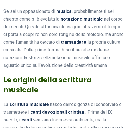
Se sei un appassionato di
musica
, probabilmente ti sei
chiesto come si è evoluta la
notazione musicale
nel corso
dei secoli. Questo affascinante viaggio attraverso il tempo
ci porta a scoprire non solo l’origine delle melodie, ma anche
come l’umanità ha cercato di
tramandare
la propria cultura
musicale. Dalle prime forme di scrittura alle moderne
notazioni, la storia della notazione musicale offre uno
sguardo unico sull’evoluzione della creatività umana.
Le origini della scrittura
musicale
La
scrittura musicale
nasce dall’esigenza di conservare e
trasmettere i
canti devozionali cristiani
. Prima del IX
secolo, i
canti
venivano trasmessi oralmente, ma la
necessità di documentare le melodie portò alla creazione di