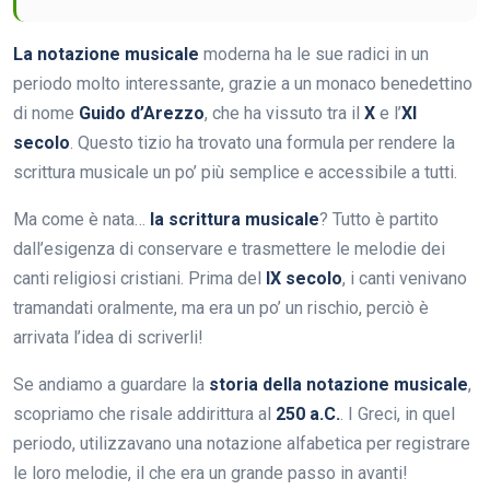
La notazione musicale
moderna ha le sue radici in un
periodo molto interessante, grazie a un monaco benedettino
di nome
Guido d’Arezzo
, che ha vissuto tra il
X
e l’
XI
secolo
. Questo tizio ha trovato una formula per rendere la
scrittura musicale un po’ più semplice e accessibile a tutti.
Ma come è nata…
la scrittura musicale
? Tutto è partito
dall’esigenza di conservare e trasmettere le melodie dei
canti religiosi cristiani. Prima del
IX secolo
, i canti venivano
tramandati oralmente, ma era un po’ un rischio, perciò è
arrivata l’idea di scriverli!
Se andiamo a guardare la
storia della notazione musicale
,
scopriamo che risale addirittura al
250 a.C.
. I Greci, in quel
periodo, utilizzavano una notazione alfabetica per registrare
le loro melodie, il che era un grande passo in avanti!