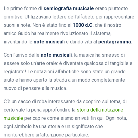
Le prime forme di
semiografia musicale
erano piuttosto
primitive. Utilizzavano lettere dell’alfabeto per rappresentare
suoni e note. Non è stato fino al
1000 d.C.
che il nostro
amico Guido ha realmente rivoluzionato il sistema,
inventando le
note musicali
e dando vita al
pentagramma
.
Con l’arrivo delle
note musicali
, la musica ha smesso di
essere solo un’arte orale: è diventata qualcosa di tangibile e
registrato! Le notazioni alfabetiche sono state un grande
aiuto e hanno aperto la strada a un modo completamente
nuovo di pensare alla musica.
C’è un sacco di roba interessante da scoprire sul tema, di
certo vale la pena approfondire la
storia della notazione
musicale
per capire come siamo arrivati fin qui. Ogni nota,
ogni simbolo ha una storia e un significato che
meriterebbero un’attenzione particolare.