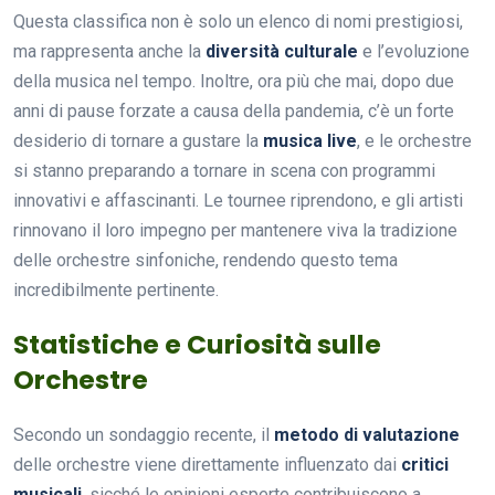
Questa classifica non è solo un elenco di nomi prestigiosi,
ma rappresenta anche la
diversità culturale
e l’evoluzione
della musica nel tempo. Inoltre, ora più che mai, dopo due
anni di pause forzate a causa della pandemia, c’è un forte
desiderio di tornare a gustare la
musica live
, e le orchestre
si stanno preparando a tornare in scena con programmi
innovativi e affascinanti. Le tournee riprendono, e gli artisti
rinnovano il loro impegno per mantenere viva la tradizione
delle orchestre sinfoniche, rendendo questo tema
incredibilmente pertinente.
Statistiche e Curiosità sulle
Orchestre
Secondo un sondaggio recente, il
metodo di valutazione
delle orchestre viene direttamente influenzato dai
critici
musicali
, sicché le opinioni esperte contribuiscono a