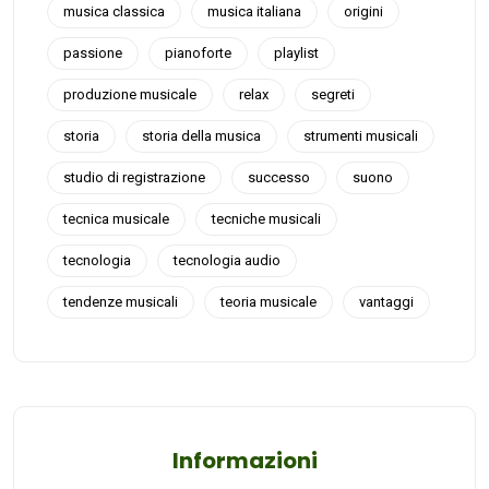
musica classica
musica italiana
origini
passione
pianoforte
playlist
produzione musicale
relax
segreti
storia
storia della musica
strumenti musicali
studio di registrazione
successo
suono
tecnica musicale
tecniche musicali
tecnologia
tecnologia audio
tendenze musicali
teoria musicale
vantaggi
Informazioni