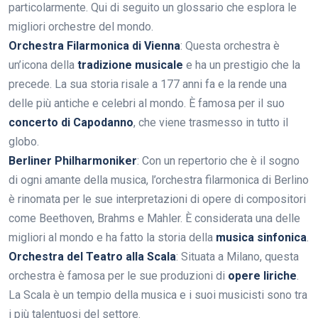
particolarmente. Qui di seguito un glossario che esplora le
migliori orchestre del mondo.
Orchestra Filarmonica di Vienna
: Questa orchestra è
un’icona della
tradizione musicale
e ha un prestigio che la
precede. La sua storia risale a 177 anni fa e la rende una
delle più antiche e celebri al mondo. È famosa per il suo
concerto di Capodanno
, che viene trasmesso in tutto il
globo.
Berliner Philharmoniker
: Con un repertorio che è il sogno
di ogni amante della musica, l’orchestra filarmonica di Berlino
è rinomata per le sue interpretazioni di opere di compositori
come Beethoven, Brahms e Mahler. È considerata una delle
migliori al mondo e ha fatto la storia della
musica sinfonica
.
Orchestra del Teatro alla Scala
: Situata a Milano, questa
orchestra è famosa per le sue produzioni di
opere liriche
.
La Scala è un tempio della musica e i suoi musicisti sono tra
i più talentuosi del settore.