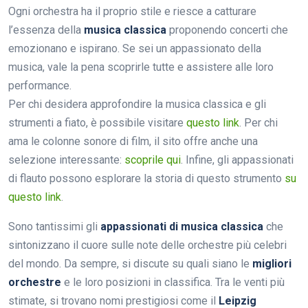
Ogni orchestra ha il proprio stile e riesce a catturare
l’essenza della
musica classica
proponendo concerti che
emozionano e ispirano. Se sei un appassionato della
musica, vale la pena scoprirle tutte e assistere alle loro
performance.
Per chi desidera approfondire la musica classica e gli
strumenti a fiato, è possibile visitare
questo link
. Per chi
ama le colonne sonore di film, il sito offre anche una
selezione interessante:
scoprile qui
. Infine, gli appassionati
di flauto possono esplorare la storia di questo strumento
su
questo link
.
Sono tantissimi gli
appassionati di musica classica
che
sintonizzano il cuore sulle note delle orchestre più celebri
del mondo. Da sempre, si discute su quali siano le
migliori
orchestre
e le loro posizioni in classifica. Tra le venti più
stimate, si trovano nomi prestigiosi come il
Leipzig