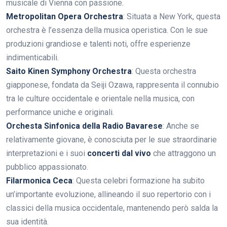
musicale di Vienna con passione.
Metropolitan Opera Orchestra
: Situata a New York, questa
orchestra è l’essenza della musica operistica. Con le sue
produzioni grandiose e talenti noti, offre esperienze
indimenticabili.
Saito Kinen Symphony Orchestra
: Questa orchestra
giapponese, fondata da Seiji Ozawa, rappresenta il connubio
tra le culture occidentale e orientale nella musica, con
performance uniche e originali.
Orchesta Sinfonica della Radio Bavarese
: Anche se
relativamente giovane, è conosciuta per le sue straordinarie
interpretazioni e i suoi
concerti dal vivo
che attraggono un
pubblico appassionato.
Filarmonica Ceca
: Questa celebri formazione ha subito
un’importante evoluzione, allineando il suo repertorio con i
classici della musica occidentale, mantenendo però salda la
sua identità.