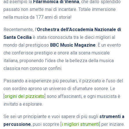
ad esempio la
Filarmonica di Vienna
, che dallo splendido
passato non smette mai di incantare. Totale immersione
nella musica da 177 anni di storia!
Recentemente, l’
Orchestra dell’Accademia Nazionale di
Santa Cecilia
è stata riconosciuta tra le dieci migliori al
mondo dal prestigioso
BBC Music Magazine
. È un evento
che conferisce prestigio e onore alla scena musicale
italiana, proponendo l’idea che la bellezza della musica
classica non conosce confini.
Passando a esperienze più peculiari, il pizzicato e l’uso del
con sordino aprono un universo di sfumature sonore. Le
[
origini del pizzicato
] sono affascinanti, e ogni musicista è
invitato a esplorare.
Se sei un principiante e vuoi sapere di più sugli
strumenti a
percussione
, puoi scoprire [
i migliori strumenti
] per iniziare.