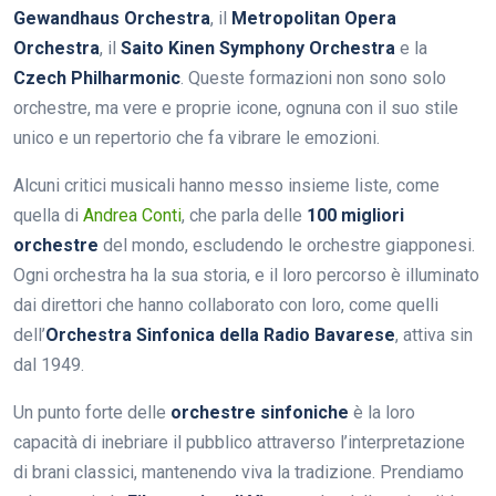
Gewandhaus Orchestra
, il
Metropolitan Opera
Orchestra
, il
Saito Kinen Symphony Orchestra
e la
Czech Philharmonic
. Queste formazioni non sono solo
orchestre, ma vere e proprie icone, ognuna con il suo stile
unico e un repertorio che fa vibrare le emozioni.
Alcuni critici musicali hanno messo insieme liste, come
quella di
Andrea Conti
, che parla delle
100 migliori
orchestre
del mondo, escludendo le orchestre giapponesi.
Ogni orchestra ha la sua storia, e il loro percorso è illuminato
dai direttori che hanno collaborato con loro, come quelli
dell’
Orchestra Sinfonica della Radio Bavarese
, attiva sin
dal 1949.
Un punto forte delle
orchestre sinfoniche
è la loro
capacità di inebriare il pubblico attraverso l’interpretazione
di brani classici, mantenendo viva la tradizione. Prendiamo