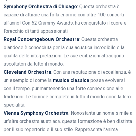
Symphony Orchestra di Chicago
: Questa orchestra è
capace di attirare una folla enorme con oltre 100 concerti
all’anno! Con 62 Grammy Awards, ha conquistato il cuore e
l’orecchio di tanti appassionati.
Royal Concertgebouw Orchestra
: Questa orchestra
olandese è conosciuta per la sua acustica incredibile e la
qualità delle interpretazioni. Le sue esibizioni attraggono
ascoltatori da tutto il mondo.
Cleveland Orchestra
: Con una reputazione di eccellenza, è
un esempio di come la
musica classica
possa evolversi
con il tempo, pur mantenendo una forte connessione alle
tradizioni. Le tournée complete in tutto il mondo sono la loro
specialità.
Vienna Symphony Orchestra
: Nonostante un nome simile a
un’altra orchestra austriaca, questa formazione è ben distinta
per il suo repertorio e il suo stile. Rappresenta l’anima