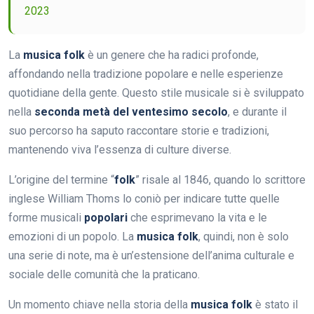
2023
La
musica folk
è un genere che ha radici profonde,
affondando nella tradizione popolare e nelle esperienze
quotidiane della gente. Questo stile musicale si è sviluppato
nella
seconda metà del ventesimo secolo
, e durante il
suo percorso ha saputo raccontare storie e tradizioni,
mantenendo viva l’essenza di culture diverse.
L’origine del termine “
folk
” risale al 1846, quando lo scrittore
inglese William Thoms lo coniò per indicare tutte quelle
forme musicali
popolari
che esprimevano la vita e le
emozioni di un popolo. La
musica folk
, quindi, non è solo
una serie di note, ma è un’estensione dell’anima culturale e
sociale delle comunità che la praticano.
Un momento chiave nella storia della
musica folk
è stato il