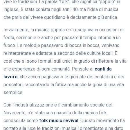
vive le tradizioni. La parola “folk”, che significa “popolo” in
inglese, è stata coniata negli anni ’40, ma l’idea di musica
che parla del vivere quotidiano è decisamente più antica.
Inizialmente, la musica popolare si eseguiva in occasioni di
festa, cerimonie e anche per passare il tempo intorno a un
fuoco. Le melodie passavano di bocca in bocca, venivano
reinterpretate e adattate a seconda delle culture locali. È
così che si sono formati stili unici, in grado di riflettere la vita
e le esperienze di ogni comunità. Pensate ai
canti da
lavoro
, che accompagnavano le giornate dei contadini e dei
pescatori, raccontando la fatica ma anche la gioia di una vita
semplice.
Con l’industrializzazione e il cambiamento sociale del
Novecento, c’è stata una rinascita della musica folk,
conosciuta come
folk music revival
. Questo movimento ha
portato alla luce le tradizioni musicali dimenticate e ha dato