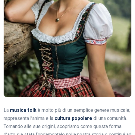
La
musica folk
è molto più di un semplice genere musicale;
rappresenta l’anima e la
cultura popolare
di una comunità.
Tornando alle sue origini, scopriamo come questa forma
d’arte sia stata fondamentale nella nostra storia e continui ad