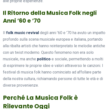
alle proprie esperienze.
Il Ritorno della Musica Folk negli
Anni ’60 e ’70
Il
folk music revival
degli anni ’60 e ’70 ha avuto un impatto
profondo sulla scena musicale europea e italiana, portando
alla ribalta artisti che hanno reinterpretato le melodie antiche
con un twist moderno. Questo fenomeno non era solo
musicale, ma anche
politico
e sociale, permettendo a molti
di esprimere le proprie idee e valori attraverso le canzoni. I
festival di musica folk hanno cominciato ad affollare parte
della nostra cultura, richiamando persone di tutte le età e di
diverse provenienze.
Perché La Musica Folk è
Rilevante Oggi