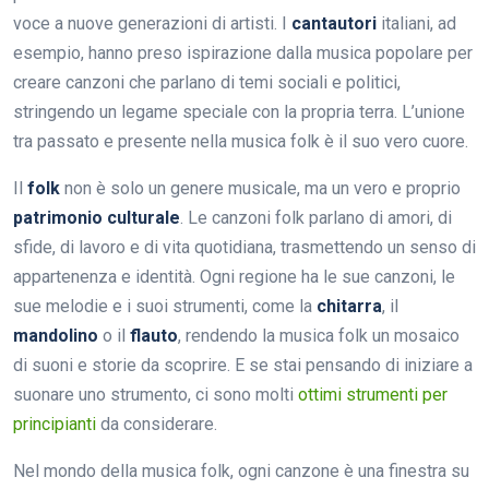
voce a nuove generazioni di artisti. I
cantautori
italiani, ad
esempio, hanno preso ispirazione dalla musica popolare per
creare canzoni che parlano di temi sociali e politici,
stringendo un legame speciale con la propria terra. L’unione
tra passato e presente nella musica folk è il suo vero cuore.
Il
folk
non è solo un genere musicale, ma un vero e proprio
patrimonio culturale
. Le canzoni folk parlano di amori, di
sfide, di lavoro e di vita quotidiana, trasmettendo un senso di
appartenenza e identità. Ogni regione ha le sue canzoni, le
sue melodie e i suoi strumenti, come la
chitarra
, il
mandolino
o il
flauto
, rendendo la musica folk un mosaico
di suoni e storie da scoprire. E se stai pensando di iniziare a
suonare uno strumento, ci sono molti
ottimi strumenti per
principianti
da considerare.
Nel mondo della musica folk, ogni canzone è una finestra su