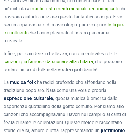
Se vuoi avvicinarti alla musica, non dimenticare di dare
un’occhiata ai
migliori strumenti musicali per principianti
che
possono aiutarti a iniziare questo fantastico viaggio. E se
sei un appassionato di musicologia, puoi scoprire
le figure
più influenti
che hanno plasmato il nostro panorama
musicale.
Infine, per chiudere in bellezza, non dimenticatevi delle
canzoni più famose da suonare alla chitarra
, che possono
portare un po’ di folk nella vostra quotidianità!
La
musica folk
ha radici profonde che affondano nella
tradizione popolare. Nata come una vera e propria
espressione culturale
, questa musica è emersa dalle
esperienze quotidiane della gente comune. Pensiamo alle
canzoni che accompagnavano i lavori nei campi o ai canti di
festa durante le celebrazioni. Queste melodie raccontano
storie di vita, amore e lotta, rappresentando un
patrimonio