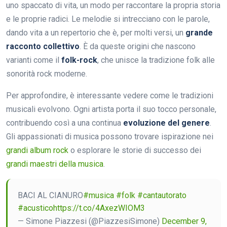
uno spaccato di vita, un modo per raccontare la propria storia
e le proprie radici. Le melodie si intrecciano con le parole,
dando vita a un repertorio che è, per molti versi, un
grande
racconto collettivo
. È da queste origini che nascono
varianti come il
folk-rock
, che unisce la tradizione folk alle
sonorità rock moderne.
Per approfondire, è interessante vedere come le tradizioni
musicali evolvono. Ogni artista porta il suo tocco personale,
contribuendo così a una continua
evoluzione del genere
.
Gli appassionati di musica possono trovare ispirazione nei
grandi album rock
o esplorare le storie di successo dei
grandi maestri della musica
.
BACI AL CIANURO
#musica
#folk
#cantautorato
#acustico
https://t.co/4AxezWIOM3
— Simone Piazzesi (@PiazzesiSimone)
December 9,