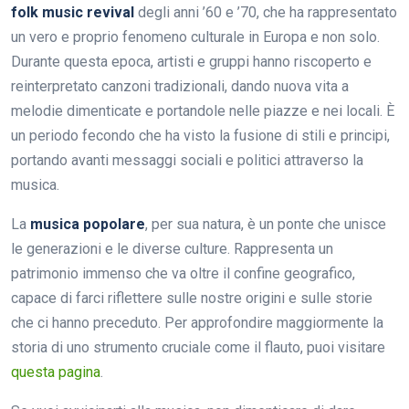
folk music revival
degli anni ’60 e ’70, che ha rappresentato
un vero e proprio fenomeno culturale in Europa e non solo.
Durante questa epoca, artisti e gruppi hanno riscoperto e
reinterpretato canzoni tradizionali, dando nuova vita a
melodie dimenticate e portandole nelle piazze e nei locali. È
un periodo fecondo che ha visto la fusione di stili e principi,
portando avanti messaggi sociali e politici attraverso la
musica.
La
musica popolare
, per sua natura, è un ponte che unisce
le generazioni e le diverse culture. Rappresenta un
patrimonio immenso che va oltre il confine geografico,
capace di farci riflettere sulle nostre origini e sulle storie
che ci hanno preceduto. Per approfondire maggiormente la
storia di uno strumento cruciale come il flauto, puoi visitare
questa pagina
.