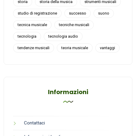
storia
storia della musica
strumenti musicali
studio di registrazione
successo
suono
tecnica musicale
tecniche musicali
tecnologia
tecnologia audio
tendenze musicali
teoria musicale
vantaggi
Informazioni
Contattaci