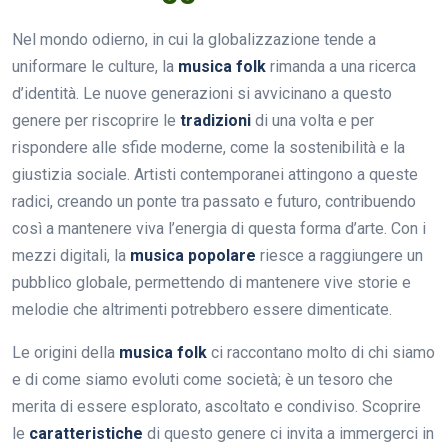
Nel mondo odierno, in cui la globalizzazione tende a
uniformare le culture, la
musica folk
rimanda a una ricerca
d’identità. Le nuove generazioni si avvicinano a questo
genere per riscoprire le
tradizioni
di una volta e per
rispondere alle sfide moderne, come la sostenibilità e la
giustizia sociale. Artisti contemporanei attingono a queste
radici, creando un ponte tra passato e futuro, contribuendo
così a mantenere viva l’energia di questa forma d’arte. Con i
mezzi digitali, la
musica popolare
riesce a raggiungere un
pubblico globale, permettendo di mantenere vive storie e
melodie che altrimenti potrebbero essere dimenticate.
Le origini della
musica folk
ci raccontano molto di chi siamo
e di come siamo evoluti come società; è un tesoro che
merita di essere esplorato, ascoltato e condiviso. Scoprire
le
caratteristiche
di questo genere ci invita a immergerci in