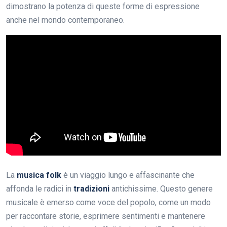
dimostrano la potenza di queste forme di espressione
anche nel mondo contemporaneo.
La
musica folk
è un viaggio lungo e affascinante che
affonda le radici in
tradizioni
antichissime. Questo genere
musicale è emerso come voce del popolo, come un modo
per raccontare storie, esprimere sentimenti e mantenere