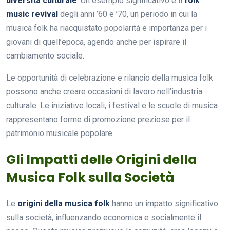
diversità culturale
. Un esempio significativo è il
folk
music revival
degli anni ’60 e ’70, un periodo in cui la
musica folk ha riacquistato popolarità e importanza per i
giovani di quell’epoca, agendo anche per ispirare il
cambiamento sociale.
Le opportunità di celebrazione e rilancio della musica folk
possono anche creare occasioni di lavoro nell’industria
culturale. Le iniziative locali, i festival e le scuole di musica
rappresentano forme di promozione preziose per il
patrimonio musicale popolare.
Gli Impatti delle Origini della
Musica Folk sulla Società
Le
origini della musica folk
hanno un impatto significativo
sulla società, influenzando economica e socialmente il