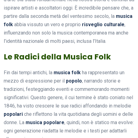
ispirare artisti e ascoltatori oggi. È incredibile pensare che, a
partire dalla seconda metà del ventesimo secolo, la
musica
folk
abbia vissuto un vero e proprio
risveglio culturale
,
influenzando non solo la musica contemporanea ma anche
l’identità nazionale di molti paesi, inclusa l’Italia.
Le Radici della Musica Folk
Fin dai tempi antichi, la
musica folk
ha rappresentato un
mezzo di espressione per il
popolo
, narrando storie e
tradizioni, festeggiando eventi e commemorando momenti
significativi. Questo genere, il cui termine è stato coniato nel
1846, ha visto crescere le sue radici affondando in melodie
popolari
che riflettono la vita quotidiana degli uomini e delle
donne. La
musica popolare
, quindi, non è statico ma evolve:
ogni generazione riadatta le melodie e i testi per adattarli