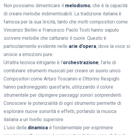
Non possiamo dimenticare il
melodismo
, che è la capacità
di creare melodie indimenticabili. La tradizione italiana è
famosa per la sua liricità, tanto che molti compositori come
Vincenzo Bellini e Francesco Paolo Tosti hanno saputo
scrivere melodie che catturano il cuore. Questo è
particolarmente evidente nelle
arie d’opera
, dove la voce si
unisce a emozioni pure.
Un’altra tecnica intrigante è l’
orchestrazione
, l’arte di
combinare strumenti musicali per creare un suono unico.
Compositori come Arturo Toscanini e Ottorino Respighi
hanno padroneggiato quest’arte, utilizzando il colore
strumentale per dipingere paesaggi sonori sorprendenti.
Conoscere le potenzialità di ogni strumento permette di
esplorare nuove sonorità e effetti, portando la musica
italiana a un livello superiore.
L’uso della
dinamica
è fondamentale per esprimere