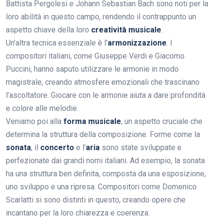
Battista Pergolesi e Johann Sebastian Bach sono noti per la
loro abilità in questo campo, rendendo il contrappunto un
aspetto chiave della loro
creatività musicale
.
Un’altra tecnica essenziale è l’
armonizzazione
. I
compositori italiani, come Giuseppe Verdi e Giacomo
Puccini, hanno saputo utilizzare le armonie in modo
magistrale, creando atmosfere emozionali che trascinano
l’ascoltatore. Giocare con le armonie aiuta a dare profondità
e colore alle melodie.
Veniamo poi alla
forma musicale
, un aspetto cruciale che
determina la struttura della composizione. Forme come la
sonata
, il
concerto
e l’
aria
sono state sviluppate e
perfezionate dai grandi nomi italiani. Ad esempio, la sonata
ha una struttura ben definita, composta da una esposizione,
uno sviluppo e una ripresa. Compositori come Domenico
Scarlatti si sono distinti in questo, creando opere che
incantano per la loro chiarezza e coerenza.