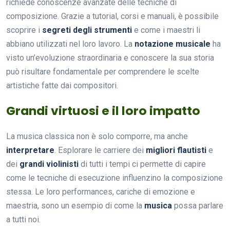
richiede conoscenze avanzate delle tecniche di
composizione. Grazie a tutorial, corsi e manuali, è possibile
scoprire i
segreti degli strumenti
e come i maestri li
abbiano utilizzati nel loro lavoro. La
notazione musicale
ha
visto un’evoluzione straordinaria e conoscere la sua storia
può risultare fondamentale per comprendere le scelte
artistiche fatte dai compositori.
Grandi virtuosi e il loro impatto
La musica classica non è solo comporre, ma anche
interpretare
. Esplorare le carriere dei
migliori flautisti
e
dei
grandi violinisti
di tutti i tempi ci permette di capire
come le tecniche di esecuzione influenzino la composizione
stessa. Le loro performances, cariche di emozione e
maestria, sono un esempio di come la
musica
possa parlare
a tutti noi.