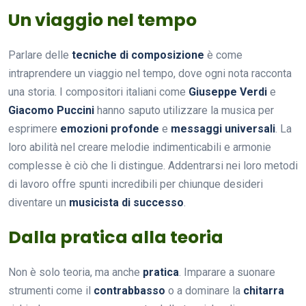
Un viaggio nel tempo
Parlare delle
tecniche di composizione
è come
intraprendere un viaggio nel tempo, dove ogni nota racconta
una storia. I compositori italiani come
Giuseppe Verdi
e
Giacomo Puccini
hanno saputo utilizzare la musica per
esprimere
emozioni profonde
e
messaggi universali
. La
loro abilità nel creare melodie indimenticabili e armonie
complesse è ciò che li distingue. Addentrarsi nei loro metodi
di lavoro offre spunti incredibili per chiunque desideri
diventare un
musicista di successo
.
Dalla pratica alla teoria
Non è solo teoria, ma anche
pratica
. Imparare a suonare
strumenti come il
contrabbasso
o a dominare la
chitarra