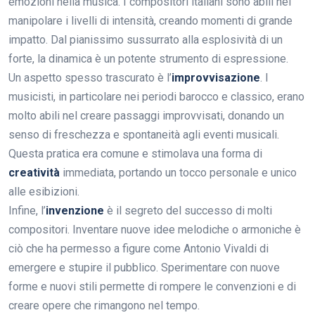
emozioni nella musica. I compositori italiani sono abili nel
manipolare i livelli di intensità, creando momenti di grande
impatto. Dal pianissimo sussurrato alla esplosività di un
forte, la dinamica è un potente strumento di espressione.
Un aspetto spesso trascurato è l’
improvvisazione
. I
musicisti, in particolare nei periodi barocco e classico, erano
molto abili nel creare passaggi improvvisati, donando un
senso di freschezza e spontaneità agli eventi musicali.
Questa pratica era comune e stimolava una forma di
creatività
immediata, portando un tocco personale e unico
alle esibizioni.
Infine, l’
invenzione
è il segreto del successo di molti
compositori. Inventare nuove idee melodiche o armoniche è
ciò che ha permesso a figure come Antonio Vivaldi di
emergere e stupire il pubblico. Sperimentare con nuove
forme e nuovi stili permette di rompere le convenzioni e di
creare opere che rimangono nel tempo.