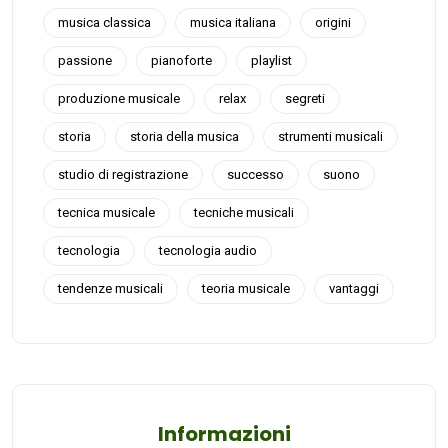
musica classica
musica italiana
origini
passione
pianoforte
playlist
produzione musicale
relax
segreti
storia
storia della musica
strumenti musicali
studio di registrazione
successo
suono
tecnica musicale
tecniche musicali
tecnologia
tecnologia audio
tendenze musicali
teoria musicale
vantaggi
Informazioni