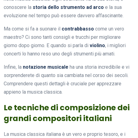
conoscere la
storia dello strumento ad arco
e la sua
evoluzione nel tempo può essere davvero affascinante.
Ma come si fa a suonare il
contrabbasso
come un vero
maestro? Ci sono tanti consigli e trucchi per migliorare
giorno dopo giorno. E quando si parla di
violino
, i migliori
concerti lo hanno reso uno degli strumenti più amati.
Infine, la
notazione musicale
ha una storia incredibile e vi
sorprenderete di quanto sia cambiata nel corso dei secoli.
Comprendere questi dettagli è cruciale per apprezzare
appieno la musica classica.
Le tecniche di composizione dei
grandi compositori italiani
La musica classica italiana è un vero e proprio tesoro, e i