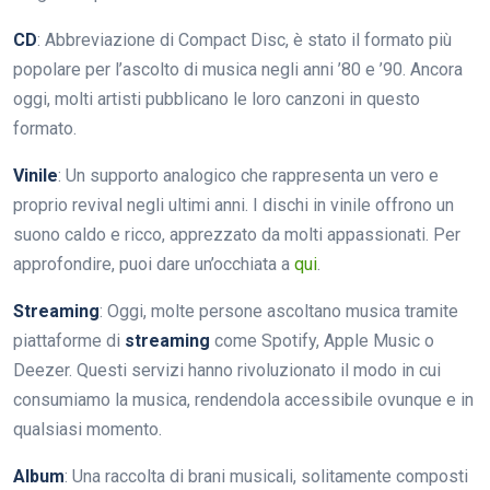
CD
: Abbreviazione di Compact Disc, è stato il formato più
popolare per l’ascolto di musica negli anni ’80 e ’90. Ancora
oggi, molti artisti pubblicano le loro canzoni in questo
formato.
Vinile
: Un supporto analogico che rappresenta un vero e
proprio revival negli ultimi anni. I dischi in vinile offrono un
suono caldo e ricco, apprezzato da molti appassionati. Per
approfondire, puoi dare un’occhiata a
qui
.
Streaming
: Oggi, molte persone ascoltano musica tramite
piattaforme di
streaming
come Spotify, Apple Music o
Deezer. Questi servizi hanno rivoluzionato il modo in cui
consumiamo la musica, rendendola accessibile ovunque e in
qualsiasi momento.
Album
: Una raccolta di brani musicali, solitamente composti