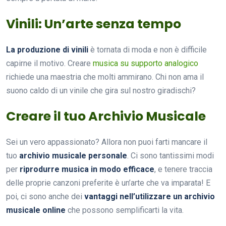
Vinili: Un’arte senza tempo
La produzione di vinili
è tornata di moda e non è difficile
capirne il motivo. Creare
musica su supporto analogico
richiede una maestria che molti ammirano. Chi non ama il
suono caldo di un vinile che gira sul nostro giradischi?
Creare il tuo Archivio Musicale
Sei un vero appassionato? Allora non puoi farti mancare il
tuo
archivio musicale personale
. Ci sono tantissimi modi
per
riprodurre musica in modo efficace
, e tenere traccia
delle proprie canzoni preferite è un’arte che va imparata! E
poi, ci sono anche dei
vantaggi nell’utilizzare un archivio
musicale online
che possono semplificarti la vita.