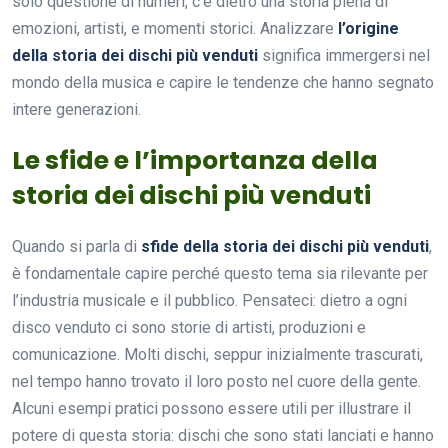
solo questione di numeri, c’è dietro una storia piena di
emozioni, artisti, e momenti storici. Analizzare
l’origine
della storia dei dischi più venduti
significa immergersi nel
mondo della musica e capire le tendenze che hanno segnato
intere generazioni.
Le sfide e l’importanza della
storia dei dischi più venduti
Quando si parla di
sfide della storia dei dischi più venduti
,
è fondamentale capire perché questo tema sia rilevante per
l’industria musicale e il pubblico. Pensateci: dietro a ogni
disco venduto ci sono storie di artisti, produzioni e
comunicazione. Molti dischi, seppur inizialmente trascurati,
nel tempo hanno trovato il loro posto nel cuore della gente.
Alcuni esempi pratici possono essere utili per illustrare il
potere di questa storia: dischi che sono stati lanciati e hanno