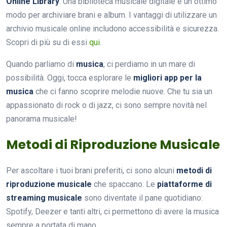
Online Library
: Una biblioteca musicale digitale è un ottimo
modo per archiviare brani e album. I vantaggi di utilizzare un
archivio musicale online includono accessibilità e sicurezza.
Scopri di più su di essi
qui
.
Quando parliamo di
musica
, ci perdiamo in un mare di
possibilità. Oggi, tocca esplorare le
migliori app per la
musica
che ci fanno scoprire melodie nuove. Che tu sia un
appassionato di rock o di jazz, ci sono sempre novità nel
panorama musicale!
Metodi di Riproduzione Musicale
Per ascoltare i tuoi brani preferiti, ci sono alcuni
metodi di
riproduzione musicale
che spaccano. Le
piattaforme di
streaming musicale
sono diventate il pane quotidiano:
Spotify, Deezer e tanti altri, ci permettono di avere la musica
sempre a portata di mano.