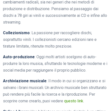
cambiamenti radicali, sia nei generi che nei metodi di
produzione e distribuzione. Pensiamo al passaggio dai
dischi a 78 giri ai vinili e successivamente ai CD e infine allo
streaming.
Collezionismo
: La passione per raccogliere dischi,
soprattutto vinili. I collezionisti cercano edizioni rare e
tirature limitate, ritenute molto preziose.
Auto-produzione
: Oggi molti artisti scelgono di auto-
produrre la loro musica, sfruttando le tecnologie moderne e i
social media per raggiungere il proprio pubblico.
Archiviazione musicale
: Il modo in cui si organizzano e si
salvano i brani musicali. Un archivio musicale ben strutturato
può rendere più facile la ricerca e la riproduzione. Per
scoprire come crearlo, puoi vedere
questo link
.