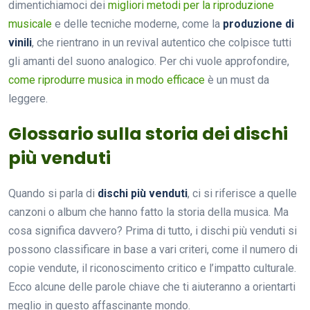
dimentichiamoci dei
migliori metodi per la riproduzione
musicale
e delle tecniche moderne, come la
produzione di
vinili
, che rientrano in un revival autentico che colpisce tutti
gli amanti del suono analogico. Per chi vuole approfondire,
come riprodurre musica in modo efficace
è un must da
leggere.
Glossario sulla storia dei dischi
più venduti
Quando si parla di
dischi più venduti
, ci si riferisce a quelle
canzoni o album che hanno fatto la storia della musica. Ma
cosa significa davvero? Prima di tutto, i dischi più venduti si
possono classificare in base a vari criteri, come il numero di
copie vendute, il riconoscimento critico e l’impatto culturale.
Ecco alcune delle parole chiave che ti aiuteranno a orientarti
meglio in questo affascinante mondo.