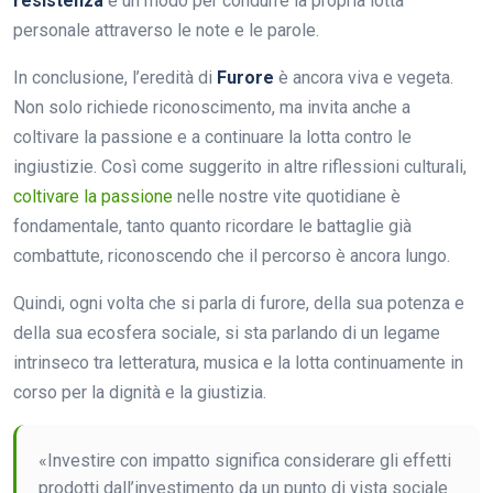
resistenza
e un modo per condurre la propria lotta
personale attraverso le note e le parole.
In conclusione, l’eredità di
Furore
è ancora viva e vegeta.
Non solo richiede riconoscimento, ma invita anche a
coltivare la passione e a continuare la lotta contro le
ingiustizie. Così come suggerito in altre riflessioni culturali,
coltivare la passione
nelle nostre vite quotidiane è
fondamentale, tanto quanto ricordare le battaglie già
combattute, riconoscendo che il percorso è ancora lungo.
Quindi, ogni volta che si parla di furore, della sua potenza e
della sua ecosfera sociale, si sta parlando di un legame
intrinseco tra letteratura, musica e la lotta continuamente in
corso per la dignità e la giustizia.
«Investire con impatto significa considerare gli effetti
prodotti dall’investimento da un punto di vista sociale