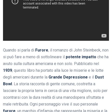
Quando si parla di
Furore
, il romanzo di John Steinbeck, non
si può fare a meno di sottolineare il
potente impatto
che ha
avuto sulla cultura americana e non solo. Pubblicato nel
1939
, questo libro ha portato alla luce le miserie e le lotte
degli americani durante la
Grande Depressione
e il
Dust
Bowl
. La storia racconta di gente comune, costretta a
lasciare la propria terra in cerca di una vita migliore, solo per
scontrarsi con la dura realtà di una manodopera sfruttata e
male retribuita. Ogni personaggio vive il suo personale
furore
, un marchio d’infamia che rappresenta la miseria e la