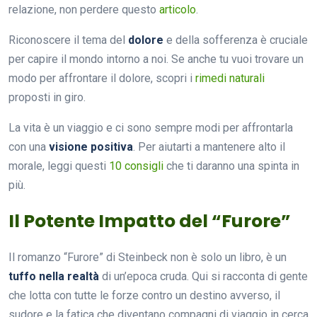
relazione, non perdere questo
articolo
.
Riconoscere il tema del
dolore
e della sofferenza è cruciale
per capire il mondo intorno a noi. Se anche tu vuoi trovare un
modo per affrontare il dolore, scopri i
rimedi naturali
proposti in giro.
La vita è un viaggio e ci sono sempre modi per affrontarla
con una
visione positiva
. Per aiutarti a mantenere alto il
morale, leggi questi
10 consigli
che ti daranno una spinta in
più.
Il Potente Impatto del “Furore”
Il romanzo “Furore” di Steinbeck non è solo un libro, è un
tuffo nella realtà
di un’epoca cruda. Qui si racconta di gente
che lotta con tutte le forze contro un destino avverso, il
sudore e la fatica che diventano compagni di viaggio in cerca