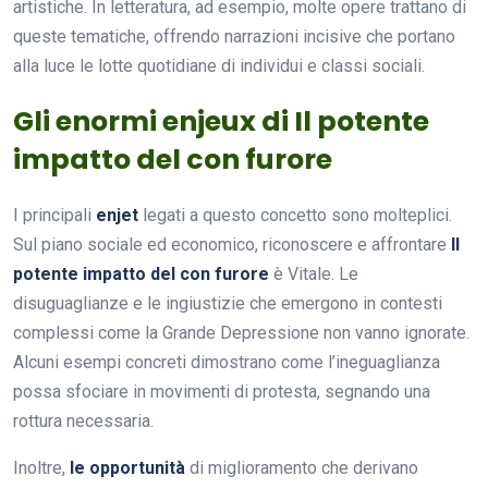
artistiche. In letteratura, ad esempio, molte opere trattano di
queste tematiche, offrendo narrazioni incisive che portano
alla luce le lotte quotidiane di individui e classi sociali.
Gli enormi enjeux di Il potente
impatto del con furore
I principali
enjet
legati a questo concetto sono molteplici.
Sul piano sociale ed economico, riconoscere e affrontare
Il
potente impatto del con furore
è Vitale. Le
disuguaglianze e le ingiustizie che emergono in contesti
complessi come la Grande Depressione non vanno ignorate.
Alcuni esempi concreti dimostrano come l’ineguaglianza
possa sfociare in movimenti di protesta, segnando una
rottura necessaria.
Inoltre,
le opportunità
di miglioramento che derivano