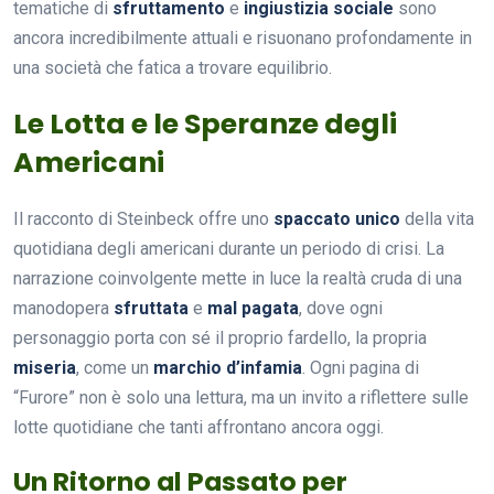
tematiche di
sfruttamento
e
ingiustizia sociale
sono
ancora incredibilmente attuali e risuonano profondamente in
una società che fatica a trovare equilibrio.
Le Lotta e le Speranze degli
Americani
Il racconto di Steinbeck offre uno
spaccato unico
della vita
quotidiana degli americani durante un periodo di crisi. La
narrazione coinvolgente mette in luce la realtà cruda di una
manodopera
sfruttata
e
mal pagata
, dove ogni
personaggio porta con sé il proprio fardello, la propria
miseria
, come un
marchio d’infamia
. Ogni pagina di
“Furore” non è solo una lettura, ma un invito a riflettere sulle
lotte quotidiane che tanti affrontano ancora oggi.
Un Ritorno al Passato per