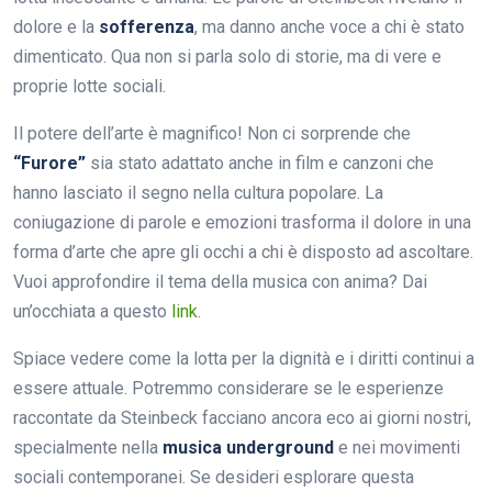
dolore e la
sofferenza
, ma danno anche voce a chi è stato
dimenticato. Qua non si parla solo di storie, ma di vere e
proprie lotte sociali.
Il potere dell’arte è magnifico! Non ci sorprende che
“Furore”
sia stato adattato anche in film e canzoni che
hanno lasciato il segno nella cultura popolare. La
coniugazione di parole e emozioni trasforma il dolore in una
forma d’arte che apre gli occhi a chi è disposto ad ascoltare.
Vuoi approfondire il tema della musica con anima? Dai
un’occhiata a questo
link
.
Spiace vedere come la lotta per la dignità e i diritti continui a
essere attuale. Potremmo considerare se le esperienze
raccontate da Steinbeck facciano ancora eco ai giorni nostri,
specialmente nella
musica underground
e nei movimenti
sociali contemporanei. Se desideri esplorare questa