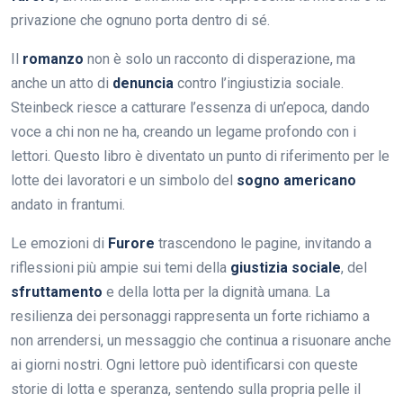
privazione che ognuno porta dentro di sé.
Il
romanzo
non è solo un racconto di disperazione, ma
anche un atto di
denuncia
contro l’ingiustizia sociale.
Steinbeck riesce a catturare l’essenza di un’epoca, dando
voce a chi non ne ha, creando un legame profondo con i
lettori. Questo libro è diventato un punto di riferimento per le
lotte dei lavoratori e un simbolo del
sogno americano
andato in frantumi.
Le emozioni di
Furore
trascendono le pagine, invitando a
riflessioni più ampie sui temi della
giustizia sociale
, del
sfruttamento
e della lotta per la dignità umana. La
resilienza dei personaggi rappresenta un forte richiamo a
non arrendersi, un messaggio che continua a risuonare anche
ai giorni nostri. Ogni lettore può identificarsi con queste
storie di lotta e speranza, sentendo sulla propria pelle il