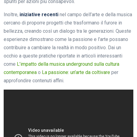
spunti per azioni più consapevoli.
Inoltre,
iniziative recenti
nel campo dell’arte e della musica
cercano di proporre progetti che trasformano il furore in
bellezza, creando così un dialogo tra le generazioni. Queste
esperienze dimostrano come la passione e l’arte possano
contribuire a cambiare la realtà in modo positivo. Dai un
occhio a queste pratiche riportate in articoli interessanti
come
L’impatto della musica underground sulla cultura
contemporanea
o
La passione: un’arte da coltivare
per
approfondire contenuti affini.