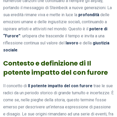
numerose canzoni che continuano a riempire gli airplay,
portando il messaggio di Steinbeck a nuove generazioni. La
sua eredità rimane viva e mette in luce la
profondità
delle
emozioni umane e delle ingiustizie sociali, continuando a
ispirare artisti e attivisti nel mondo. Questo è il
potere di
“Furore”
: un’opera che trascende il tempo e invita a una
riflessione continua sul valore del
lavoro
e della
giustizia
sociale
.
Contesto e definizione di Il
potente impatto del con furore
Il concetto di
Il potente impatto del con furore
trae le sue
radici da un periodo storico di grande tumulto e incertezze. È
come se, nelle pieghe della storia, questo termine fosse
emerso per descrivere un’intensa espressione di passione
e disagio. Le sue origini rimandano ad una serie di eventi, fra