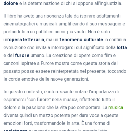
dolore
e la determinazione di chi si oppone all’ingiustizia.
Il libro ha avuto una risonanza tale da ispirare adattamenti
cinematografici e musicali, amplificando il suo messaggio e
portandolo a un pubblico ancor più vasto. Non è solo
un’
opera letteraria
, ma un
fenomeno culturale
in continua
evoluzione che invita a interrogarsi sul significato della
lotta
e del
furore
umano. La creazione di opere come film e
canzoni ispirate a Furore mostra come questa storia del
passato possa essere reinterpretata nel presente, toccando
le corde emotive delle nuove generazioni.
In questo contesto, è interessante notare l’importanza di
esprimersi “con furore” nella musica, riflettendo tutto il
dolore e la passione che la vita può comportare. La
musica
diventa quindi un mezzo potente per dare voce a queste
emozioni forti, trasformandole in arte. È una forma di