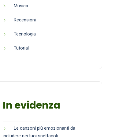
Musica
Recensioni
Tecnologia
Tutorial
In evidenza
Le canzoni più emozionanti da
includere nei tuoi spettacoli