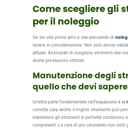
Come scegliere gli s
per il noleggio
Se sei alle prime armi e stai pensando di
noleg
tenere in considerazione. Non solo dovrai valutar
attuale. Assicurati di scegliere strumenti che n
anche prestazioni ottimali.
Manutenzione degli str
quello che devi sapere
Un’altra parte fondamentale nell’equazione è la
corretta cura, anche il miglior strumento può pe
mantenere gli strumenti in perfette condizioni, e
componenti. La cura di uno strumento non solo g