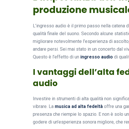
produzione musical
L’ingresso audio è il primo passo nella catena 
qualità finale del suono. Secondo alcune statistic
migliorare notevolmente l’esperienza di ascolto
andare persi. Sei mai stato in un concerto dal vi
Questo è l’effetto di un
ingresso audio
di quali
I vantaggi dell’alta fe
audio
Investire in strumenti di alta qualità non signific
vibrare. La
musica ad alta fedeltà
offre una gam
presenza che riempie lo spazio. E non è solo un 
godere di un’esperienza sonora migliore, che r