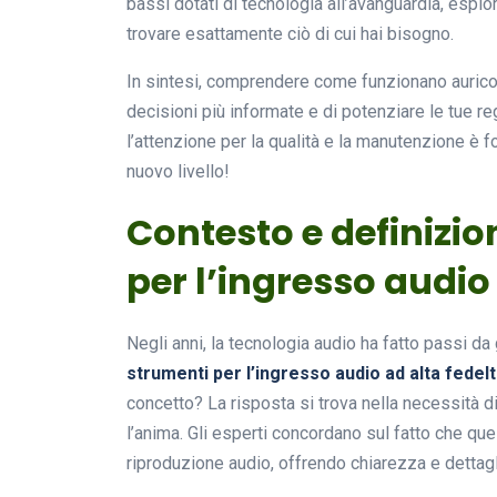
bassi dotati di tecnologia all’avanguardia, esplo
trovare esattamente ciò di cui hai bisogno.
In sintesi, comprendere come funzionano auricol
decisioni più informate e di potenziare le tue reg
l’attenzione per la qualità e la manutenzione è 
nuovo livello!
Contesto e definizio
per l’ingresso audio
Negli anni, la tecnologia audio ha fatto passi da
strumenti per l’ingresso audio ad alta fedel
concetto? La risposta si trova nella necessità d
l’anima. Gli esperti concordano sul fatto che qu
riproduzione audio, offrendo chiarezza e dettagl