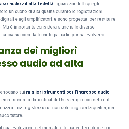
esso audio ad alta fedeltà
: riguardano tutti quegli
re un suono di alta qualità durante le registrazioni.
igitali e agli amplificatori, e sono progettati per restituire
. Ma è importante considerare anche le diverse
e unica su come la tecnologia audio possa evolversi.
anza dei migliori
esso audio ad alta
nterrogano sui
migliori strumenti per l’ingresso audio
rienze sonore indimenticabili. Un esempio concreto è il
enza in una registrazione: non solo migliora la qualità, ma
ascoltatore.
ontinua evoluzione del mercato e le nuove tecnologie che