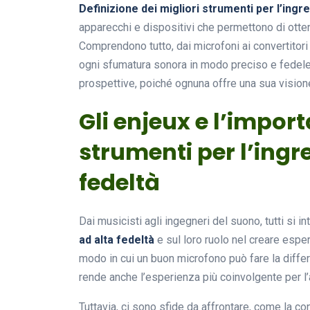
Definizione dei migliori strumenti per l’ingr
apparecchi e dispositivi che permettono di ottene
Comprendono tutto, dai microfoni ai convertitori d
ogni sfumatura sonora in modo preciso e fedele
prospettive, poiché ognuna offre una sua vision
Gli enjeux e l’import
strumenti per l’ingr
fedeltà
Dai musicisti agli ingegneri del suono, tutti si i
ad alta fedeltà
e sul loro ruolo nel creare espe
modo in cui un buon microfono può fare la differ
rende anche l’esperienza più coinvolgente per l’
Tuttavia, ci sono sfide da affrontare, come la c