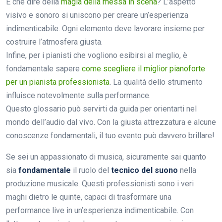
E che dire della
magia della messa in scena
? L’aspetto
visivo e sonoro si uniscono per creare un’esperienza
indimenticabile. Ogni elemento deve lavorare insieme per
costruire l’atmosfera giusta.
Infine, per i pianisti che vogliono esibirsi al meglio, è
fondamentale sapere
come scegliere il miglior pianoforte
per un pianista professionista
. La qualità dello strumento
influisce notevolmente sulla performance.
Questo glossario può servirti da guida per orientarti nel
mondo dell’audio dal vivo. Con la giusta attrezzatura e alcune
conoscenze fondamentali, il tuo evento può davvero brillare!
Se sei un appassionato di musica, sicuramente sai quanto
sia
fondamentale
il ruolo del
tecnico del suono
nella
produzione musicale. Questi professionisti sono i veri
maghi dietro le quinte, capaci di trasformare una
performance live in un’esperienza indimenticabile. Con