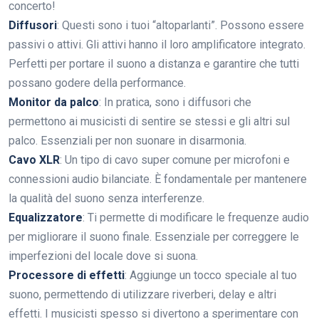
concerto!
Diffusori
: Questi sono i tuoi “altoparlanti”. Possono essere
passivi o attivi. Gli attivi hanno il loro amplificatore integrato.
Perfetti per portare il suono a distanza e garantire che tutti
possano godere della performance.
Monitor da palco
: In pratica, sono i diffusori che
permettono ai musicisti di sentire se stessi e gli altri sul
palco. Essenziali per non suonare in disarmonia.
Cavo XLR
: Un tipo di cavo super comune per microfoni e
connessioni audio bilanciate. È fondamentale per mantenere
la qualità del suono senza interferenze.
Equalizzatore
: Ti permette di modificare le frequenze audio
per migliorare il suono finale. Essenziale per correggere le
imperfezioni del locale dove si suona.
Processore di effetti
: Aggiunge un tocco speciale al tuo
suono, permettendo di utilizzare riverberi, delay e altri
effetti. I musicisti spesso si divertono a sperimentare con