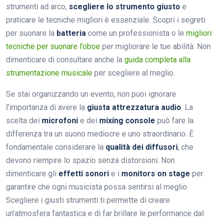
strumenti ad arco,
scegliere lo strumento giusto
e
praticare le tecniche migliori è essenziale. Scopri i segreti
per suonare la
batteria
come un professionista o le
migliori
tecniche per suonare l’oboe
per migliorare le tue abilità. Non
dimenticare di consultare anche la
guida completa alla
strumentazione musicale
per scegliere al meglio.
Se stai organizzando un evento, non puoi ignorare
l’importanza di avere la
giusta attrezzatura audio
. La
scelta dei
microfoni
e dei
mixing console
può fare la
differenza tra un suono mediocre e uno straordinario. È
fondamentale considerare la
qualità dei diffusori
, che
devono riempire lo spazio senza distorsioni. Non
dimenticare gli
effetti sonori
e i
monitors on stage
per
garantire che ogni musicista possa sentirsi al meglio.
Scegliere i giusti strumenti ti permette di creare
un’atmosfera fantastica e di far brillare le performance dal