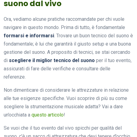
suono dal vivo
Ora, vediamo alcune pratiche raccomandate per chi vuole
navigare in questo mondo. Prima di tutto, è fondamentale
formarsi e informarsi
. Trovare un buon tecnico del suono è
fondamentale; è lui che garantirà il giusto setup e una buona
gestione del suono. A proposito di tecnici, se stai cercando
di
scegliere il miglior tecnico del suono
per il tuo evento,
assicurati di fare delle verifiche e consultare delle
referenze.
Non dimenticare di considerare le attrezzature in relazione
alle tue esigenze specifiche. Vuoi scoprire di più su come
scegliere la strumentazione musicale adatta? Vai a dare
un’occhiata a
questo articolo
!
Se vuoi che il tuo evento dal vivo spicchi per qualità del
suono, c’è un sacco di attrezzatura che devi tenere d’occhio.