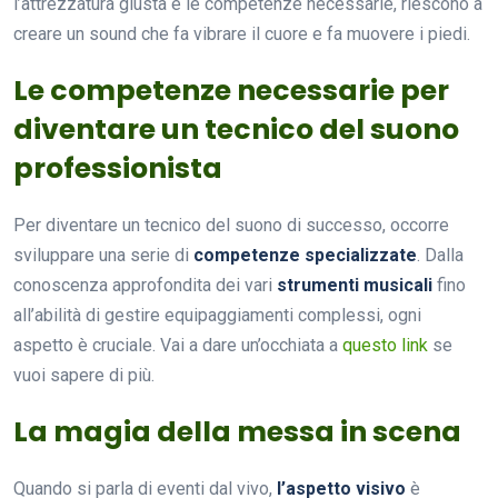
l’attrezzatura giusta e le competenze necessarie, riescono a
creare un sound che fa vibrare il cuore e fa muovere i piedi.
Le competenze necessarie per
diventare un tecnico del suono
professionista
Per diventare un tecnico del suono di successo, occorre
sviluppare una serie di
competenze specializzate
. Dalla
conoscenza approfondita dei vari
strumenti musicali
fino
all’abilità di gestire equipaggiamenti complessi, ogni
aspetto è cruciale. Vai a dare un’occhiata a
questo link
se
vuoi sapere di più.
La magia della messa in scena
Quando si parla di eventi dal vivo,
l’aspetto visivo
è