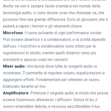
Anche se non è sempre facile orientarsi nel mondo della
tecnologia audio, ci sono alcune cose che chiunque sa, che
possono fare una grande differenza. Ecco un glossario che ti
aiuterà a capire i termini e gli strumenti chiave.
Microfono
: Il cuore pulsante di ogni performance vocale.
Può essere dinamico o a condensatore, e la scelta dipende
dall’uso. I microfoni a condensatore sono ottimi per le
registrazioni in studio, mentre quelli dinamici sono più
resistenti e spesso usati nei concerti.
Mixer audio
: Una tavola dove tutte le sorgenti audio si
incontrano. Ti permette di regolare volumi, equalizzazioni e
aggiungere effetti. Fondamentale per ottenere un suono
bilanciato durante un live.
Amplificatore
: Potenzia il segnale audio in modo che possa
essere trasmesso attraverso i diffusori. Senza di lui, il
suono rimarrebbe debole, e nessuno ascolterebbe il tuo