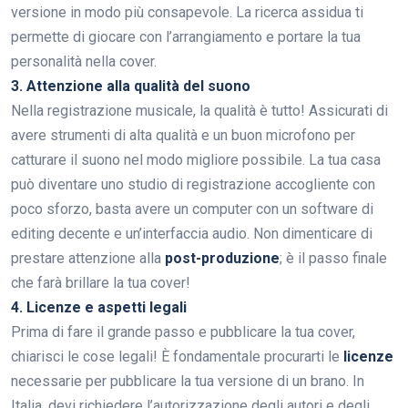
versione in modo più consapevole. La ricerca assidua ti
permette di giocare con l’arrangiamento e portare la tua
personalità nella cover.
3. Attenzione alla qualità del suono
Nella registrazione musicale, la qualità è tutto! Assicurati di
avere strumenti di alta qualità e un buon microfono per
catturare il suono nel modo migliore possibile. La tua casa
può diventare uno studio di registrazione accogliente con
poco sforzo, basta avere un computer con un software di
editing decente e un’interfaccia audio. Non dimenticare di
prestare attenzione alla
post-produzione
; è il passo finale
che farà brillare la tua cover!
4. Licenze e aspetti legali
Prima di fare il grande passo e pubblicare la tua cover,
chiarisci le cose legali! È fondamentale procurarti le
licenze
necessarie per pubblicare la tua versione di un brano. In
Italia, devi richiedere l’autorizzazione degli autori e degli