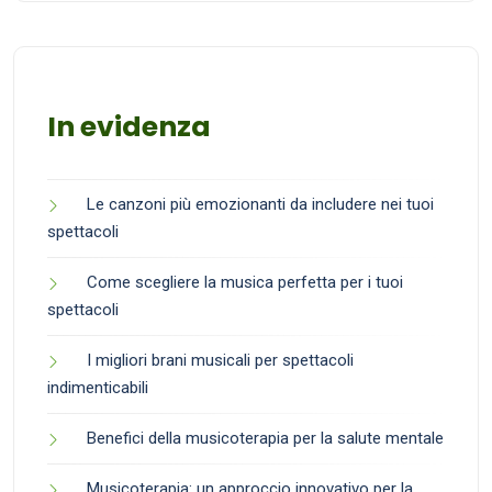
In evidenza
Le canzoni più emozionanti da includere nei tuoi
spettacoli
Come scegliere la musica perfetta per i tuoi
spettacoli
I migliori brani musicali per spettacoli
indimenticabili
Benefici della musicoterapia per la salute mentale
Musicoterapia: un approccio innovativo per la