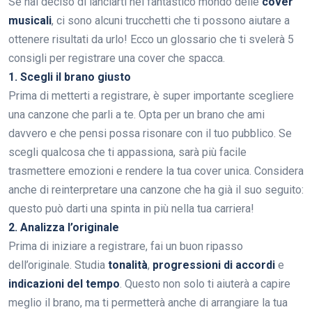
Se hai deciso di lanciarti nel fantastico mondo delle
cover
musicali
, ci sono alcuni trucchetti che ti possono aiutare a
ottenere risultati da urlo! Ecco un glossario che ti svelerà 5
consigli per registrare una cover che spacca.
1. Scegli il brano giusto
Prima di metterti a registrare, è super importante scegliere
una canzone che parli a te. Opta per un brano che ami
davvero e che pensi possa risonare con il tuo pubblico. Se
scegli qualcosa che ti appassiona, sarà più facile
trasmettere emozioni e rendere la tua cover unica. Considera
anche di reinterpretare una canzone che ha già il suo seguito:
questo può darti una spinta in più nella tua carriera!
2. Analizza l’originale
Prima di iniziare a registrare, fai un buon ripasso
dell’originale. Studia
tonalità
,
progressioni di accordi
e
indicazioni del tempo
. Questo non solo ti aiuterà a capire
meglio il brano, ma ti permetterà anche di arrangiare la tua