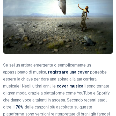
Se sei un artista emergente o semplicemente un
appassionato di musica,
registrare una cover
potrebbe
essere la chiave per dare una spinta alla tua carriera
musicale! Negli ultimi anni, le
cover musicali
sono tornate
di gran moda, grazie a piattaforme come YouTube e Spotify
che danno voce a talenti in ascesa. Secondo recenti studi,
oltre il
70%
delle canzoni più ascoltate su queste
piattaforme sono versioni reinterpretate di brani già famosi.