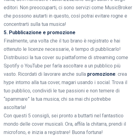
editori. Non preoccuparti, ci sono servizi come MusicBroker
che possono aiutarti in questo, così potrai evitare rogne e
concentrarti sulla tua musica!
5. Pubblicazione e promozione
Finalmente, una volta che il tuo brano è registrato e hai
ottenuto le licenze necessarie, è tempo di pubblicarlo!
Distribuisci la tua cover su piattaforme di streaming come
Spotify o YouTube per farla ascoltare a un pubblico più
vasto. Ricordati di lavorare anche sulla
promozione
: crea
hype intorno alla tua cover, magari usando i social. Trova il
tuo pubblico, condividi le tue passioni e non temere di
“spammare” la tua musica; chi sa mai chi potrebbe
ascoltarla!
Con questi 5 consigli, sei pronto a buttarti nel fantastico
mondo delle cover musicali. Ora, affila la chitarra, prendi il
microfono, e inizia a registrare! Buona fortuna!