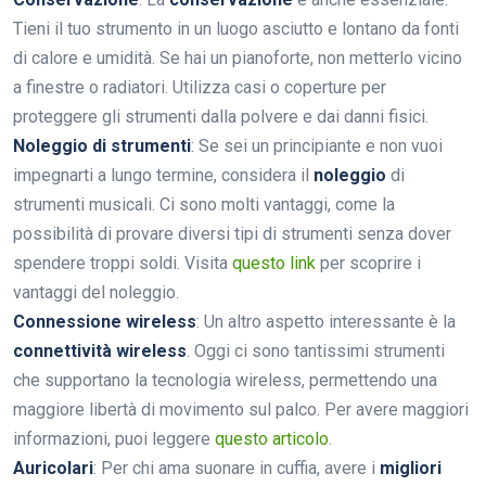
Tieni il tuo strumento in un luogo asciutto e lontano da fonti
di calore e umidità. Se hai un pianoforte, non metterlo vicino
a finestre o radiatori. Utilizza casi o coperture per
proteggere gli strumenti dalla polvere e dai danni fisici.
Noleggio di strumenti
: Se sei un principiante e non vuoi
impegnarti a lungo termine, considera il
noleggio
di
strumenti musicali. Ci sono molti vantaggi, come la
possibilità di provare diversi tipi di strumenti senza dover
spendere troppi soldi. Visita
questo link
per scoprire i
vantaggi del noleggio.
Connessione wireless
: Un altro aspetto interessante è la
connettività wireless
. Oggi ci sono tantissimi strumenti
che supportano la tecnologia wireless, permettendo una
maggiore libertà di movimento sul palco. Per avere maggiori
informazioni, puoi leggere
questo articolo
.
Auricolari
: Per chi ama suonare in cuffia, avere i
migliori