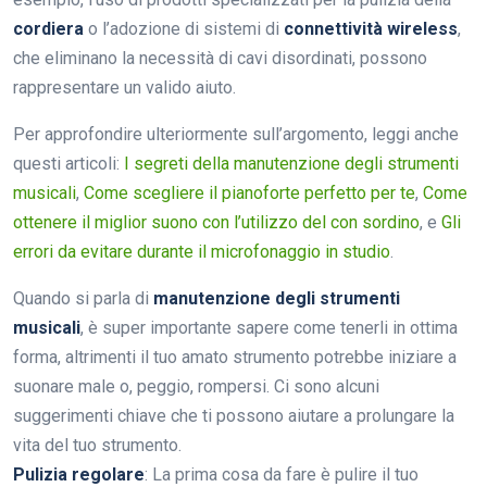
cordiera
o l’adozione di sistemi di
connettività wireless
,
che eliminano la necessità di cavi disordinati, possono
rappresentare un valido aiuto.
Per approfondire ulteriormente sull’argomento, leggi anche
questi articoli:
I segreti della manutenzione degli strumenti
musicali
,
Come scegliere il pianoforte perfetto per te
,
Come
ottenere il miglior suono con l’utilizzo del con sordino
, e
Gli
errori da evitare durante il microfonaggio in studio
.
Quando si parla di
manutenzione degli strumenti
musicali
, è super importante sapere come tenerli in ottima
forma, altrimenti il tuo amato strumento potrebbe iniziare a
suonare male o, peggio, rompersi. Ci sono alcuni
suggerimenti chiave che ti possono aiutare a prolungare la
vita del tuo strumento.
Pulizia regolare
: La prima cosa da fare è pulire il tuo