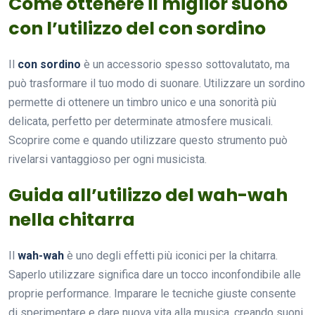
Come ottenere il miglior suono
con l’utilizzo del con sordino
Il
con sordino
è un accessorio spesso sottovalutato, ma
può trasformare il tuo modo di suonare. Utilizzare un sordino
permette di ottenere un timbro unico e una sonorità più
delicata, perfetto per determinate atmosfere musicali.
Scoprire come e quando utilizzare questo strumento può
rivelarsi vantaggioso per ogni musicista.
Guida all’utilizzo del wah-wah
nella chitarra
Il
wah-wah
è uno degli effetti più iconici per la chitarra.
Saperlo utilizzare significa dare un tocco inconfondibile alle
proprie performance. Imparare le tecniche giuste consente
di sperimentare e dare nuova vita alla musica, creando suoni