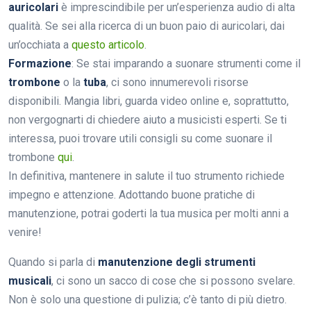
auricolari
è imprescindibile per un’esperienza audio di alta
qualità. Se sei alla ricerca di un buon paio di auricolari, dai
un’occhiata a
questo articolo
.
Formazione
: Se stai imparando a suonare strumenti come il
trombone
o la
tuba
, ci sono innumerevoli risorse
disponibili. Mangia libri, guarda video online e, soprattutto,
non vergognarti di chiedere aiuto a musicisti esperti. Se ti
interessa, puoi trovare utili consigli su come suonare il
trombone
qui
.
In definitiva, mantenere in salute il tuo strumento richiede
impegno e attenzione. Adottando buone pratiche di
manutenzione, potrai goderti la tua musica per molti anni a
venire!
Quando si parla di
manutenzione degli strumenti
musicali
, ci sono un sacco di cose che si possono svelare.
Non è solo una questione di pulizia; c’è tanto di più dietro.