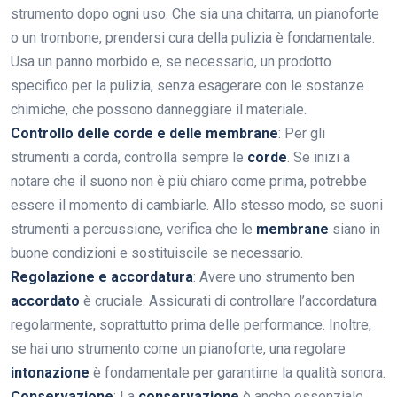
strumento dopo ogni uso. Che sia una chitarra, un pianoforte
o un trombone, prendersi cura della pulizia è fondamentale.
Usa un panno morbido e, se necessario, un prodotto
specifico per la pulizia, senza esagerare con le sostanze
chimiche, che possono danneggiare il materiale.
Controllo delle corde e delle membrane
: Per gli
strumenti a corda, controlla sempre le
corde
. Se inizi a
notare che il suono non è più chiaro come prima, potrebbe
essere il momento di cambiarle. Allo stesso modo, se suoni
strumenti a percussione, verifica che le
membrane
siano in
buone condizioni e sostituiscile se necessario.
Regolazione e accordatura
: Avere uno strumento ben
accordato
è cruciale. Assicurati di controllare l’accordatura
regolarmente, soprattutto prima delle performance. Inoltre,
se hai uno strumento come un pianoforte, una regolare
intonazione
è fondamentale per garantirne la qualità sonora.
Conservazione
: La
conservazione
è anche essenziale.