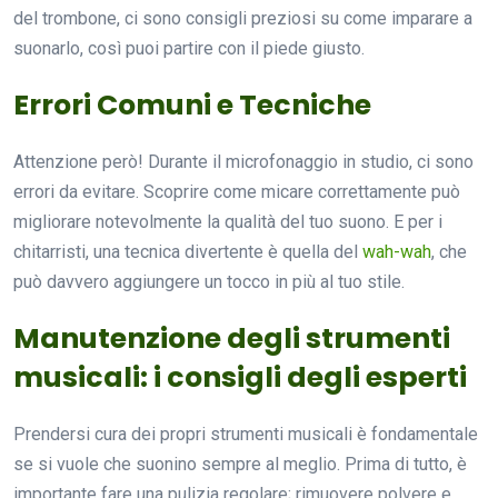
del trombone, ci sono consigli preziosi su come imparare a
suonarlo, così puoi partire con il piede giusto.
Errori Comuni e Tecniche
Attenzione però! Durante il microfonaggio in studio, ci sono
errori da evitare. Scoprire come micare correttamente può
migliorare notevolmente la qualità del tuo suono. E per i
chitarristi, una tecnica divertente è quella del
wah-wah
, che
può davvero aggiungere un tocco in più al tuo stile.
Manutenzione degli strumenti
musicali: i consigli degli esperti
Prendersi cura dei propri strumenti musicali è fondamentale
se si vuole che suonino sempre al meglio. Prima di tutto, è
importante fare una pulizia regolare; rimuovere polvere e