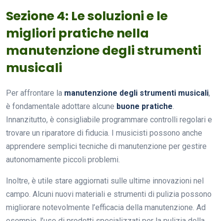
Sezione 4: Le soluzioni e le
migliori pratiche nella
manutenzione degli strumenti
musicali
Per affrontare la
manutenzione degli strumenti musicali
,
è fondamentale adottare alcune
buone pratiche
.
Innanzitutto, è consigliabile programmare controlli regolari e
trovare un riparatore di fiducia. I musicisti possono anche
apprendere semplici tecniche di manutenzione per gestire
autonomamente piccoli problemi.
Inoltre, è utile stare aggiornati sulle ultime innovazioni nel
campo. Alcuni nuovi materiali e strumenti di pulizia possono
migliorare notevolmente l’efficacia della manutenzione. Ad
esempio, l’uso di prodotti specializzati per la pulizia della