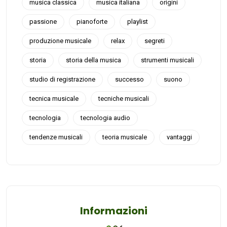
musica classica
musica italiana
origini
passione
pianoforte
playlist
produzione musicale
relax
segreti
storia
storia della musica
strumenti musicali
studio di registrazione
successo
suono
tecnica musicale
tecniche musicali
tecnologia
tecnologia audio
tendenze musicali
teoria musicale
vantaggi
Informazioni