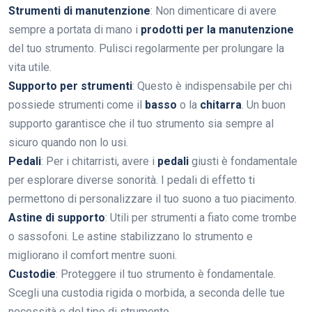
Strumenti di manutenzione
: Non dimenticare di avere
sempre a portata di mano i
prodotti per la manutenzione
del tuo strumento. Pulisci regolarmente per prolungare la
vita utile.
Supporto per strumenti
: Questo è indispensabile per chi
possiede strumenti come il
basso
o la
chitarra
. Un buon
supporto garantisce che il tuo strumento sia sempre al
sicuro quando non lo usi.
Pedali
: Per i chitarristi, avere i
pedali
giusti è fondamentale
per esplorare diverse sonorità. I pedali di effetto ti
permettono di personalizzare il tuo suono a tuo piacimento.
Astine di supporto
: Utili per strumenti a fiato come trombe
o sassofoni. Le astine stabilizzano lo strumento e
migliorano il comfort mentre suoni.
Custodie
: Proteggere il tuo strumento è fondamentale.
Scegli una custodia rigida o morbida, a seconda delle tue
necessità e del tipo di strumento.