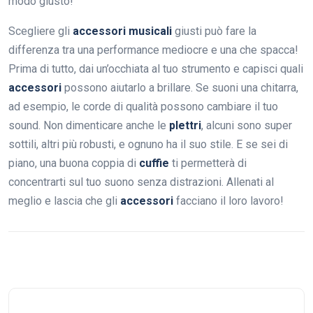
modo giusto!
Scegliere gli
accessori musicali
giusti può fare la
differenza tra una performance mediocre e una che spacca!
Prima di tutto, dai un’occhiata al tuo strumento e capisci quali
accessori
possono aiutarlo a brillare. Se suoni una chitarra,
ad esempio, le corde di qualità possono cambiare il tuo
sound. Non dimenticare anche le
plettri
, alcuni sono super
sottili, altri più robusti, e ognuno ha il suo stile. E se sei di
piano, una buona coppia di
cuffie
ti permetterà di
concentrarti sul tuo suono senza distrazioni. Allenati al
meglio e lascia che gli
accessori
facciano il loro lavoro!