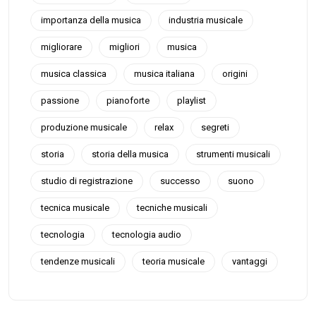
importanza della musica
industria musicale
migliorare
migliori
musica
musica classica
musica italiana
origini
passione
pianoforte
playlist
produzione musicale
relax
segreti
storia
storia della musica
strumenti musicali
studio di registrazione
successo
suono
tecnica musicale
tecniche musicali
tecnologia
tecnologia audio
tendenze musicali
teoria musicale
vantaggi