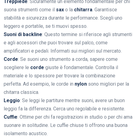
Treppiede
: Sicuramente un elemento fondamentale per chi
suona strumenti come il
sax
o la
chitarra
. Garantisce
stabilità e sicurezza durante le performance. Scegli uno
leggero e portatile, se ti muovi spesso.
Suoni di backline
: Questo termine si riferisce agli strumenti
e agli accessori che puoi trovare sul palco, come
amplificatori e pedali. Informati sui migliori sul mercato.
Corde
: Se suoni uno strumento a corda, sapere come
scegliere le
corde
giuste è fondamentale. Controlla il
materiale e lo spessore per trovare la combinazione
perfetta. Ad esempio, le corde in
nylon
sono migliori per la
chitarra classica.
Leggio
: Se leggi le partiture mentre suoni, avere un buon
leggio fa la differenza. Cerca uno regolabile e resistente.
Cuffie
: Ottime per chi fa registrazioni in studio o per chi ama
suonare in solitudine. Le cuffie chiuse ti offrono una buona
isolamento acustico.