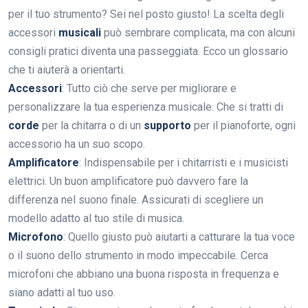
per il tuo strumento? Sei nel posto giusto! La scelta degli
accessori
musicali
può sembrare complicata, ma con alcuni
consigli pratici diventa una passeggiata. Ecco un glossario
che ti aiuterà a orientarti.
Accessori
: Tutto ciò che serve per migliorare e
personalizzare la tua esperienza musicale. Che si tratti di
corde
per la chitarra o di un
supporto
per il pianoforte, ogni
accessorio ha un suo scopo.
Amplificatore
: Indispensabile per i chitarristi e i musicisti
elettrici. Un buon amplificatore può davvero fare la
differenza nel suono finale. Assicurati di scegliere un
modello adatto al tuo stile di musica.
Microfono
: Quello giusto può aiutarti a catturare la tua voce
o il suono dello strumento in modo impeccabile. Cerca
microfoni che abbiano una buona risposta in frequenza e
siano adatti al tuo uso.