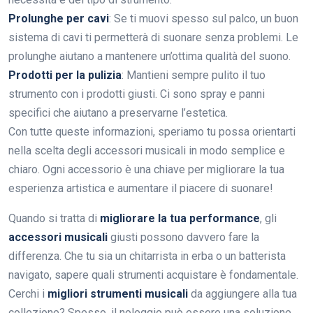
Prolunghe per cavi
: Se ti muovi spesso sul palco, un buon
sistema di cavi ti permetterà di suonare senza problemi. Le
prolunghe aiutano a mantenere un’ottima qualità del suono.
Prodotti per la pulizia
: Mantieni sempre pulito il tuo
strumento con i prodotti giusti. Ci sono spray e panni
specifici che aiutano a preservarne l’estetica.
Con tutte queste informazioni, speriamo tu possa orientarti
nella scelta degli accessori musicali in modo semplice e
chiaro. Ogni accessorio è una chiave per migliorare la tua
esperienza artistica e aumentare il piacere di suonare!
Quando si tratta di
migliorare la tua performance
, gli
accessori musicali
giusti possono davvero fare la
differenza. Che tu sia un chitarrista in erba o un batterista
navigato, sapere quali strumenti acquistare è fondamentale.
Cerchi i
migliori strumenti musicali
da aggiungere alla tua
collezione? Spesso, il noleggio può essere una soluzione