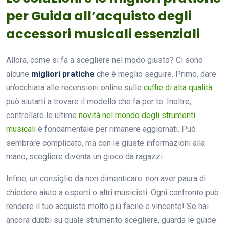
per Guida all’acquisto degli
accessori musicali essenziali
Allora, come si fa a scegliere nel modo giusto? Ci sono
alcune
migliori pratiche
che è meglio seguire. Primo, dare
un’occhiata alle recensioni online sulle
cuffie di alta qualità
può aiutarti a trovare il modello che fa per te. Inoltre,
controllare le ultime
novità nel mondo degli strumenti
musicali
è fondamentale per rimanere aggiornati. Può
sembrare complicato, ma con le giuste informazioni alla
mano, scegliere diventa un gioco da ragazzi.
Infine, un consiglio da non dimenticare: non aver paura di
chiedere aiuto a esperti o altri musicisti. Ogni confronto può
rendere il tuo acquisto molto più facile e vincente! Se hai
ancora dubbi su quale strumento scegliere, guarda le guide