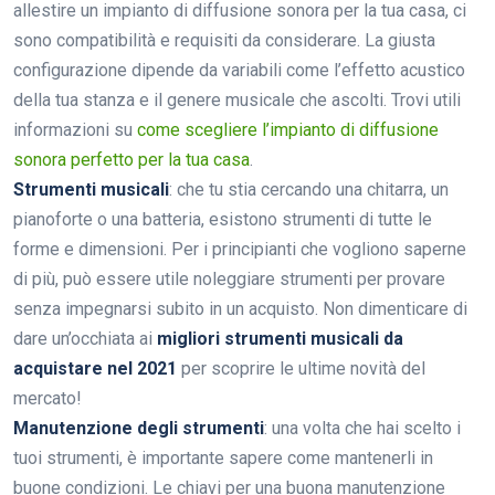
allestire un impianto di diffusione sonora per la tua casa, ci
sono compatibilità e requisiti da considerare. La giusta
configurazione dipende da variabili come l’effetto acustico
della tua stanza e il genere musicale che ascolti. Trovi utili
informazioni su
come scegliere l’impianto di diffusione
sonora perfetto per la tua casa
.
Strumenti musicali
: che tu stia cercando una chitarra, un
pianoforte o una batteria, esistono strumenti di tutte le
forme e dimensioni. Per i principianti che vogliono saperne
di più, può essere utile noleggiare strumenti per provare
senza impegnarsi subito in un acquisto. Non dimenticare di
dare un’occhiata ai
migliori strumenti musicali da
acquistare nel 2021
per scoprire le ultime novità del
mercato!
Manutenzione degli strumenti
: una volta che hai scelto i
tuoi strumenti, è importante sapere come mantenerli in
buone condizioni. Le chiavi per una buona manutenzione