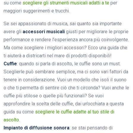
su come
scegliere gli strumenti musicali adatti a te
per
maggiori suggerimenti e trucchi.
Se sei appassionato di musica, sai quanto sia importante
avere gli
accessori musicali
giusti per migliorare le proprie
performance e rendere l’esperienza ancora più coinvolgente.
Ma come scegliere i migliori accessori? Ecco una guida che
ti aiuterà a districarti nel mare di prodotti disponibili!
Cuffie
: quando si parla di ascolto, le cuffie sono un must.
Sceglierle può sembrare semplice, ma ci sono vari fattori da
tenere in considerazione. Vuoi un modello che isoli il suono
o che ti permetta di sentire ciò che ti circonda? Vuoi anche le
cuffie più stilose o quelle più funzionali? Se vuoi
approfondire la scelta delle cuffie, dai un’occhiata a questa
guida su come
scegliere le cuffie adatte al tuo stile di
ascolto
.
Impianto di diffusione sonora
: se stai pensando di