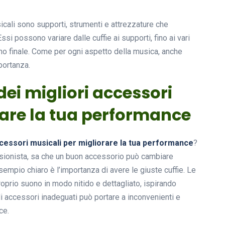
icali sono supporti, strumenti e attrezzature che
ssi possono variare dalle cuffie ai supporti, fino ai vari
ono finale. Come per ogni aspetto della musica, anche
portanza.
ei migliori accessori
rare la tua performance
ccessori musicali per migliorare la tua performance
?
ssionista, sa che un buon accessorio può cambiare
empio chiaro è l’importanza di avere le giuste cuffie. Le
oprio suono in modo nitido e dettagliato, ispirando
 di accessori inadeguati può portare a inconvenienti e
ce.