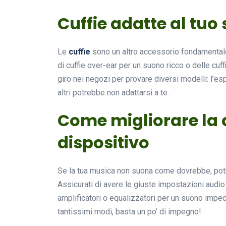
Cuffie adatte al tuo 
Le
cuffie
sono un altro accessorio fondamentale 
di cuffie over-ear per un suono ricco o delle cuff
giro nei negozi per provare diversi modelli: l’es
altri potrebbe non adattarsi a te.
Come migliorare la q
dispositivo
Se la tua musica non suona come dovrebbe, potr
Assicurati di avere le giuste impostazioni audio
amplificatori o equalizzatori per un suono impec
tantissimi modi, basta un po’ di impegno!