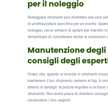
per il noleggio
Noleggiare strumenti può diventare una vera salv
di un’attrezzatura specifica per un evento. Quand
noleggio, cerca sempre di optare per marche ric
dimenticare di considerare anche le recensioni on
Manutenzione degli 
consigli degli espert
Chiaro che, quando si investe in strumenti musi
mantenere il tuo strumento sempre al top, ti con
attento ai dettagli: la pulizia regolare e un buo
strumento. Non avere paura di chiedere consiglio
condividere i loro segreti!