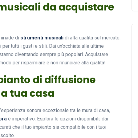
 musicali da acquistare
miriade di
strumenti musicali
di alta qualità sul mercato.
 per tutti i gusti e stili. Dai un’occhiata alle ultime
i stanno diventando sempre più popolari. Acquistare
 modo per risparmiare e non rinunciare alla qualità!
ianto di diffusione
la tua casa
’esperienza sonora eccezionale tra le mura di casa,
ora
è imperativo. Esplora le opzioni disponibili, dai
urati che il tuo impianto sia compatibile con i tuoi
ascolto.