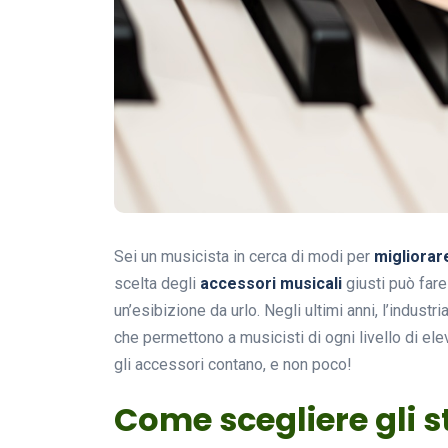
Sei un musicista in cerca di modi per
migliorar
scelta degli
accessori musicali
giusti può fare
un’esibizione da urlo. Negli ultimi anni, l’indust
che permettono a musicisti di ogni livello di ele
gli accessori contano, e non poco!
Come scegliere gli s