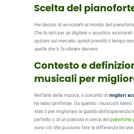
Scelta del pianofort
Hai deciso di avvicinarti al mondo del pianofort
Che tu opti per un digitale o acustico, assicurati
opzioni sul mercato, quindi prenditi il tempo ne
quella che ti fa vibrare davvero.
Contesto e definizio
musicali per miglio
Nell’arte della musica, il concetto di
migliori a
ha radici profonde. Da quando i musicisti hanno i
stati lì per migliorare la qualità dell’esperienza m
perfetto o di un pianista in cerca del
pianoforte 
sono ciò che possono fare la differenza tra una