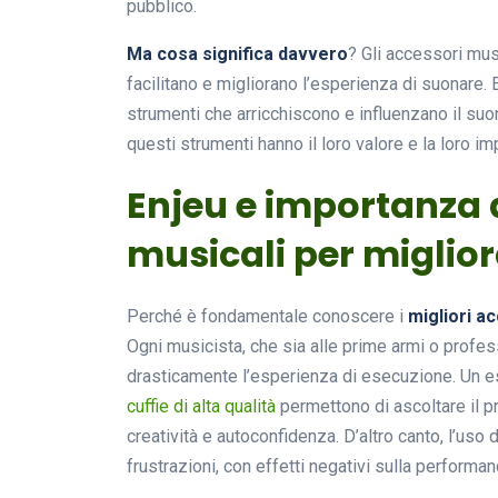
pubblico.
Ma cosa significa davvero
? Gli accessori mus
facilitano e migliorano l’esperienza di suonare. E
strumenti che arricchiscono e influenzano il su
questi strumenti hanno il loro valore e la loro im
Enjeu e importanza d
musicali per miglio
Perché è fondamentale conoscere i
migliori a
Ogni musicista, che sia alle prime armi o profe
drasticamente l’esperienza di esecuzione. Un es
cuffie di alta qualità
permettono di ascoltare il pr
creatività e autoconfidenza. D’altro canto, l’uso
frustrazioni, con effetti negativi sulla performan