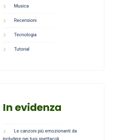
Musica
Recensioni
Tecnologia
Tutorial
In evidenza
Le canzoni più emozionanti da
includere nei tuoi spettacoli