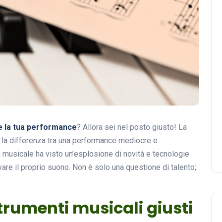
e la tua performance
? Allora sei nel posto giusto! La
 la differenza tra una performance mediocre e
ria musicale ha visto un’esplosione di novità e tecnologie
vare il proprio suono. Non è solo una questione di talento;
trumenti musicali giusti