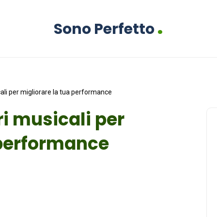
.
Sono Perfetto
cali per migliorare la tua performance
ri musicali per
 performance