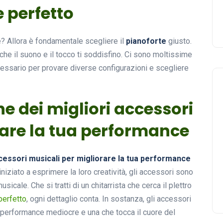
e perfetto
e? Allora è fondamentale scegliere il
pianoforte
giusto.
 che il suono e il tocco ti soddisfino. Ci sono moltissime
cessario per provare diverse configurazioni e scegliere
ne dei migliori accessori
rare la tua performance
ccessori musicali per migliorare la tua performance
niziato a esprimere la loro creatività, gli accessori sono
usicale. Che si tratti di un chitarrista che cerca il plettro
perfetto
, ogni dettaglio conta. In sostanza, gli accessori
 performance mediocre e una che tocca il cuore del