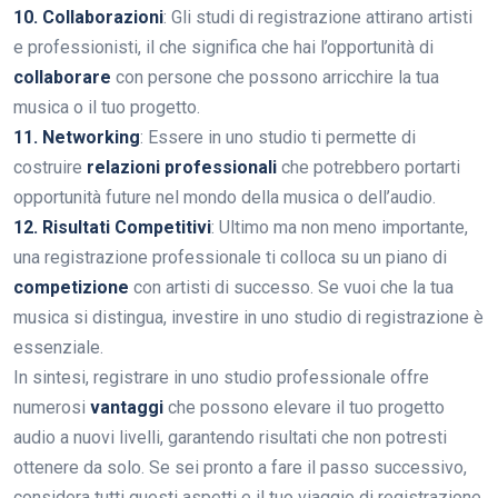
10. Collaborazioni
: Gli studi di registrazione attirano artisti
e professionisti, il che significa che hai l’opportunità di
collaborare
con persone che possono arricchire la tua
musica o il tuo progetto.
11. Networking
: Essere in uno studio ti permette di
costruire
relazioni professionali
che potrebbero portarti
opportunità future nel mondo della musica o dell’audio.
12. Risultati Competitivi
: Ultimo ma non meno importante,
una registrazione professionale ti colloca su un piano di
competizione
con artisti di successo. Se vuoi che la tua
musica si distingua, investire in uno studio di registrazione è
essenziale.
In sintesi, registrare in uno studio professionale offre
numerosi
vantaggi
che possono elevare il tuo progetto
audio a nuovi livelli, garantendo risultati che non potresti
ottenere da solo. Se sei pronto a fare il passo successivo,
considera tutti questi aspetti e il tuo viaggio di registrazione