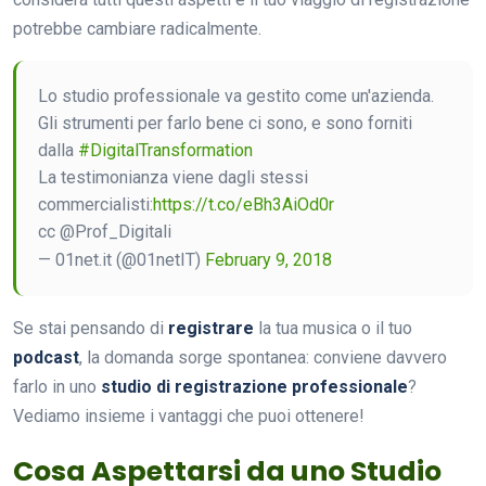
potrebbe cambiare radicalmente.
Lo studio professionale va gestito come un'azienda.
Gli strumenti per farlo bene ci sono, e sono forniti
dalla
#DigitalTransformation
La testimonianza viene dagli stessi
commercialisti:
https://t.co/eBh3AiOd0r
cc @Prof_Digitali
— 01net.it (@01netIT)
February 9, 2018
Se stai pensando di
registrare
la tua musica o il tuo
podcast
, la domanda sorge spontanea: conviene davvero
farlo in uno
studio di registrazione professionale
?
Vediamo insieme i vantaggi che puoi ottenere!
Cosa Aspettarsi da uno Studio