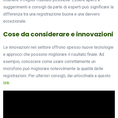
suggerimenti e consigli da parte di esperti può significare la
differenza tra una registrazione buona e una davvero
eccezionale.
Cose da considerare e innovazioni
Le innovazioni nel settore offrono spesso nuove tecnologie
e approcci che possono migliorare il risultato finale. Ad
esempio, conoscere come usare correttamente un
microfono può migliorare notevolmente la qualità delle
registrazioni. Per ulteriori consigli, dai un’occhiata a questo
link
.