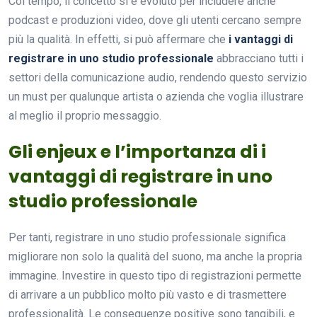
Col tempo, il concetto si è evoluto per includere anche
podcast e produzioni video, dove gli utenti cercano sempre
più la qualità. In effetti, si può affermare che
i vantaggi di
registrare in uno studio professionale
abbracciano tutti i
settori della comunicazione audio, rendendo questo servizio
un must per qualunque artista o azienda che voglia illustrare
al meglio il proprio messaggio.
Gli enjeux e l’importanza di i
vantaggi di registrare in uno
studio professionale
Per tanti, registrare in uno studio professionale significa
migliorare non solo la qualità del suono, ma anche la propria
immagine. Investire in questo tipo di registrazioni permette
di arrivare a un pubblico molto più vasto e di trasmettere
professionalità. Le conseguenze positive sono tangibili, e