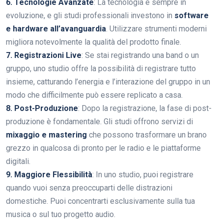
6. Tecnologie Avanzate
: La tecnologia è sempre in
evoluzione, e gli studi professionali investono in
software
e hardware all’avanguardia
. Utilizzare strumenti moderni
migliora notevolmente la qualità del prodotto finale.
7. Registrazioni Live
: Se stai registrando una band o un
gruppo, uno studio offre la possibilità di registrare tutto
insieme, catturando l’energia e l’interazione del gruppo in un
modo che difficilmente può essere replicato a casa.
8. Post-Produzione
: Dopo la registrazione, la fase di post-
produzione è fondamentale. Gli studi offrono servizi di
mixaggio e mastering
che possono trasformare un brano
grezzo in qualcosa di pronto per le radio e le piattaforme
digitali.
9. Maggiore Flessibilità
: In uno studio, puoi registrare
quando vuoi senza preoccuparti delle distrazioni
domestiche. Puoi concentrarti esclusivamente sulla tua
musica o sul tuo progetto audio.