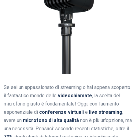
Se sei un appassionato di streaming o hai appena scoperto
il fantastico mondo delle
videochiamate
, la scelta del
microfono giusto è fondamentale! Oggi, con l’aumento
esponenziale di
conferenze virtuali
e
live streaming
,
avere un
microfono di alta qualità
non è più un’opzione, ma
una necessità. Pensaci: secondo recenti statistiche, oltre il
70%
degli utenti di Internet partecipa a videochiamate