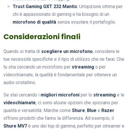
Trust Gaming GXT 232 Mantis
: Un’opzione ottima per
chi è appassionato di gaming e ha bisogno di un
microfono di qualità
senza svuotare il portafoglio.
Considerazioni finali
Quando si tratta di
scegliere un microfono
, considera le
tue necessità specifiche e il tipo di utilizzo che ne farai. Che
tu stia cercando un microfono per
streaming
o per
videochiamate, la qualità è fondamentale per ottenere un
audio cristallino.
Se stai cercando i
migliori microfoni
per lo
streaming
e le
videochiamate
, ci sono alcune opzioni che spiccano per
qualità e versatilità. Marche come
Shure
,
Blue
e
Razer
offrono prodotti che fanno la differenza. Ad esempio, il
Shure MV7
è uno dei top di gamma, perfetto per streamer e