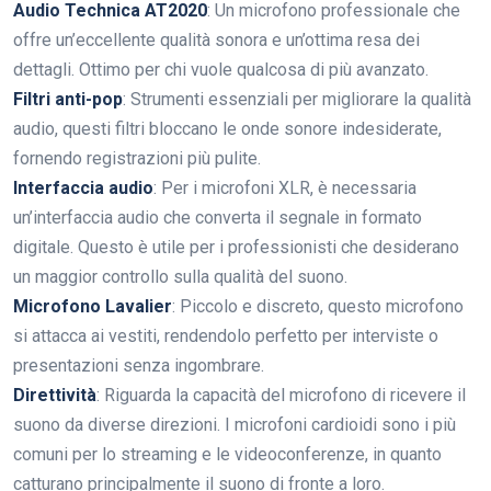
Audio Technica AT2020
: Un microfono professionale che
offre un’eccellente qualità sonora e un’ottima resa dei
dettagli. Ottimo per chi vuole qualcosa di più avanzato.
Filtri anti-pop
: Strumenti essenziali per migliorare la qualità
audio, questi filtri bloccano le onde sonore indesiderate,
fornendo registrazioni più pulite.
Interfaccia audio
: Per i microfoni XLR, è necessaria
un’interfaccia audio che converta il segnale in formato
digitale. Questo è utile per i professionisti che desiderano
un maggior controllo sulla qualità del suono.
Microfono Lavalier
: Piccolo e discreto, questo microfono
si attacca ai vestiti, rendendolo perfetto per interviste o
presentazioni senza ingombrare.
Direttività
: Riguarda la capacità del microfono di ricevere il
suono da diverse direzioni. I microfoni cardioidi sono i più
comuni per lo streaming e le videoconferenze, in quanto
catturano principalmente il suono di fronte a loro.