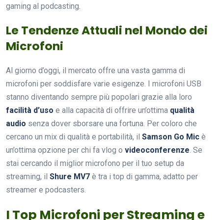
gaming al podcasting.
Le Tendenze Attuali nel Mondo dei
Microfoni
Al giorno d’oggi, il mercato offre una vasta gamma di
microfoni per soddisfare varie esigenze. I microfoni USB
stanno diventando sempre più popolari grazie alla loro
facilità d’uso
e alla capacità di offrire un’ottima
qualità
audio
senza dover sborsare una fortuna. Per coloro che
cercano un mix di qualità e portabilità, il
Samson Go Mic
è
un’ottima opzione per chi fa vlog o
videoconferenze
. Se
stai cercando il miglior microfono per il tuo setup da
streaming, il
Shure MV7
è tra i top di gamma, adatto per
streamer e podcasters.
I Top Microfoni per Streaming e