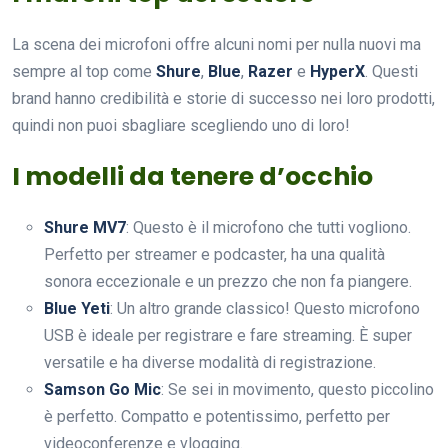
La scena dei microfoni offre alcuni nomi per nulla nuovi ma
sempre al top come
Shure
,
Blue
,
Razer
e
HyperX
. Questi
brand hanno credibilità e storie di successo nei loro prodotti,
quindi non puoi sbagliare scegliendo uno di loro!
I modelli da tenere d’occhio
Shure MV7
: Questo è il microfono che tutti vogliono.
Perfetto per streamer e podcaster, ha una qualità
sonora eccezionale e un prezzo che non fa piangere.
Blue Yeti
: Un altro grande classico! Questo microfono
USB è ideale per registrare e fare streaming. È super
versatile e ha diverse modalità di registrazione.
Samson Go Mic
: Se sei in movimento, questo piccolino
è perfetto. Compatto e potentissimo, perfetto per
videoconferenze e vlogging.