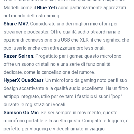
Modelli come il
Blue Yeti
sono particolarmente apprezzati
nel mondo dello streaming.
Shure MV7
: Considerato uno dei migliori microfoni per
streamer e podcaster. Offre qualità audio straordinaria e
opzioni di connessione sia USB che XLR, il che significa che
puoi usarlo anche con attrezzature professionali.
Razer Seiren
: Progettato per i gamer, questo microfono
offre un suono cristallino e una serie di funzionalità
dedicate, come la cancellazione del rumore.
HyperX QuadCast
: Un microfono da gaming noto per il suo
design accattivante e la qualità audio eccellente. Ha un filtro
antipop integrato, utile per evitare i fastidiosi suoni “pop”
durante le registrazioni vocali.
Samson Go Mic
: Se sei sempre in movimento, questo
microfono portatile è la scelta giusta. Compatto e leggero, è
perfetto per vlogging e videochiamate in viaggio.