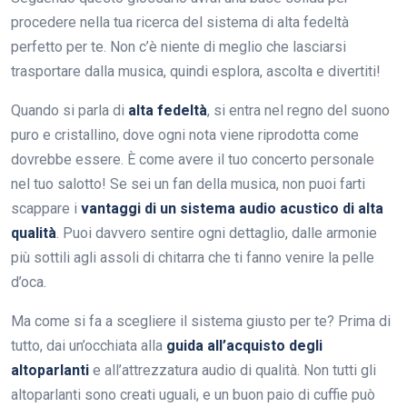
procedere nella tua ricerca del sistema di alta fedeltà
perfetto per te. Non c’è niente di meglio che lasciarsi
trasportare dalla musica, quindi esplora, ascolta e divertiti!
Quando si parla di
alta fedeltà
, si entra nel regno del suono
puro e cristallino, dove ogni nota viene riprodotta come
dovrebbe essere. È come avere il tuo concerto personale
nel tuo salotto! Se sei un fan della musica, non puoi farti
scappare i
vantaggi di un sistema audio acustico di alta
qualità
. Puoi davvero sentire ogni dettaglio, dalle armonie
più sottili agli assoli di chitarra che ti fanno venire la pelle
d’oca.
Ma come si fa a scegliere il sistema giusto per te? Prima di
tutto, dai un’occhiata alla
guida all’acquisto degli
altoparlanti
e all’attrezzatura audio di qualità. Non tutti gli
altoparlanti sono creati uguali, e un buon paio di cuffie può