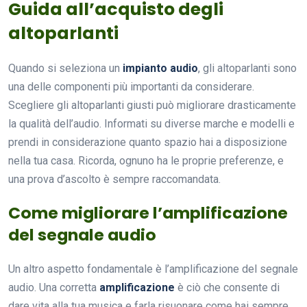
Guida all’acquisto degli
altoparlanti
Quando si seleziona un
impianto audio
, gli altoparlanti sono
una delle componenti più importanti da considerare.
Scegliere gli altoparlanti giusti può migliorare drasticamente
la qualità dell’audio. Informati su diverse marche e modelli e
prendi in considerazione quanto spazio hai a disposizione
nella tua casa. Ricorda, ognuno ha le proprie preferenze, e
una prova d’ascolto è sempre raccomandata.
Come migliorare l’amplificazione
del segnale audio
Un altro aspetto fondamentale è l’amplificazione del segnale
audio. Una corretta
amplificazione
è ciò che consente di
dare vita alla tua musica e farla risuonare come hai sempre