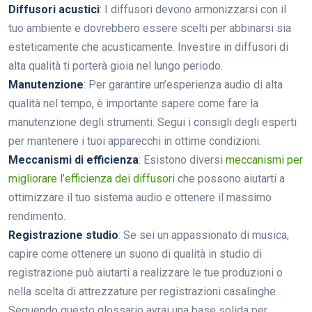
Diffusori acustici
: I diffusori devono armonizzarsi con il
tuo ambiente e dovrebbero essere scelti per abbinarsi sia
esteticamente che acusticamente. Investire in diffusori di
alta qualità ti porterà gioia nel lungo periodo.
Manutenzione
: Per garantire un’esperienza audio di alta
qualità nel tempo, è importante sapere come fare la
manutenzione degli strumenti. Segui i consigli degli esperti
per mantenere i tuoi apparecchi in ottime condizioni.
Meccanismi di efficienza
: Esistono diversi
meccanismi per
migliorare l’efficienza dei diffusori
che possono aiutarti a
ottimizzare il tuo sistema audio e ottenere il massimo
rendimento.
Registrazione studio
: Se sei un appassionato di musica,
capire come ottenere un suono di qualità in studio di
registrazione può aiutarti a realizzare le tue produzioni o
nella scelta di attrezzature per registrazioni casalinghe.
Seguendo questo glossario avrai una base solida per