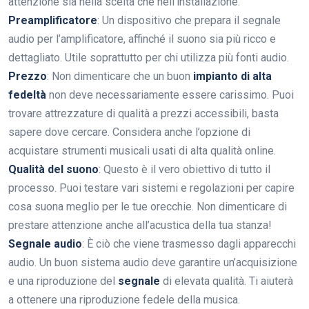
attenzione sia nella scelta che nell’installazione.
Preamplificatore
: Un dispositivo che prepara il segnale
audio per l’amplificatore, affinché il suono sia più ricco e
dettagliato. Utile soprattutto per chi utilizza più fonti audio.
Prezzo
: Non dimenticare che un buon
impianto di alta
fedeltà
non deve necessariamente essere carissimo. Puoi
trovare attrezzature di qualità a prezzi accessibili, basta
sapere dove cercare. Considera anche l’opzione di
acquistare strumenti musicali usati di alta qualità online.
Qualità del suono
: Questo è il vero obiettivo di tutto il
processo. Puoi testare vari sistemi e regolazioni per capire
cosa suona meglio per le tue orecchie. Non dimenticare di
prestare attenzione anche all’acustica della tua stanza!
Segnale audio
: È ciò che viene trasmesso dagli apparecchi
audio. Un buon sistema audio deve garantire un’acquisizione
e una riproduzione del
segnale
di elevata qualità. Ti aiuterà
a ottenere una riproduzione fedele della musica.