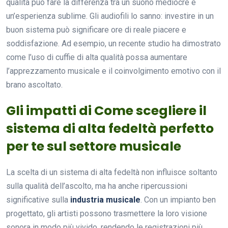
qualità può fare la differenza tra un suono mediocre e
un’esperienza sublime. Gli audiofili lo sanno: investire in un
buon sistema può significare ore di reale piacere e
soddisfazione. Ad esempio, un recente studio ha dimostrato
come l’uso di cuffie di alta qualità possa aumentare
l’apprezzamento musicale e il coinvolgimento emotivo con il
brano ascoltato.
Gli impatti di Come scegliere il
sistema di alta fedeltà perfetto
per te sul settore musicale
La scelta di un sistema di alta fedeltà non influisce soltanto
sulla qualità dell’ascolto, ma ha anche ripercussioni
significative sulla
industria musicale
. Con un impianto ben
progettato, gli artisti possono trasmettere la loro visione
sonora in modo più vivido, rendendo le registrazioni più