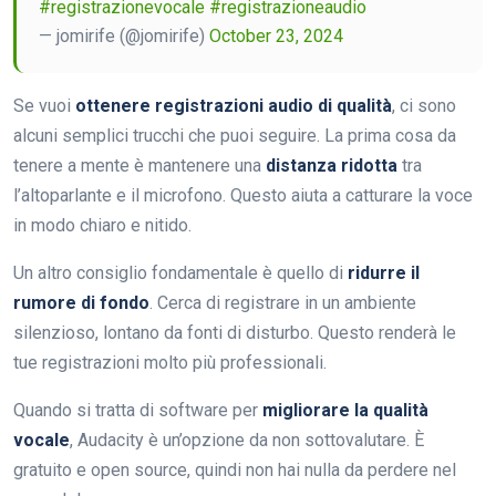
#registrazionevocale
#registrazioneaudio
— jomirife (@jomirife)
October 23, 2024
Se vuoi
ottenere registrazioni audio di qualità
, ci sono
alcuni semplici trucchi che puoi seguire. La prima cosa da
tenere a mente è mantenere una
distanza ridotta
tra
l’altoparlante e il microfono. Questo aiuta a catturare la voce
in modo chiaro e nitido.
Un altro consiglio fondamentale è quello di
ridurre il
rumore di fondo
. Cerca di registrare in un ambiente
silenzioso, lontano da fonti di disturbo. Questo renderà le
tue registrazioni molto più professionali.
Quando si tratta di software per
migliorare la qualità
vocale
, Audacity è un’opzione da non sottovalutare. È
gratuito e open source, quindi non hai nulla da perdere nel