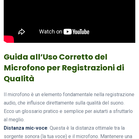
Guida all’Uso Corretto del
Microfono per Registrazioni di
Qualità
Il microfono è un elemento fondamentale nella registrazione
audio, che influisce direttamente sulla qualità del suono.
Ecco un glossario pratico e semplice per aiutarti a sfruttarlo
al meglio.
Distanza mic-voce
: Questa è la distanza ottimale tra la
sorgente sonora (la tua voce) e il microfono. Mantenere una