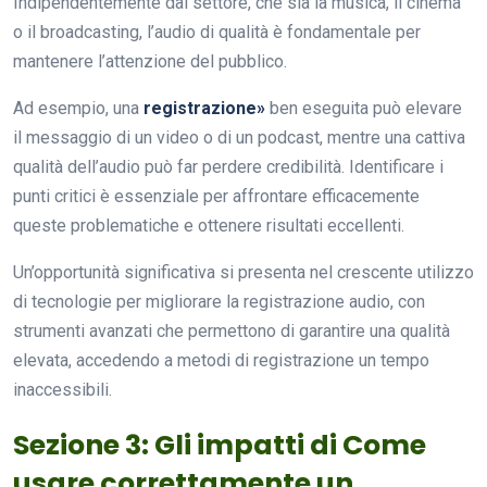
Indipendentemente dal settore, che sia la musica, il cinema
o il broadcasting, l’audio di qualità è fondamentale per
mantenere l’attenzione del pubblico.
Ad esempio, una
registrazione»
ben eseguita può elevare
il messaggio di un video o di un podcast, mentre una cattiva
qualità dell’audio può far perdere credibilità. Identificare i
punti critici è essenziale per affrontare efficacemente
queste problematiche e ottenere risultati eccellenti.
Un’opportunità significativa si presenta nel crescente utilizzo
di tecnologie per migliorare la registrazione audio, con
strumenti avanzati che permettono di garantire una qualità
elevata, accedendo a metodi di registrazione un tempo
inaccessibili.
Sezione 3: Gli impatti di Come
usare correttamente un