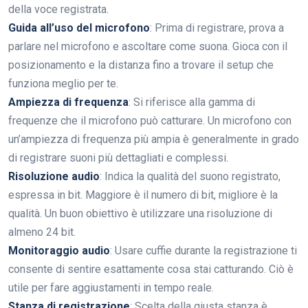
della voce registrata.
Guida all’uso del microfono
: Prima di registrare, prova a
parlare nel microfono e ascoltare come suona. Gioca con il
posizionamento e la distanza fino a trovare il setup che
funziona meglio per te.
Ampiezza di frequenza
: Si riferisce alla gamma di
frequenze che il microfono può catturare. Un microfono con
un’ampiezza di frequenza più ampia è generalmente in grado
di registrare suoni più dettagliati e complessi.
Risoluzione audio
: Indica la qualità del suono registrato,
espressa in bit. Maggiore è il numero di bit, migliore è la
qualità. Un buon obiettivo è utilizzare una risoluzione di
almeno 24 bit.
Monitoraggio audio
: Usare cuffie durante la registrazione ti
consente di sentire esattamente cosa stai catturando. Ciò è
utile per fare aggiustamenti in tempo reale.
Stanza di registrazione
: Scelta della giusta stanza è