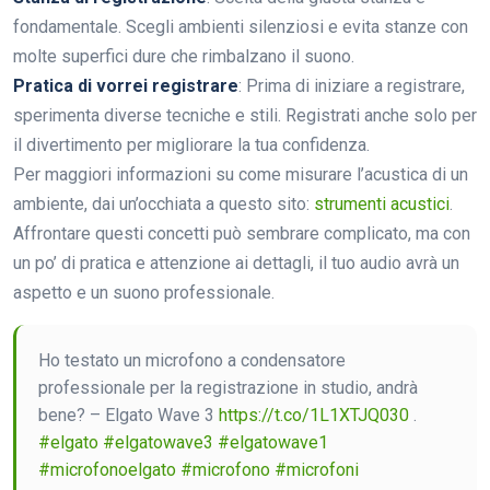
fondamentale. Scegli ambienti silenziosi e evita stanze con
molte superfici dure che rimbalzano il suono.
Pratica di vorrei registrare
: Prima di iniziare a registrare,
sperimenta diverse tecniche e stili. Registrati anche solo per
il divertimento per migliorare la tua confidenza.
Per maggiori informazioni su come misurare l’acustica di un
ambiente, dai un’occhiata a questo sito:
strumenti acustici
.
Affrontare questi concetti può sembrare complicato, ma con
un po’ di pratica e attenzione ai dettagli, il tuo audio avrà un
aspetto e un suono professionale.
Ho testato un microfono a condensatore
professionale per la registrazione in studio, andrà
bene? – Elgato Wave 3
https://t.co/1L1XTJQ030
.
#elgato
#elgatowave3
#elgatowave1
#microfonoelgato
#microfono
#microfoni