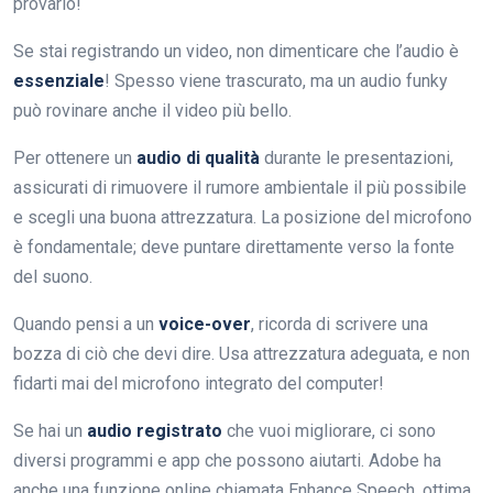
provarlo!
Se stai registrando un video, non dimenticare che l’audio è
essenziale
! Spesso viene trascurato, ma un audio funky
può rovinare anche il video più bello.
Per ottenere un
audio di qualità
durante le presentazioni,
assicurati di rimuovere il rumore ambientale il più possibile
e scegli una buona attrezzatura. La posizione del microfono
è fondamentale; deve puntare direttamente verso la fonte
del suono.
Quando pensi a un
voice-over
, ricorda di scrivere una
bozza di ciò che devi dire. Usa attrezzatura adeguata, e non
fidarti mai del microfono integrato del computer!
Se hai un
audio registrato
che vuoi migliorare, ci sono
diversi programmi e app che possono aiutarti. Adobe ha
anche una funzione online chiamata Enhance Speech, ottima