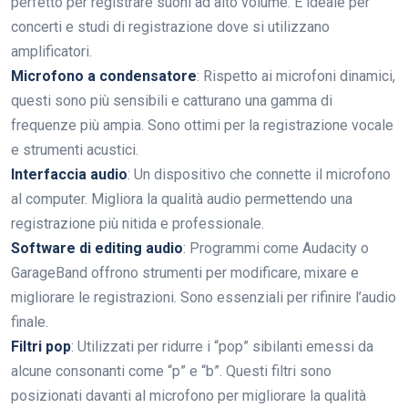
perfetto per registrare suoni ad alto volume. È ideale per
concerti e studi di registrazione dove si utilizzano
amplificatori.
Microfono a condensatore
: Rispetto ai microfoni dinamici,
questi sono più sensibili e catturano una gamma di
frequenze più ampia. Sono ottimi per la registrazione vocale
e strumenti acustici.
Interfaccia audio
: Un dispositivo che connette il microfono
al computer. Migliora la qualità audio permettendo una
registrazione più nitida e professionale.
Software di editing audio
: Programmi come Audacity o
GarageBand offrono strumenti per modificare, mixare e
migliorare le registrazioni. Sono essenziali per rifinire l’audio
finale.
Filtri pop
: Utilizzati per ridurre i “pop” sibilanti emessi da
alcune consonanti come “p” e “b”. Questi filtri sono
posizionati davanti al microfono per migliorare la qualità