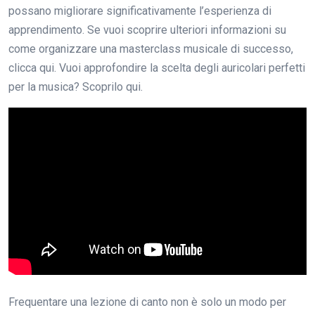
possano migliorare significativamente l’esperienza di
apprendimento. Se vuoi scoprire ulteriori informazioni su
come organizzare una masterclass musicale di successo,
clicca qui. Vuoi approfondire la scelta degli auricolari perfetti
per la musica? Scoprilo qui.
Frequentare una lezione di canto non è solo un modo per