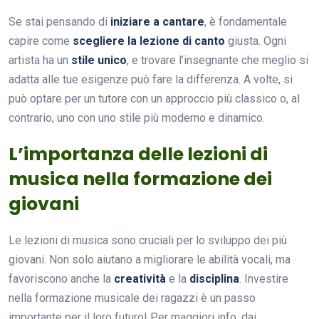
Se stai pensando di
iniziare a cantare
, è fondamentale
capire come
scegliere la lezione di canto
giusta. Ogni
artista ha un
stile unico
, e trovare l’insegnante che meglio si
adatta alle tue esigenze può fare la differenza. A volte, si
può optare per un tutore con un approccio più classico o, al
contrario, uno con uno stile più moderno e dinamico.
L’importanza delle lezioni di
musica nella formazione dei
giovani
Le lezioni di musica sono cruciali per lo sviluppo dei più
giovani. Non solo aiutano a migliorare le abilità vocali, ma
favoriscono anche la
creatività
e la
disciplina
. Investire
nella formazione musicale dei ragazzi è un passo
importante per il loro futuro! Per maggiori info, dai