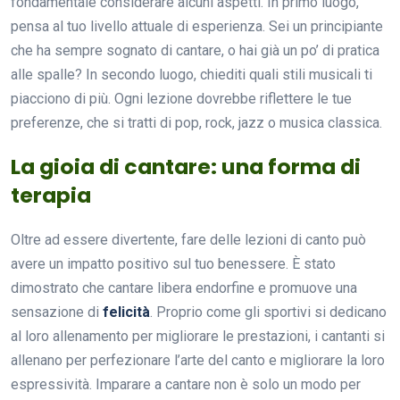
fondamentale considerare alcuni aspetti. In primo luogo,
pensa al tuo livello attuale di esperienza. Sei un principiante
che ha sempre sognato di cantare, o hai già un po’ di pratica
alle spalle? In secondo luogo, chiediti quali stili musicali ti
piacciono di più. Ogni lezione dovrebbe riflettere le tue
preferenze, che si tratti di pop, rock, jazz o musica classica.
La gioia di cantare: una forma di
terapia
Oltre ad essere divertente, fare delle lezioni di canto può
avere un impatto positivo sul tuo benessere. È stato
dimostrato che cantare libera endorfine e promuove una
sensazione di
felicità
. Proprio come gli sportivi si dedicano
al loro allenamento per migliorare le prestazioni, i cantanti si
allenano per perfezionare l’arte del canto e migliorare la loro
espressività. Imparare a cantare non è solo un modo per