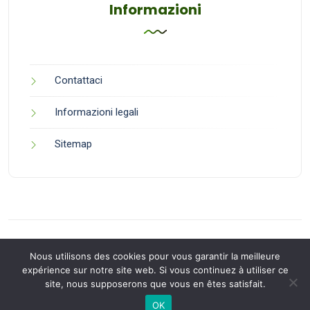
Informazioni
Contattaci
Informazioni legali
Sitemap
Nous utilisons des cookies pour vous garantir la meilleure
expérience sur notre site web. Si vous continuez à utiliser ce
site, nous supposerons que vous en êtes satisfait.
Back to Top
OK