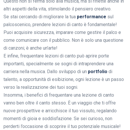
Questo non si ferma solo alla musica, ma si riflette anche in
altri aspetti della vita, stimolando il pensiero creativo.
Se stai cercando di migliorare la tua
performance
sul
palcoscenico, prendere lezioni di canto è fondamentale!
Puoi acquisire sicurezza, imparare come gestire il palco e
come comunicare con il pubblico. Non è solo una questione
di canzoni; è anche un’arte!
E infine, frequentare lezioni di canto può aprire porte
importanti, specialmente se sogni di intraprendere una
carriera nella musica. Dallo sviluppo di un
portfolio
di
talento, a opportunità di esibizione, ogni lezione è un passo
verso la realizzazione dei tuoi sogni.
Insomma, i benefici di frequentare una lezione di canto
vanno ben oltre il canto stesso. È un viaggio che ti offre
nuove prospettive e arricchisce il tuo vissuto, regalando
momenti di gioia e soddisfazione. Se sei curioso, non
perderti l’occasione di scoprire il tuo potenziale musicale!