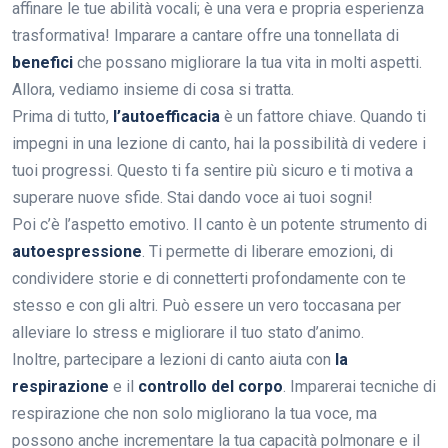
affinare le tue abilità vocali; è una vera e propria esperienza
trasformativa! Imparare a cantare offre una tonnellata di
benefici
che possano migliorare la tua vita in molti aspetti.
Allora, vediamo insieme di cosa si tratta.
Prima di tutto,
l’autoefficacia
è un fattore chiave. Quando ti
impegni in una lezione di canto, hai la possibilità di vedere i
tuoi progressi. Questo ti fa sentire più sicuro e ti motiva a
superare nuove sfide. Stai dando voce ai tuoi sogni!
Poi c’è l’aspetto emotivo. Il canto è un potente strumento di
autoespressione
. Ti permette di liberare emozioni, di
condividere storie e di connetterti profondamente con te
stesso e con gli altri. Può essere un vero toccasana per
alleviare lo stress e migliorare il tuo stato d’animo.
Inoltre, partecipare a lezioni di canto aiuta con
la
respirazione
e il
controllo del corpo
. Imparerai tecniche di
respirazione che non solo migliorano la tua voce, ma
possono anche incrementare la tua capacità polmonare e il