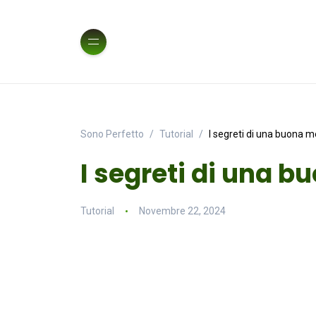
Sono Perfetto
Tutorial
I segreti di una buona 
I segreti di una 
Tutorial
Novembre 22, 2024