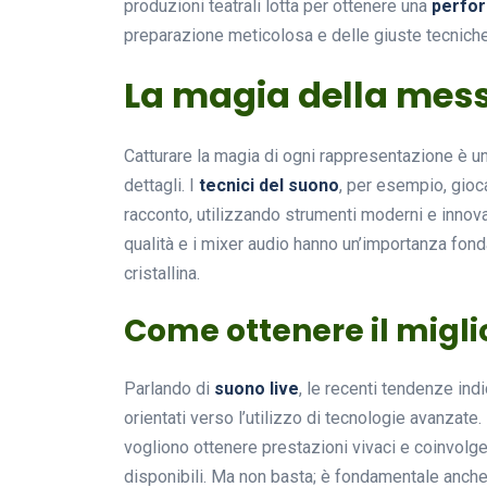
produzioni teatrali lotta per ottenere una
perfo
preparazione meticolosa e delle giuste tecniche
La magia della mess
Catturare la magia di ogni rappresentazione è u
dettagli. I
tecnici del suono
, per esempio, gioc
racconto, utilizzando strumenti moderni e innovati
qualità e i mixer audio hanno un’importanza fond
cristallina.
Come ottenere il migli
Parlando di
suono live
, le recenti tendenze in
orientati verso l’utilizzo di tecnologie avanzate.
vogliono ottenere prestazioni vivaci e coinvolgen
disponibili. Ma non basta; è fondamentale anch