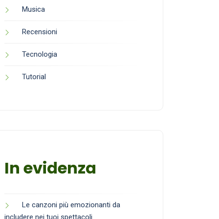
Musica
Recensioni
Tecnologia
Tutorial
In evidenza
Le canzoni più emozionanti da
includere nei tuoi spettacoli