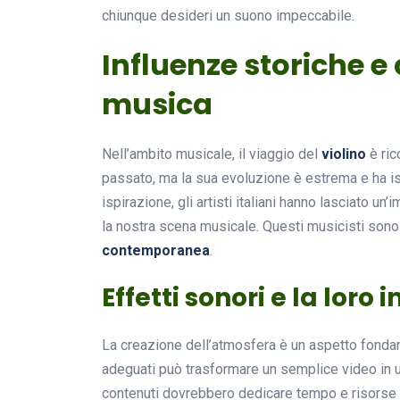
chiunque desideri un suono impeccabile.
Influenze storiche 
musica
Nell’ambito musicale, il viaggio del
violino
è ric
passato, ma la sua evoluzione è estrema e ha is
ispirazione, gli artisti italiani hanno lasciato 
la nostra scena musicale. Questi musicisti sono 
contemporanea
.
Effetti sonori e la loro
La creazione dell’atmosfera è un aspetto fondame
adeguati può trasformare un semplice video in un’
contenuti dovrebbero dedicare tempo e risorse p