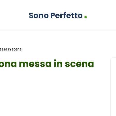
.
Sono Perfetto
messa in scena
buona messa in scena