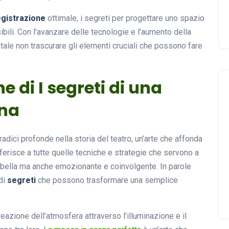
egistrazione
ottimale, i segreti per progettare uno spazio
bili. Con l’avanzare delle tecnologie e l’aumento della
tale non trascurare gli elementi cruciali che possono fare
e di I segreti di una
ena
adici profonde nella storia del teatro, un’arte che affonda
riferisce a tutte quelle tecniche e strategie che servono a
 bella ma anche emozionante e coinvolgente. In parole
ndi
segreti
che possono trasformare una semplice
eazione dell’atmosfera attraverso l’illuminazione e il