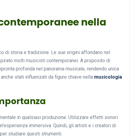
e contemporanee nella
co di storia e tradizione. Le sue origini affondano nel
pirato molti musicisti contemporanei. A proposito di
un’impronta profonda nel panorama musicale, rendendo unica
anche stati influenzati da figure chiave nella
musicologia
 importanza
ntale in qualsiasi produzione. Utilizzare effetti sonori
esperienza immersiva. Quindi, gli artisti e i creatori di
er studiare questi strumenti.