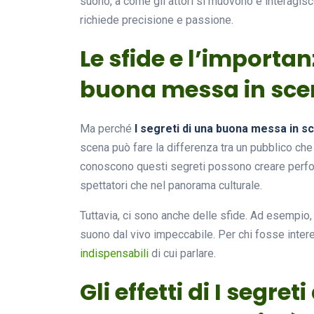
suono, a come gli attori si muovono e interagisc
richiede precisione e passione.
Le sfide e l’importan
buona messa in sc
Ma perché
I segreti di una buona messa in s
scena può fare la differenza tra un pubblico che 
conoscono questi segreti possono creare perfor
spettatori che nel panorama culturale.
Tuttavia, ci sono anche delle sfide. Ad esempio,
suono dal vivo impeccabile. Per chi fosse inter
indispensabili
di cui parlare.
Gli effetti di I segr