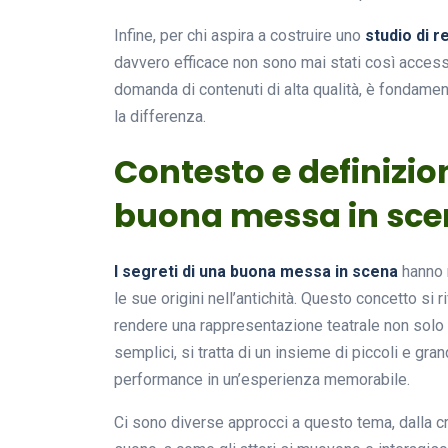
Infine, per chi aspira a costruire uno
studio di r
davvero efficace non sono mai stati così accessi
domanda di contenuti di alta qualità, è fondamen
la differenza.
Contesto e definizion
buona messa in sc
I segreti di una buona messa in scena
hanno r
le sue origini nell’antichità. Questo concetto si 
rendere una rappresentazione teatrale non solo
semplici, si tratta di un insieme di piccoli e gra
performance in un’esperienza memorabile.
Ci sono diverse approcci a questo tema, dalla cr