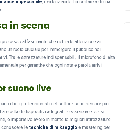
rmance impeccabile
, evidenziando l’importanza di una
.
a in scena
n processo affascinante che richiede attenzione ai
ano un ruolo cruciale per immergere il pubblico nel
vi. Tra le attrezzature indispensabili, il microfono di alta
amentale per garantire che ogni nota e parola arrivi
or suono live
dicano che i professionisti del settore sono sempre più
 La scelta di dispositivi adeguati è essenziale: se si
ti, è imperativo avere in mente le migliori attrezzature
e conoscere le
tecniche di miksaggio
e mastering per