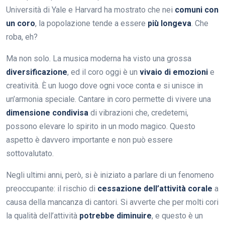
Università di Yale e Harvard ha mostrato che nei
comuni con
un coro
, la popolazione tende a essere
più longeva
. Che
roba, eh?
Ma non solo. La musica moderna ha visto una grossa
diversificazione
, ed il coro oggi è un
vivaio di emozioni
e
creatività. È un luogo dove ogni voce conta e si unisce in
un’armonia speciale. Cantare in coro permette di vivere una
dimensione condivisa
di vibrazioni che, credetemi,
possono elevare lo spirito in un modo magico. Questo
aspetto è davvero importante e non può essere
sottovalutato.
Negli ultimi anni, però, si è iniziato a parlare di un fenomeno
preoccupante: il rischio di
cessazione dell’attività corale
a
causa della mancanza di cantori. Si avverte che per molti cori
la qualità dell’attività
potrebbe diminuire
, e questo è un