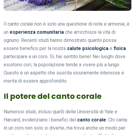
Il canto corale non è solo una questione di note e armonie; è
un
esperienza comunitaria
che arricchisce la vita di
ognuno. Recenti studi hanno dimostrato quanto possa
essere benefico per la nostra
salute psicologica
e
fisica
partecipare a un coro. Sì, hai sentito bene! Nei luoghi dove
esistono cori, la popolazione tende a vivere più a lungo.
Questo è un aspetto che suscita sicuramente interesse e
merita di essere approfondito.
Il potere del canto corale
Numerosi studi, inclusi quelli delle Università di Yale e
Harvard, evidenziano i benefici del
canto corale
. Chi canta
in un coro non solo si diverte, ma trova anche un modo per