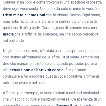
Cantare in un coro è come trovarsi in una spettrale orchestra
dove ogni voce conta. Non si tratta solo di unire le voci; è un
fritto misto di emozioni
che fa vibrare l’anima. Ogni brano,
ogni nota, racconta una storia e fa sentire ognuno parte di
qualcosa di più grande. Questo gioco di armonie crea una
magia
che è difficile da spiegare, ma che si può percepire
nel profondo.
Negli ultimi anni, però, c’è stata anche una preoccupazione: i
cori stanno affrontando delle sfide. Ci si sente sempre più
dire che mancano i cantori e che questo potrebbe portare
alla
cessazione dell’attività corale
. È importante
continuare a far ascoltare questa voce collettiva, altrimenti
potrebbe svanire nel nulla.
A Roma, per esempio, si sono formati nuovi cori scolastici
che uniscono culture e tradizioni diverse. L’esperienza di un
coro multietnico, come quello di
Roxana Ene
, dimostra