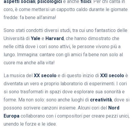
aspetti sociali
,
psicologici
e anche
fisici
. Per chi canta in
coro, è come mettersi un cappotto caldo durante le giornate
fredde: fa bene all’anima!
Sono stati condotti diversi studi, tra cui uno fantastico delle
Università di
Yale
e
Harvard
, che hanno dimostrato che
nelle città dove i cori sono attivi, le persone vivono più a
lungo. Immagina: cantare con gli amici fa bene non solo al
cuore ma anche alla vita!
La musica del
XX secolo
e di questo inizio di
XXI secolo
è
diventata un vero e proprio laboratorio di esperimenti. I cori
si sono trasformati in spazi dove esplorare sua sonorità e
forme. Ma non solo: sono anche luoghi di
creatività
, dove si
possono scrivere canzoni insieme. Alcuni cori del
Nord
Europa
collaborano con i compositori per creare pezzi unici,
unendo le forze e le idee.