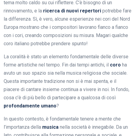
tema molto caldo su cui riflettere. C’è bisogno di un
rinnovamento, e la
ricerca di nuovi repertori
potrebbe fare
la differenza. Sì, è vero, alcune esperienze nei cori del Nord
Europa mostrano che i compositori lavorano fianco a fianco
con i cori, creando composizioni su misura. Magari qualche
coro italiano potrebbe prendere spunto!
La coralità è stato un elemento fondamentale delle diverse
forme artistiche nel tempo. Fin dai tempi antichi, il
coro
ha
avuto un suo spazio sia nella musica religiosa che sociale.
Questa importante tradizione non si è mai spenta, e il
piacere di cantare insieme continua a vivere in noi. In fondo,
cosa c’è di più bello di partecipare a qualcosa di così
profondamente umano
?
In questo contesto, è fondamentale tenere a mente che
l’importanza della
musica
nella società è innegabile. Da un
lato, contribuisce alla formazione personale e sociale, e