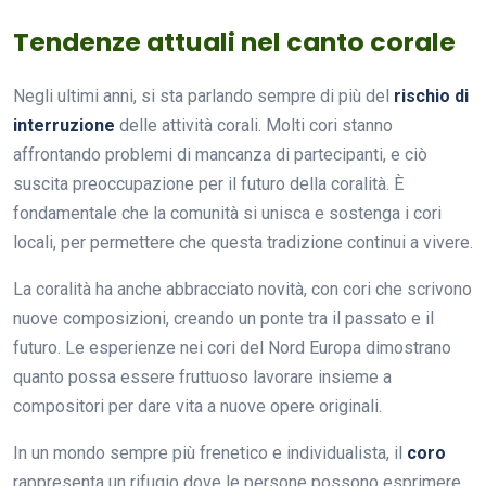
Tendenze attuali nel canto corale
Negli ultimi anni, si sta parlando sempre di più del
rischio di
interruzione
delle attività corali. Molti cori stanno
affrontando problemi di mancanza di partecipanti, e ciò
suscita preoccupazione per il futuro della coralità. È
fondamentale che la comunità si unisca e sostenga i cori
locali, per permettere che questa tradizione continui a vivere.
La coralità ha anche abbracciato novità, con cori che scrivono
nuove composizioni, creando un ponte tra il passato e il
futuro. Le esperienze nei cori del Nord Europa dimostrano
quanto possa essere fruttuoso lavorare insieme a
compositori per dare vita a nuove opere originali.
In un mondo sempre più frenetico e individualista, il
coro
rappresenta un rifugio dove le persone possono esprimere