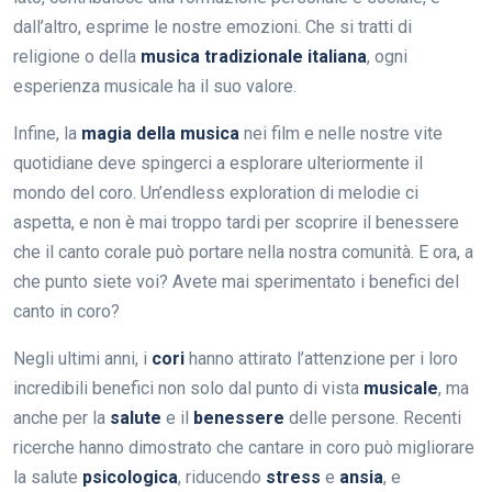
dall’altro, esprime le nostre emozioni. Che si tratti di
religione o della
musica tradizionale italiana
, ogni
esperienza musicale ha il suo valore.
Infine, la
magia della musica
nei film e nelle nostre vite
quotidiane deve spingerci a esplorare ulteriormente il
mondo del coro. Un’endless exploration di melodie ci
aspetta, e non è mai troppo tardi per scoprire il benessere
che il canto corale può portare nella nostra comunità. E ora, a
che punto siete voi? Avete mai sperimentato i benefici del
canto in coro?
Negli ultimi anni, i
cori
hanno attirato l’attenzione per i loro
incredibili benefici non solo dal punto di vista
musicale
, ma
anche per la
salute
e il
benessere
delle persone. Recenti
ricerche hanno dimostrato che cantare in coro può migliorare
la salute
psicologica
, riducendo
stress
e
ansia
, e