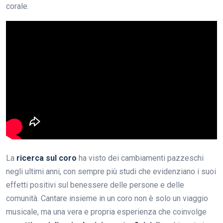
corale.
La
ricerca sul coro
ha visto dei cambiamenti pazzeschi
negli ultimi anni, con sempre più studi che evidenziano i suoi
effetti positivi sul benessere delle persone e delle
comunità. Cantare insieme in un coro non è solo un viaggio
musicale, ma una vera e propria esperienza che coinvolge