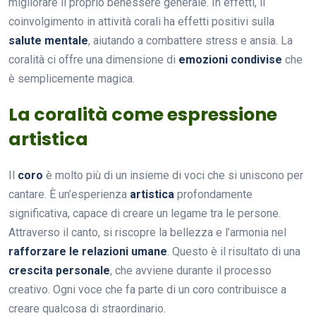
migliorare il proprio benessere generale. In effetti, il
coinvolgimento in attività corali ha effetti positivi sulla
salute mentale
, aiutando a combattere stress e ansia. La
coralità ci offre una dimensione di
emozioni condivise
che
è semplicemente magica.
La coralità come espressione
artistica
Il
coro
è molto più di un insieme di voci che si uniscono per
cantare. È un’esperienza
artistica
profondamente
significativa, capace di creare un legame tra le persone.
Attraverso il canto, si riscopre la bellezza e l’armonia nel
rafforzare le relazioni umane
. Questo è il risultato di una
crescita personale
, che avviene durante il processo
creativo. Ogni voce che fa parte di un coro contribuisce a
creare qualcosa di straordinario.