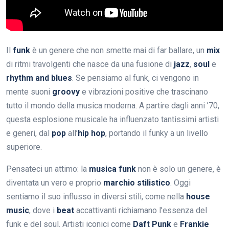
Il
funk
è un genere che non smette mai di far ballare, un
mix
di ritmi travolgenti che nasce da una fusione di
jazz
,
soul
e
rhythm and blues
. Se pensiamo al funk, ci vengono in
mente suoni
groovy
e vibrazioni positive che trascinano
tutto il mondo della musica moderna. A partire dagli anni ’70,
questa esplosione musicale ha influenzato tantissimi artisti
e generi, dal
pop
all’
hip hop
, portando il funky a un livello
superiore.
Pensateci un attimo: la
musica funk
non è solo un genere, è
diventata un vero e proprio
marchio stilistico
. Oggi
sentiamo il suo influsso in diversi stili, come nella
house
music
, dove i
beat
accattivanti richiamano l’essenza del
funk e del soul. Artisti iconici come
Daft Punk
e
Frankie