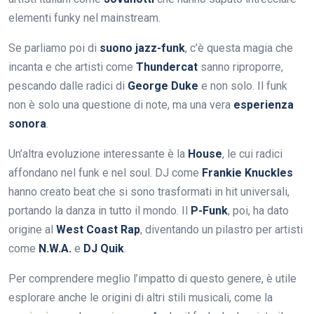
elementi funky nel mainstream.
Se parliamo poi di
suono jazz-funk
, c’è questa magia che
incanta e che artisti come
Thundercat
sanno riproporre,
pescando dalle radici di
George Duke
e non solo. Il funk
non è solo una questione di note, ma una vera
esperienza
sonora
.
Un’altra evoluzione interessante è la
House
, le cui radici
affondano nel funk e nel soul. DJ come
Frankie Knuckles
hanno creato beat che si sono trasformati in hit universali,
portando la danza in tutto il mondo. Il
P-Funk
, poi, ha dato
origine al
West Coast Rap
, diventando un pilastro per artisti
come
N.W.A.
e
DJ Quik
.
Per comprendere meglio l’impatto di questo genere, è utile
esplorare anche le origini di altri stili musicali, come la