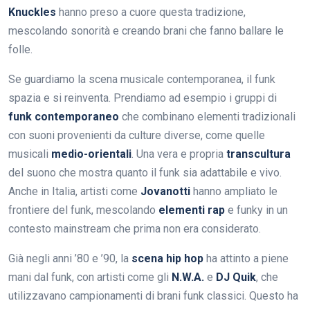
Knuckles
hanno preso a cuore questa tradizione,
mescolando sonorità e creando brani che fanno ballare le
folle.
Se guardiamo la scena musicale contemporanea, il funk
spazia e si reinventa. Prendiamo ad esempio i gruppi di
funk contemporaneo
che combinano elementi tradizionali
con suoni provenienti da culture diverse, come quelle
musicali
medio-orientali
. Una vera e propria
transcultura
del suono che mostra quanto il funk sia adattabile e vivo.
Anche in Italia, artisti come
Jovanotti
hanno ampliato le
frontiere del funk, mescolando
elementi rap
e funky in un
contesto mainstream che prima non era considerato.
Già negli anni ’80 e ’90, la
scena hip hop
ha attinto a piene
mani dal funk, con artisti come gli
N.W.A.
e
DJ Quik
, che
utilizzavano campionamenti di brani funk classici. Questo ha