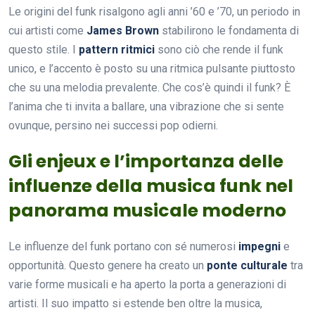
Le origini del funk risalgono agli anni ’60 e ’70, un periodo in
cui artisti come
James Brown
stabilirono le fondamenta di
questo stile. I
pattern ritmici
sono ciò che rende il funk
unico, e l’accento è posto su una ritmica pulsante piuttosto
che su una melodia prevalente. Che cos’è quindi il funk? È
l’anima che ti invita a ballare, una vibrazione che si sente
ovunque, persino nei successi pop odierni.
Gli enjeux e l’importanza delle
influenze della musica funk nel
panorama musicale moderno
Le influenze del funk portano con sé numerosi
impegni
e
opportunità. Questo genere ha creato un
ponte culturale
tra
varie forme musicali e ha aperto la porta a generazioni di
artisti. Il suo impatto si estende ben oltre la musica,