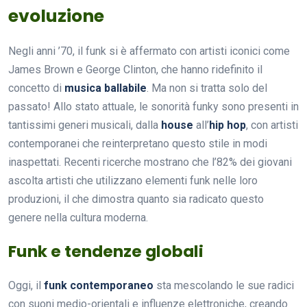
evoluzione
Negli anni ’70, il funk si è affermato con artisti iconici come
James Brown e George Clinton, che hanno ridefinito il
concetto di
musica ballabile
. Ma non si tratta solo del
passato! Allo stato attuale, le sonorità funky sono presenti in
tantissimi generi musicali, dalla
house
all’
hip hop
, con artisti
contemporanei che reinterpretano questo stile in modi
inaspettati. Recenti ricerche mostrano che l’82% dei giovani
ascolta artisti che utilizzano elementi funk nelle loro
produzioni, il che dimostra quanto sia radicato questo
genere nella cultura moderna.
Funk e tendenze globali
Oggi, il
funk contemporaneo
sta mescolando le sue radici
con suoni medio-orientali e influenze elettroniche, creando