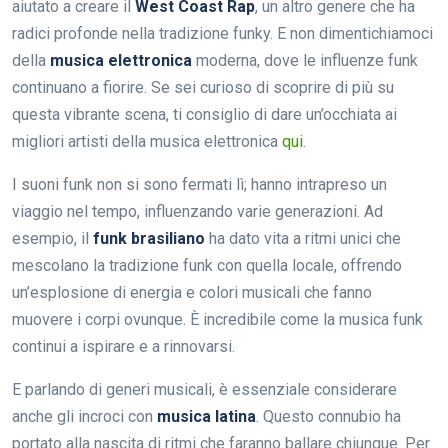
aiutato a creare il
West Coast Rap
, un altro genere che ha
radici profonde nella tradizione funky. E non dimentichiamoci
della
musica elettronica
moderna, dove le influenze funk
continuano a fiorire. Se sei curioso di scoprire di più su
questa vibrante scena, ti consiglio di dare un’occhiata ai
migliori artisti della musica elettronica
qui
.
I suoni funk non si sono fermati lì; hanno intrapreso un
viaggio nel tempo, influenzando varie generazioni. Ad
esempio, il
funk brasiliano
ha dato vita a ritmi unici che
mescolano la tradizione funk con quella locale, offrendo
un’esplosione di energia e colori musicali che fanno
muovere i corpi ovunque. È incredibile come la musica funk
continui a ispirare e a rinnovarsi.
E parlando di generi musicali, è essenziale considerare
anche gli incroci con
musica latina
. Questo connubio ha
portato alla nascita di ritmi che faranno ballare chiunque. Per