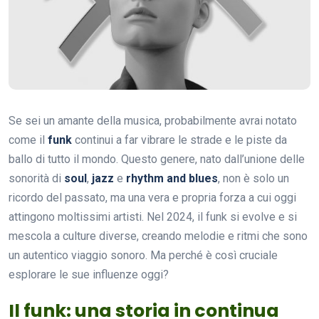
Se sei un amante della musica, probabilmente avrai notato
come il
funk
continui a far vibrare le strade e le piste da
ballo di tutto il mondo. Questo genere, nato dall’unione delle
sonorità di
soul
,
jazz
e
rhythm and blues
, non è solo un
ricordo del passato, ma una vera e propria forza a cui oggi
attingono moltissimi artisti. Nel 2024, il funk si evolve e si
mescola a culture diverse, creando melodie e ritmi che sono
un autentico viaggio sonoro. Ma perché è così cruciale
esplorare le sue influenze oggi?
Il funk: una storia in continua