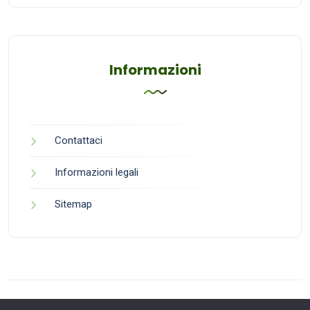
Informazioni
Contattaci
Informazioni legali
Sitemap