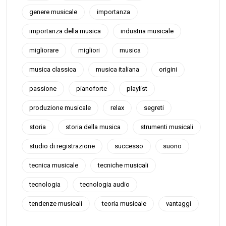
genere musicale
importanza
importanza della musica
industria musicale
migliorare
migliori
musica
musica classica
musica italiana
origini
passione
pianoforte
playlist
produzione musicale
relax
segreti
storia
storia della musica
strumenti musicali
studio di registrazione
successo
suono
tecnica musicale
tecniche musicali
tecnologia
tecnologia audio
tendenze musicali
teoria musicale
vantaggi