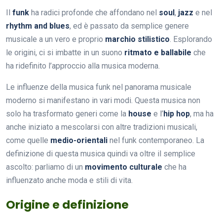
Il
funk
ha radici profonde che affondano nel
soul
,
jazz
e nel
rhythm and blues
, ed è passato da semplice genere
musicale a un vero e proprio
marchio stilistico
. Esplorando
le origini, ci si imbatte in un suono
ritmato e ballabile
che
ha ridefinito l’approccio alla musica moderna.
Le influenze della musica funk nel panorama musicale
moderno si manifestano in vari modi. Questa musica non
solo ha trasformato generi come la
house
e l’
hip hop
, ma ha
anche iniziato a mescolarsi con altre tradizioni musicali,
come quelle
medio-orientali
nel funk contemporaneo. La
definizione di questa musica quindi va oltre il semplice
ascolto: parliamo di un
movimento culturale
che ha
influenzato anche moda e stili di vita.
Origine e definizione