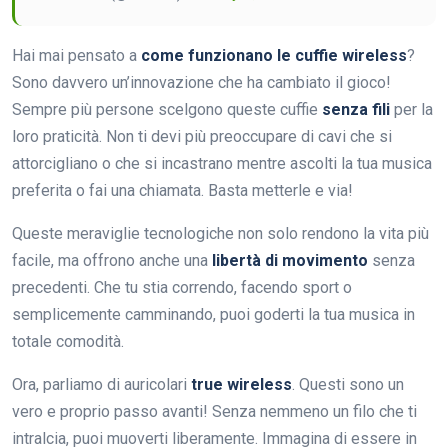
Hai mai pensato a
come funzionano le cuffie wireless
?
Sono davvero un’innovazione che ha cambiato il gioco!
Sempre più persone scelgono queste cuffie
senza fili
per la
loro praticità. Non ti devi più preoccupare di cavi che si
attorcigliano o che si incastrano mentre ascolti la tua musica
preferita o fai una chiamata. Basta metterle e via!
Queste meraviglie tecnologiche non solo rendono la vita più
facile, ma offrono anche una
libertà di movimento
senza
precedenti. Che tu stia correndo, facendo sport o
semplicemente camminando, puoi goderti la tua musica in
totale comodità.
Ora, parliamo di auricolari
true wireless
. Questi sono un
vero e proprio passo avanti! Senza nemmeno un filo che ti
intralcia, puoi muoverti liberamente. Immagina di essere in