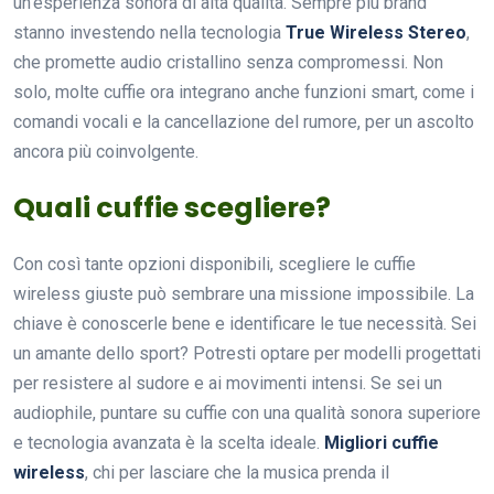
un’esperienza sonora di alta qualità. Sempre più brand
stanno investendo nella tecnologia
True Wireless Stereo
,
che promette audio cristallino senza compromessi. Non
solo, molte cuffie ora integrano anche funzioni smart, come i
comandi vocali e la cancellazione del rumore, per un ascolto
ancora più coinvolgente.
Quali cuffie scegliere?
Con così tante opzioni disponibili, scegliere le cuffie
wireless giuste può sembrare una missione impossibile. La
chiave è conoscerle bene e identificare le tue necessità. Sei
un amante dello sport? Potresti optare per modelli progettati
per resistere al sudore e ai movimenti intensi. Se sei un
audiophile, puntare su cuffie con una qualità sonora superiore
e tecnologia avanzata è la scelta ideale.
Migliori cuffie
wireless
, chi per lasciare che la musica prenda il