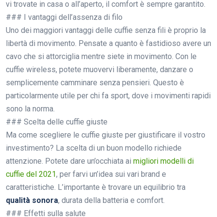
vi trovate in casa o all’aperto, il comfort è sempre garantito.
### I vantaggi dell’assenza di filo
Uno dei maggiori vantaggi delle cuffie senza fili è proprio la
libertà di movimento. Pensate a quanto è fastidioso avere un
cavo che si attorciglia mentre siete in movimento. Con le
cuffie wireless, potete muovervi liberamente, danzare o
semplicemente camminare senza pensieri. Questo è
particolarmente utile per chi fa sport, dove i movimenti rapidi
sono la norma.
### Scelta delle cuffie giuste
Ma come scegliere le cuffie giuste per giustificare il vostro
investimento? La scelta di un buon modello richiede
attenzione. Potete dare un’occhiata ai
migliori modelli di
cuffie del 2021
, per farvi un’idea sui vari brand e
caratteristiche. L’importante è trovare un equilibrio tra
qualità sonora
, durata della batteria e comfort.
### Effetti sulla salute