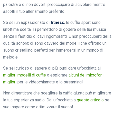
palestra e di non doverti preoccupare di scivolare mentre
ascolti il tuo allenamento preferito.
Se sei un appassionato di
fitness
, le cuffie sport sono
un’ottima scelta. Ti permettono di godere della tua musica
senza il fastidio di cavi ingombranti. E non preoccuparti della
qualità sonora; ci sono davvero dei modelli che offrono un
suono cristallino, perfetti per immergersi in un mondo di
melodie.
Se sei curioso di sapere di più, puoi dare un’occhiata ai
migliori modelli di cuffie
o esplorare
alcuni dei microfoni
migliori
per le videochiamate e lo streaming!
Non dimenticare che scegliere la cuffia giusta può migliorare
la tua esperienza audio. Dai un’occhiata a
questo articolo
se
vuoi sapere come ottimizzare il suono!