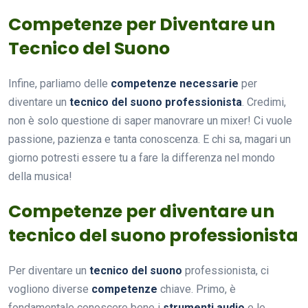
Competenze per Diventare un
Tecnico del Suono
Infine, parliamo delle
competenze necessarie
per
diventare un
tecnico del suono professionista
. Credimi,
non è solo questione di saper manovrare un mixer! Ci vuole
passione, pazienza e tanta conoscenza. E chi sa, magari un
giorno potresti essere tu a fare la differenza nel mondo
della musica!
Competenze per diventare un
tecnico del suono professionista
Per diventare un
tecnico del suono
professionista, ci
vogliono diverse
competenze
chiave. Primo, è
fondamentale conoscere bene i
strumenti audio
e le