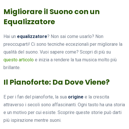
Migliorare il Suono con un
Equalizzatore
Hai un
equalizzatore
? Non sai come usarlo? Non
preoccuparti! Ci sono tecniche eccezionali per migliorare la
qualità del suono. Vuoi sapere come? Scopri di più su
questo articolo
e inizia a rendere la tua musica molto più
brillante.
Il Pianoforte: Da Dove Viene?
E per i fan del pianoforte, la sua
origine
e la crescita
attraverso i secoli sono affascinanti. Ogni tasto ha una storia
e un motivo per cui esiste. Scoprire queste storie può darti
più ispirazione mentre suoni.