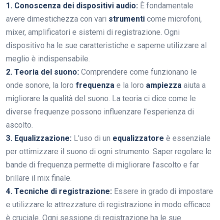
1. Conoscenza dei dispositivi audio:
È fondamentale
avere dimestichezza con vari
strumenti
come microfoni,
mixer, amplificatori e sistemi di registrazione. Ogni
dispositivo ha le sue caratteristiche e saperne utilizzare al
meglio è indispensabile.
2. Teoria del suono:
Comprendere come funzionano le
onde sonore, la loro
frequenza
e la loro
ampiezza
aiuta a
migliorare la qualità del suono. La teoria ci dice come le
diverse frequenze possono influenzare l’esperienza di
ascolto.
3. Equalizzazione:
L’uso di un
equalizzatore
è essenziale
per ottimizzare il suono di ogni strumento. Saper regolare le
bande di frequenza permette di migliorare l’ascolto e far
brillare il mix finale.
4. Tecniche di registrazione:
Essere in grado di impostare
e utilizzare le attrezzature di registrazione in modo efficace
è cruciale. Ogni sessione di registrazione ha le sue