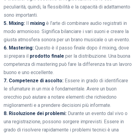
peculiarità; quindi, la flessibilità e la capacità di adattamento
sono importanti.
5. Mixing:
Il
mixing
è l’arte di combinare audio registrati in
modo armonioso. Significa bilanciare i vari suoni e creare la
giusta atmosfera sonora per un brano musicale o un evento.
6. Mastering:
Questo è il passo finale dopo il mixing, dove
si prepara il
prodotto finale
per la distribuzione. Una buona
competenza di mastering può fare la differenza tra un lavoro
buono e uno eccellente.
7. Competenze di ascolto:
Essere in grado di identificare
le sfumature in un mix è fondamentale. Avere un buon
orecchio può aiutare a notare elementi che richiedono
miglioramenti e a prendere decisioni più informate.
8. Risoluzione dei problemi:
Durante un evento dal vivo o
una registrazione, possono sorgere imprevisti. Essere in
grado di risolvere rapidamente i problemi tecnici è una