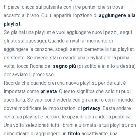
ti piace, clicca sul pulsante con i tre puntini che si trova
accanto al brano. Qui ti apparirà l’opzione di
aggiungere alla
playlist
.
Se già hai una playlist e vuoi aggiungere nuovi pezzi, segui
gli stessi passaggi. Quando arrivati al momento di
aggiungere la canzone, scegli semplicemente la tua playlist
esistente. Se invece stai creando una playlist per la prima
volta, tocca l’icona del
segno più
(di solito è in alto a destra)
per avviare il processo.
Ricorda che quando crei una nuova playlist, per default è
impostata come
privata
. Questo significa che solo tu puoi
ascoltarla. Se vuoi condividerla con gli amici o con il mondo,
dovrai modificare le impostazioni di
privacy
. Basta andare
nella tua playlist e cercare le opzioni per renderla pubblica.
Una volta selezionati tutti i brani e ultimata la tua playlist, non
dimenticare di aggiungere un
titolo
accattivante, una