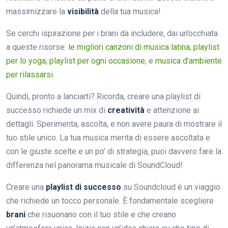
massimizzare la
visibilità
della tua musica!
Se cerchi ispirazione per i brani da includere, dai un’occhiata
a queste risorse:
le migliori canzoni di musica latina
,
playlist
per lo yoga
,
playlist per ogni occasione
, e
musica d’ambiente
per rilassarsi
.
Quindi, pronto a lanciarti? Ricorda, creare una playlist di
successo richiede un mix di
creatività
e attenzione ai
dettagli. Sperimenta, ascolta, e non avere paura di mostrare il
tuo stile unico. La tua musica merita di essere ascoltata e
con le giuste scelte e un po’ di strategia, puoi davvero fare la
differenza nel panorama musicale di SoundCloud!
Creare una
playlist di successo
su Soundcloud è un viaggio
che richiede un tocco personale. È fondamentale scegliere
brani
che risuonano con il tuo stile e che creano