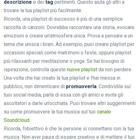
descrizione
e dei
tag
pertinenti. Questo aiuta gli altri a
trovare la tua playlist più facilmente.
Ricorda, una playlist di successo è più di una semplice
raccolta di canzoni. Dovrebbe raccontare una storia, evocare
emozioni e creare un’atmosfera unica. Prova a pensare a un
tema che unisca i brani. Ad esempio, puoi creare playlist per
occasioni speciali come matrimoni o feste, oppure playlist
più rilassanti per meditazione o yoga. Se hai bisogno di
ispirazione, controlla queste
nuove playlist
da non perdere.
Una volta che hai creato la tua playlist e l’hai messa in
pubblico, non dimenticare di
promuoverla
. Condividila sui
tuoi social media, parla di essa con gli amici e invita gli
ascoltatori a darle un’occhiata. Puoi trovare altri suggerimenti
su come promuovere la tua musica sul tuo
canale
Soundcloud
.
Ricorda, l’obiettivo è che le persone si connettano con la tua
musica. Non aver paura di essere creativo e di mettere il tuo