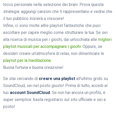
tocco personale nella selezione dei brani. Prova questa
strategia: aggiungi canzoni che ti rappresentano e vedrai che
il tuo pubblico inizierà a crescere!
Infine, ci sono molte altre playlist fantastiche che puoi
ascoltare per capire meglio come strutturare la tua. Se sei
alla ricerca di musica per i giochi, dai un’occhiata alle
migliori
playlist musicali per accompagnare i giochi
. Oppure, se
desideri creare un’atmosfera di relax, non dimenticare le
playlist per la meditazione
.
Buona fortuna e buona creazione!
Se stai cercando di
creare una playlist
all’ultimo grido su
SoundCloud, sei nel posto giusto! Prima di tutto, accedi al
tuo
account SoundCloud
. Se non hai ancora un profilo, è
super semplice: basta registrarsi sul sito ufficiale e sei a
posto!