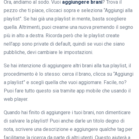
Ora, andiamo al sodo. Vuoi
aggiungere brani
? Trova il
pezzo che ti piace, cliccaci sopra e seleziona “Aggiungi alla
playlist”. Se hai già una playlist in mente, basta scegliere
quella. Altrimenti, puoi crearne una nuova premendo il segno
più in alto a destra. Ricorda però che le playlist create
nell’app sono private di default, quindi se vuoi che siano
pubbliche, devi cambiare le impostazioni.
Se hai intenzione di aggiungere altri brani alla tua playlist, il
procedimento è lo stesso: cerca il brano, clicca su “Aggiungi
a playlist” e scegli quella che vuoi aggiornare. Facile, no?
Puoi fare tutto questo sia tramite app mobile che usando il
web player.
Quando hai finito di aggiungere i tuoi brani, non dimenticare
di salvare la playlist! Puoi anche darle un titolo degno di
nota, scrivere una descrizione e aggiungere qualche tag per
facilitarne la ricerca da parte di altri utenti. Questo aiuterà a