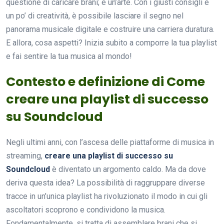
questione di caricare brani; è un’arte. Con i giusti consigli e
un po’ di creatività, è possibile lasciare il segno nel
panorama musicale digitale e costruire una carriera duratura.
E allora, cosa aspetti? Inizia subito a comporre la tua playlist
e fai sentire la tua musica al mondo!
Contesto e definizione di Come
creare una playlist di successo
su Soundcloud
Negli ultimi anni, con l’ascesa delle piattaforme di musica in
streaming,
creare una playlist di successo su
Soundcloud
è diventato un argomento caldo. Ma da dove
deriva questa idea? La possibilità di raggruppare diverse
tracce in un’unica playlist ha rivoluzionato il modo in cui gli
ascoltatori scoprono e condividono la musica.
Fondamentalmente, si tratta di assemblare brani che si