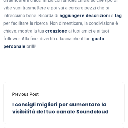
un’atmosfera unica. Inizia con un’idea chiara su che tipo di
vibe vuoi trasmettere e poi vai a cercare pezzi che si
intrecciano bene. Ricorda di
aggiungere descrizioni
e
tag
per facilitare la ricerca. Non dimenticare, la condivisione è
chiave: mostra la tua
creazione
ai tuoi amici e ai tuoi
follower. Alla fine, divertiti e lascia che il tuo
gusto
personale
brilli!
Previous Post
I consigli migliori per aumentare la
visibilità del tuo canale Soundcloud