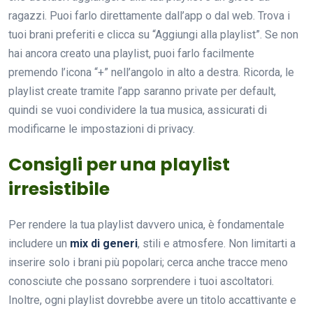
ragazzi. Puoi farlo direttamente dall’app o dal web. Trova i
tuoi brani preferiti e clicca su “Aggiungi alla playlist”. Se non
hai ancora creato una playlist, puoi farlo facilmente
premendo l’icona “+” nell’angolo in alto a destra. Ricorda, le
playlist create tramite l’app saranno private per default,
quindi se vuoi condividere la tua musica, assicurati di
modificarne le impostazioni di privacy.
Consigli per una playlist
irresistibile
Per rendere la tua playlist davvero unica, è fondamentale
includere un
mix di generi
, stili e atmosfere. Non limitarti a
inserire solo i brani più popolari; cerca anche tracce meno
conosciute che possano sorprendere i tuoi ascoltatori.
Inoltre, ogni playlist dovrebbe avere un titolo accattivante e