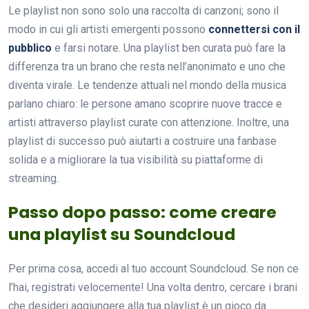
Le playlist non sono solo una raccolta di canzoni; sono il
modo in cui gli artisti emergenti possono
connettersi con il
pubblico
e farsi notare. Una playlist ben curata può fare la
differenza tra un brano che resta nell’anonimato e uno che
diventa virale. Le tendenze attuali nel mondo della musica
parlano chiaro: le persone amano scoprire nuove tracce e
artisti attraverso playlist curate con attenzione. Inoltre, una
playlist di successo può aiutarti a costruire una fanbase
solida e a migliorare la tua visibilità su piattaforme di
streaming.
Passo dopo passo: come creare
una playlist su Soundcloud
Per prima cosa, accedi al tuo account Soundcloud. Se non ce
l’hai, registrati velocemente! Una volta dentro, cercare i brani
che desideri aggiungere alla tua playlist è un gioco da