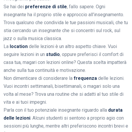
Se hai dei
preferenze di stile
, fallo sapere. Ogni
insegnante ha il proprio stile e approccio all’insegnamento.
Trova qualcuno che condivida le tue passioni musicali, che tu
stia cercando un insegnante che si concentri sul rock, sul
jazz o sulla musica classica.
La
location
delle lezioni è un altro aspetto chiave. Vuoi
seguire lezioni in un
studio
, oppure preferisci il comfort di
casa tua, magari con lezioni online? Questa scelta impatterà
anche sulla tua continuità e motivazione.
Non dimenticare di considerare la
frequenza
delle lezioni.
Vuoi incontri settimanali, bisettimanali, o magari solo una
volta al mese? Trova una routine che si adatti al tuo stile di
vita e ai tuoi impegni.
Parla con il tuo potenziale insegnante riguardo alla
durata
delle lezioni
. Alcuni studenti si sentono a proprio agio con
sessioni più lunghe, mentre altri preferiscono incontri brevi e