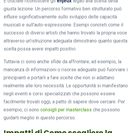
È cruciale riconoscere gli
enjeux
legati alla scelta della
giusta lezione. Un percorso formativo ben strutturato può
influire significativamente sullo sviluppo delle capacità
musicali e sull’auto-espressione. Esempi concreti come il
successo di diversi artisti che hanno trovato la propria voce
attraverso un’istruzione adeguata dimostrano quanto questa
scelta possa avere impatti positivi.
Tuttavia ci sono anche sfide da affrontare; ad esempio, la
mancanza di informazioni o risorse adeguate può fuorviare i
principianti e portarli a fare scelte che non si adattano
realmente alle loro necessità. Le opportunità si manifestano
negli eventi e corsi specializzati che possono essere
facilmente trovati oggi, a patto di sapere dove cercare. Per
esempio, ci sono
consigli per masterclass
che possono
guidarti meglio in questo percorso.
Impatti di Come scegliere la