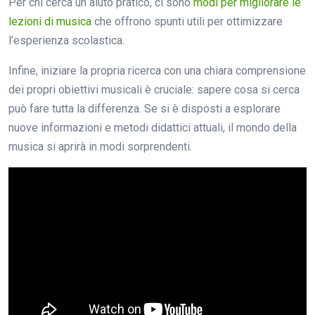
Per chi cerca un aiuto pratico, ci sono
modi per migliorare le
lezioni di musica
che offrono spunti utili per ottimizzare
l’esperienza scolastica.
Infine, iniziare la propria ricerca con una chiara comprensione
dei propri obiettivi musicali è cruciale: sapere cosa si cerca
può fare tutta la differenza. Se si è disposti a esplorare
nuove informazioni e metodi didattici attuali, il mondo della
musica si aprirà in modi sorprendenti.