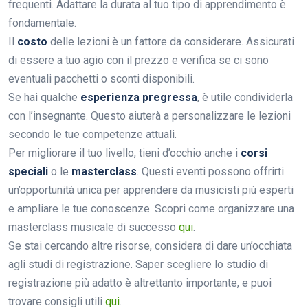
frequenti. Adattare la durata al tuo tipo di apprendimento è
fondamentale.
Il
costo
delle lezioni è un fattore da considerare. Assicurati
di essere a tuo agio con il prezzo e verifica se ci sono
eventuali pacchetti o sconti disponibili.
Se hai qualche
esperienza pregressa
, è utile condividerla
con l’insegnante. Questo aiuterà a personalizzare le lezioni
secondo le tue competenze attuali.
Per migliorare il tuo livello, tieni d’occhio anche i
corsi
speciali
o le
masterclass
. Questi eventi possono offrirti
un’opportunità unica per apprendere da musicisti più esperti
e ampliare le tue conoscenze. Scopri come organizzare una
masterclass musicale di successo
qui
.
Se stai cercando altre risorse, considera di dare un’occhiata
agli studi di registrazione. Saper scegliere lo studio di
registrazione più adatto è altrettanto importante, e puoi
trovare consigli utili
qui
.