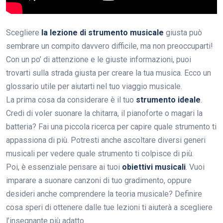
Scegliere
la lezione di strumento musicale
giusta può
sembrare un compito davvero difficile, ma non preoccuparti!
Con un po’ di attenzione e le giuste informazioni, puoi
trovarti sulla strada giusta per creare la tua musica. Ecco un
glossario utile per aiutarti nel tuo viaggio musicale.
La prima cosa da considerare è il tuo
strumento ideale
.
Credi di voler suonare la chitarra, il pianoforte o magari la
batteria? Fai una piccola ricerca per capire quale strumento ti
appassiona di più. Potresti anche ascoltare diversi generi
musicali per vedere quale strumento ti colpisce di più.
Poi, è essenziale pensare ai tuoi
obiettivi musicali
. Vuoi
imparare a suonare canzoni di tuo gradimento, oppure
desideri anche comprendere la teoria musicale? Definire
cosa speri di ottenere dalle tue lezioni ti aiuterà a scegliere
l’insegnante più adatto.