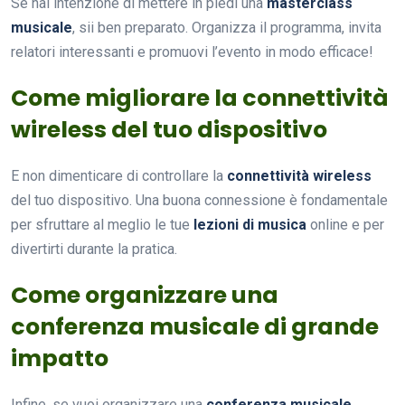
Se hai intenzione di mettere in piedi una
masterclass
musicale
, sii ben preparato. Organizza il programma, invita
relatori interessanti e promuovi l’evento in modo efficace!
Come migliorare la connettività
wireless del tuo dispositivo
E non dimenticare di controllare la
connettività wireless
del tuo dispositivo. Una buona connessione è fondamentale
per sfruttare al meglio le tue
lezioni di musica
online e per
divertirti durante la pratica.
Come organizzare una
conferenza musicale di grande
impatto
Infine, se vuoi organizzare una
conferenza musicale
,