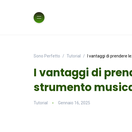
Sono Perfetto
Tutorial
I vantaggi di prendere l
I vantaggi di prend
strumento music
Tutorial
Gennaio 16, 2025