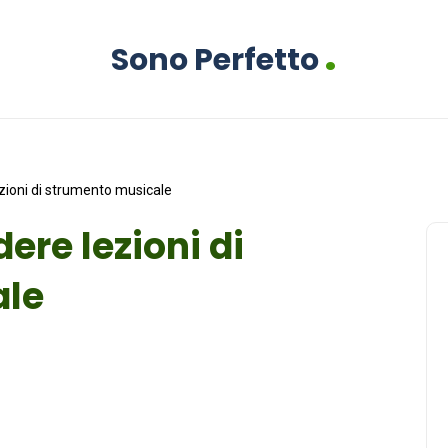
.
Sono Perfetto
ezioni di strumento musicale
ere lezioni di
ale