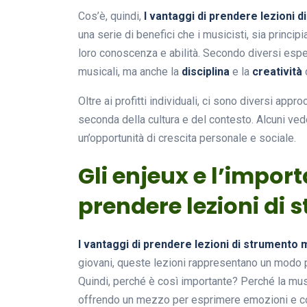
Cos’è, quindi,
I vantaggi di prendere lezioni 
una serie di benefici che i musicisti, sia princip
loro conoscenza e abilità. Secondo diversi espert
musicali, ma anche la
disciplina
e la
creatività
d
Oltre ai profitti individuali, ci sono diversi ap
seconda della cultura e del contesto. Alcuni ved
un’opportunità di crescita personale e sociale.
Gli enjeux e l’import
prendere lezioni di
I vantaggi di prendere lezioni di strumento 
giovani, queste lezioni rappresentano un modo p
Quindi, perché è così importante? Perché la mus
offrendo un mezzo per esprimere emozioni e cos