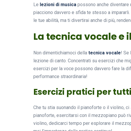
Le
lezioni di musica
possono anche diventare un
piacciono davvero e sfida te stesso a impararli. 
le tue abilità, ma ti divertirai anche di più, rende
La tecnica vocale e i
Non dimentichiamoci della
tecnica vocale
! Se 
lezione di canto. Concentrati su esercizi che migl
esercizi per la voce possono davvero fare la di
performance straordinaria!
Esercizi pratici per tutt
Che tu stia suonando il pianoforte o il violino, 
pianoforte, esercitarsi con il mezzopiano può rivel
violino, dedicarci tempo per esplorare il mezzo