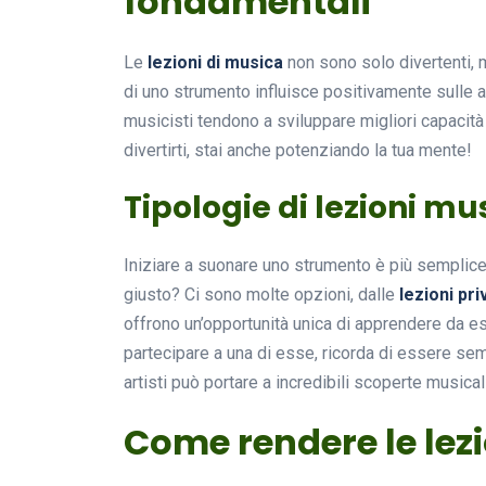
fondamentali
Le
lezioni di musica
non sono solo divertenti, m
di uno strumento influisce positivamente sulle a
musicisti tendono a sviluppare migliori capacità
divertirti, stai anche potenziando la tua mente!
Tipologie di lezioni mu
Iniziare a suonare uno strumento è più semplice
giusto? Ci sono molte opzioni, dalle
lezioni pri
offrono un’opportunità unica di apprendere da esp
partecipare a una di esse, ricorda di essere sem
artisti può portare a incredibili scoperte musical
Come rendere le lezi