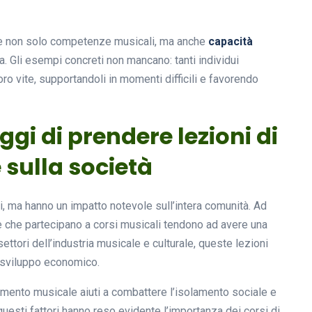
pire non solo competenze musicali, ma anche
capacità
. Gli esempi concreti non mancano: tanti individui
ro vite, supportandoli in momenti difficili e favorendo
aggi di prendere lezioni di
sulla società
li, ma hanno un impatto notevole sull’intera comunità. Ad
 che partecipano a corsi musicali tendono ad avere una
i settori dell’industria musicale e culturale, queste lezioni
 sviluppo economico.
mento musicale aiuti a combattere l’isolamento sociale e
 questi fattori hanno reso evidente l’importanza dei corsi di