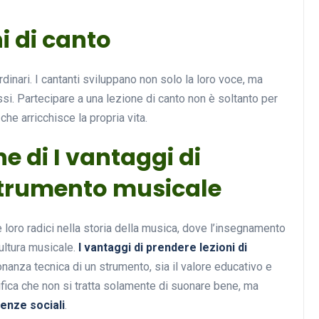
ni di canto
dinari. I cantanti sviluppano non solo la loro voce, ma
ssi. Partecipare a una lezione di canto non è soltanto per
he arricchisce la propria vita.
e di I vantaggi di
 strumento musicale
 loro radici nella storia della musica, dove l’insegnamento
ultura musicale.
I vantaggi di prendere lezioni di
anza tecnica di un strumento, sia il valore educativo e
ifica che non si tratta solamente di suonare bene, ma
nze sociali
.