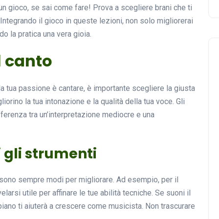
 gioco, se sai come fare! Prova a scegliere brani che ti
Integrando il gioco in queste lezioni, non solo migliorerai
ndo la pratica una vera gioia.
l canto
la tua passione è cantare, è importante scegliere la giusta
iorino la tua intonazione e la qualità della tua voce. Gli
fferenza tra un’interpretazione mediocre e una
i gli strumenti
ci sono sempre modi per migliorare. Ad esempio, per il
arsi utile per affinare le tue abilità tecniche. Se suoni il
piano ti aiuterà a crescere come musicista. Non trascurare