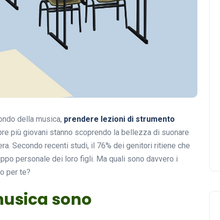
mondo della musica,
prendere lezioni di strumento
e più giovani stanno scoprendo la bellezza di suonare
. Secondo recenti studi, il 76% dei genitori ritiene che
uppo personale dei loro figli. Ma quali sono davvero i
o per te?
 musica sono