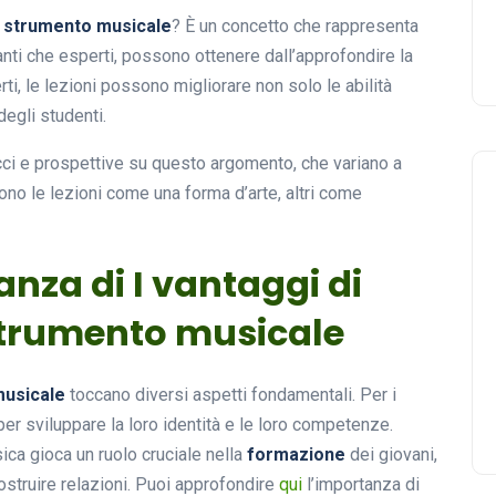
di strumento musicale
? È un concetto che rappresenta
ianti che esperti, possono ottenere dall’approfondire la
i, le lezioni possono migliorare non solo le abilità
egli studenti.
procci e prospettive su questo argomento, che variano a
ono le lezioni come una forma d’arte, altri come
anza di I vantaggi di
 strumento musicale
musicale
toccano diversi aspetti fondamentali. Per i
er sviluppare la loro identità e le loro competenze.
ica gioca un ruolo cruciale nella
formazione
dei giovani,
truire relazioni. Puoi approfondire
qui
l’importanza di