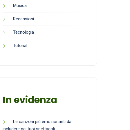
Musica
Recensioni
Tecnologia
Tutorial
In evidenza
Le canzoni più emozionanti da
includere nei tuoi spettacoli