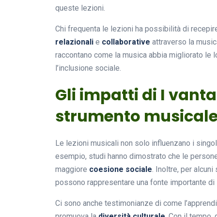
queste lezioni.
Chi frequenta le lezioni ha possibilità di rece
relazionali
e
collaborative
attraverso la musica
raccontano come la musica abbia migliorato le lo
l’inclusione sociale.
Gli impatti di I vant
strumento musicale 
Le lezioni musicali non solo influenzano i singo
esempio, studi hanno dimostrato che le persone
maggiore
coesione sociale
. Inoltre, per alcun
possono rappresentare una fonte importante di
Ci sono anche testimonianze di come l’apprendi
promuova la
diversità culturale
. Con il tempo,