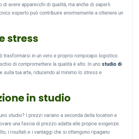
o di avere apparecchi di qualità, ma anche di saperli
ecnico esperto può contribuire enormemente a ottenere un
e stress
trasformarsi in un vero e proprio rompicapo logistico.
rischio di compromettere la qualità è alto. In uno
studio di
e sulla tua arte, riducendo al minimo lo stress e
zione in studio
 uno studio? I prezzi variano a seconda della location e
rovare una fascia di prezzo adatta alle proprie esigenze.
o, i risultati e i vantaggi che si ottengono ripagano