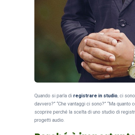
Quando si parla di
registrare in studio
, ci son
davvero?” “Che vantaggi ci sono?” “Ma quanto co
scoprire perché la scelta di uno studio di regist
progetti audio.