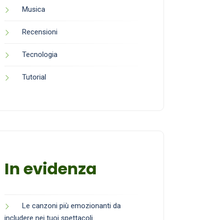
Musica
Recensioni
Tecnologia
Tutorial
In evidenza
Le canzoni più emozionanti da
includere nei tuoi spettacoli