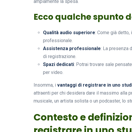
ampiamente la spesa.
Ecco qualche spunto d
Qualità audio superiore
: Come già detto, 
professionale.
Assistenza professionale
: La presenza d
di registrazione.
Spazi dedicati
: Potrai trovare sale pensate
per video.
Insomma, i
vantaggi di registrare in uno stu
attraenti per chi desidera dare il massimo alla pr
musicale, un artista solista o un podcaster, lo s
Contesto e definizio
registrare in uno st