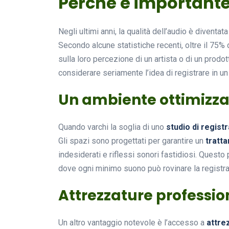
Perché è importante 
Negli ultimi anni, la qualità dell’audio è diventa
Secondo alcune statistiche recenti, oltre il 75
sulla loro percezione di un artista o di un prodo
considerare seriamente l’idea di registrare in u
Un ambiente ottimizzat
Quando varchi la soglia di uno
studio di regist
Gli spazi sono progettati per garantire un
tratt
indesiderati e riflessi sonori fastidiosi. Questo p
dove ogni minimo suono può rovinare la registr
Attrezzature profession
Un altro vantaggio notevole è l’accesso a
attre