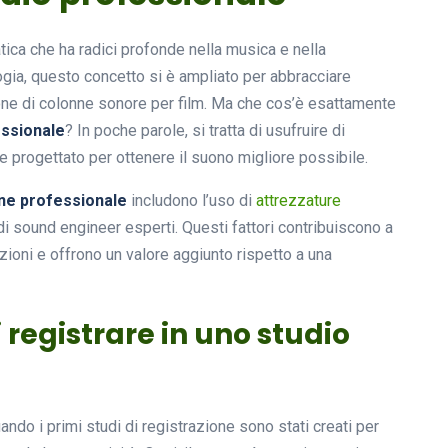
tica che ha radici profonde nella musica e nella
ogia, questo concetto si è ampliato per abbracciare
zione di colonne sonore per film. Ma che cos’è esattamente
essionale
? In poche parole, si tratta di usufruire di
e progettato per ottenere il suono migliore possibile.
one professionale
includono l’uso di
attrezzature
 di sound engineer esperti. Questi fattori contribuiscono a
zioni e offrono un valore aggiunto rispetto a una
 registrare in uno studio
uando i primi studi di registrazione sono stati creati per