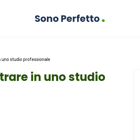
.
Sono Perfetto
in uno studio professionale
strare in uno studio