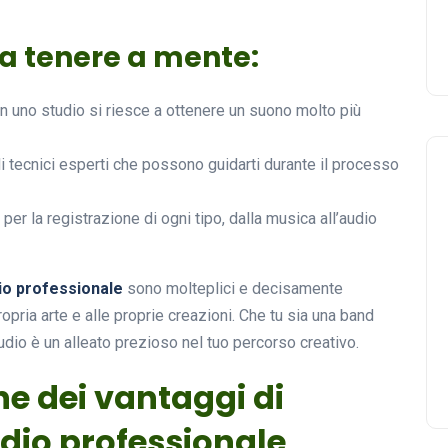
a tenere a mente:
in uno studio si riesce a ottenere un suono molto più
i tecnici esperti che possono guidarti durante il processo
 per la registrazione di ogni tipo, dalla musica all’audio
dio professionale
sono molteplici e decisamente
opria arte e alle proprie creazioni. Che tu sia una band
tudio è un alleato prezioso nel tuo percorso creativo.
ne dei vantaggi di
udio professionale